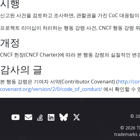
시행
신고된 사건을 검토하고 조사하면, 관할권을 가진 CoC 대응팀이
프로젝트 리더십이 처리하는 행동 강령 사건, CNCF 행동 강령
개정
CNCF 헌장(CNCF Charter)에 따라 본 행동 강령의 실질적인 변경은
감사의 글
본 행동 강령은 기여자 서약(Contributor Covenant) (
http://co
covenant.org/version/2/0/code_of_conduct/
에서 확인할 수 
© 20
© 2026 Th
trademarks a