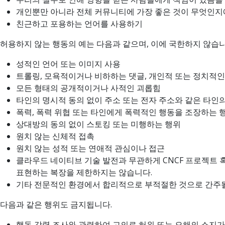
개인뿐만 아니라 전체 커뮤니티에 가장 좋은 것이 무엇인지
친근하고 포용하는 언어를 사용하기
허용하지 않는 행동의 예는 다음과 같으며, 이에 국한하지 않습니
성적인 언어 또는 이미지 사용
트롤링, 모욕적이거나 비하하는 댓글, 개인적 또는 정치적인
모든 형태의 공개적이거나 사적인 괴롭힘
타인의 명시적 동의 없이 주소 또는 전자 주소와 같은 타인
폭력, 폭력 위협 또는 타인에게 폭력적인 행동을 조장하는 
상대방의 동의 없이 스토킹 또는 미행하는 행위
원치 않는 신체적 접촉
원치 않는 성적 또는 연애적 관심이나 접근
클라우드 네이티브 기술 발전과 무관하게 CNCF 프로젝트 
표현하는 복장을 제한하지는 않습니다.
기타 전문적인 환경에서 합리적으로 부적절한 것으로 간주될
다음과 같은 행위도 금지됩니다.
행동 강령 조사와 관련하여 고의로 허위 또는 오해의 소지가