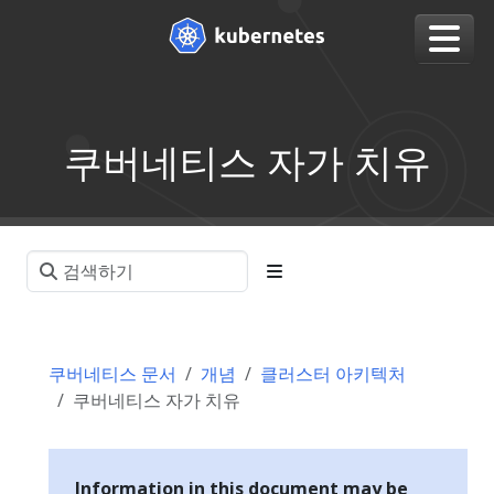
쿠버네티스 자가 치유
쿠버네티스 문서
개념
클러스터 아키텍처
쿠버네티스 자가 치유
Information in this document may be