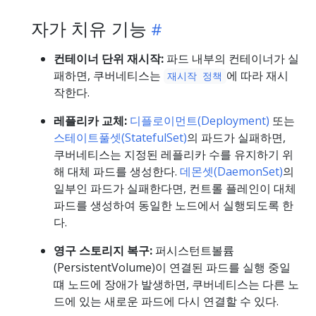
자가 치유 기능
컨테이너 단위 재시작:
파드 내부의 컨테이너가 실
패하면, 쿠버네티스는
에 따라 재시
재시작 정책
작한다.
레플리카 교체:
디플로이먼트(Deployment)
또는
스테이트풀셋(StatefulSet)
의 파드가 실패하면,
쿠버네티스는 지정된 레플리카 수를 유지하기 위
해 대체 파드를 생성한다.
데몬셋(DaemonSet)
의
일부인 파드가 실패한다면, 컨트롤 플레인이 대체
파드를 생성하여 동일한 노드에서 실행되도록 한
다.
영구 스토리지 복구:
퍼시스턴트볼륨
(PersistentVolume)이 연결된 파드를 실행 중일
떄 노드에 장애가 발생하면, 쿠버네티스는 다른 노
드에 있는 새로운 파드에 다시 연결할 수 있다.