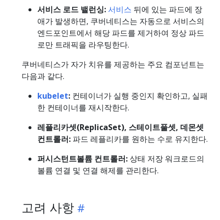
서비스 로드 밸런싱:
서비스
뒤에 있는 파드에 장
애가 발생하면, 쿠버네티스는 자동으로 서비스의
엔드포인트에서 해당 파드를 제거하여 정상 파드
로만 트래픽을 라우팅한다.
쿠버네티스가 자가 치유를 제공하는 주요 컴포넌트는
다음과 같다.
kubelet
:
컨테이너가 실행 중인지 확인하고, 실패
한 컨테이너를 재시작한다.
레플리카셋(ReplicaSet), 스테이트풀셋, 데몬셋
컨트롤러:
파드 레플리카를 원하는 수로 유지한다.
퍼시스턴트볼륨 컨트롤러:
상태 저장 워크로드의
볼륨 연결 및 연결 해제를 관리한다.
고려 사항