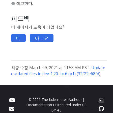
를 참고한다.
피드백
이 페이지가 도움이 되었나요?
네
아니요
최종 수정 March 09, 2021 at 11:58 AM PST:
Update
outdated files in dev-1.20-ko.6 (p1) (32f22e68fd)
© 2026 The Kubernetes Authors |
Documentation Distributed under
CC
BY 4.0