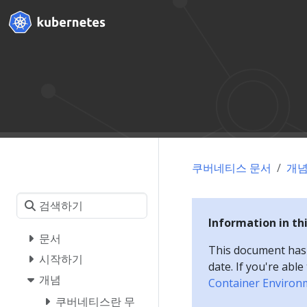
쿠버네티스 문서
개
Information in th
문서
This document has a
시작하기
date. If you're abl
개념
Container Environ
쿠버네티스란 무