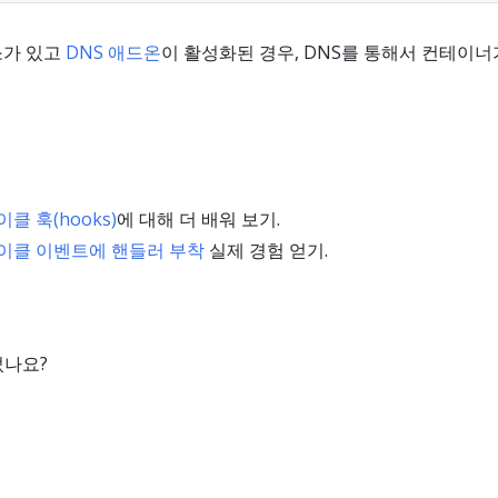
소가 있고
DNS 애드온
이 활성화된 경우, DNS를 통해서 컨테이너
 훅(hooks)
에 대해 더 배워 보기.
이클 이벤트에 핸들러 부착
실제 경험 얻기.
었나요?