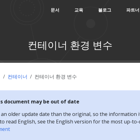
문서
교육
블로그
파트너
컨테이너 환경 변수
념
컨테이너
컨테이너 환경 변수
is document may be out of date
n older update date than the original, so the information i
e to read English, see the English version for the most up-to
ment