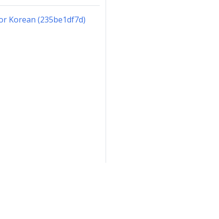
for Korean (235be1df7d)