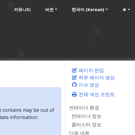
커뮤니티
버전
한국어 (Korean)
페이지 편집
하부 페이지 생성
이슈 생성
전체 섹션 프린트
컨테이너 환경
t contains may be out of
컨테이너 정보
-date information:
클러스터 정보
다음 내용