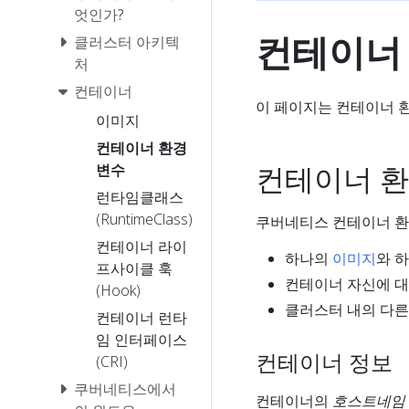
엇인가?
컨테이너
클러스터 아키텍
처
컨테이너
이 페이지는 컨테이너 
이미지
컨테이너 환경
컨테이너 
변수
런타임클래스
(RuntimeClass)
쿠버네티스 컨테이너 환
컨테이너 라이
하나의
이미지
와 
프사이클 훅
컨테이너 자신에 대
(Hook)
클러스터 내의 다른
컨테이너 런타
임 인터페이스
컨테이너 정보
(CRI)
쿠버네티스에서
컨테이너의
호스트네임