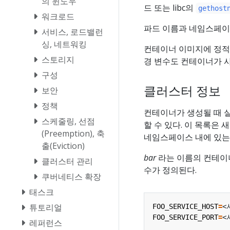
의 윈도우
드 또는 libc의
gethost
워크로드
파드 이름과 네임스페
서비스, 로드밸런
싱, 네트워킹
컨테이너 이미지에 정적
스토리지
경 변수도 컨테이너가 사
구성
클러스터 정보
보안
정책
컨테이너가 생성될 때 
스케줄링, 선점
할 수 있다. 이 목록은
(Preemption), 축
네임스페이스 내에 있는
출(Eviction)
bar
라는 이름의 컨테이
클러스터 관리
수가 정의된다.
쿠버네티스 확장
태스크
튜토리얼
FOO_SERVICE_HOST
=
FOO_SERVICE_PORT
=
레퍼런스