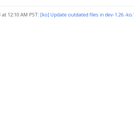
at 12:10 AM PST:
[ko] Update outdated files in dev-1.26.-ko