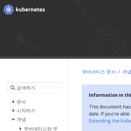
쿠버네티스 문서
개
Information in th
문서
This document has a
시작하기
date. If you're abl
개념
Extending the Kub
쿠버네티스란 무