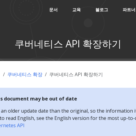
문서
교육
블로그
파트너
쿠버네티스 API 확장하기
념
쿠버네티스 확장
쿠버네티스 API 확장하기
is document may be out of date
n older update date than the original, so the information i
e to read English, see the English version for the most up-to
ernetes API