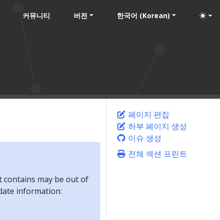
커뮤니티
버전
한국어 (Korean)
페이지 편집
하부 페이지 생성
이슈 생성
전체 섹션 프린트
t contains may be out of
-date information: