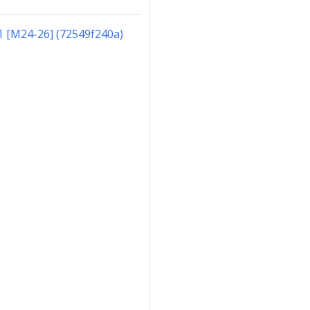
.1 [M24-26] (72549f240a)