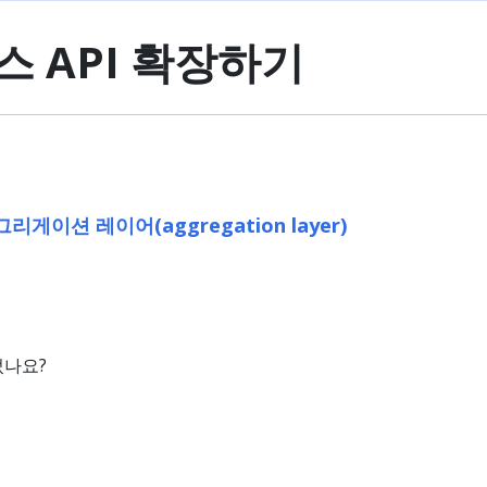
 API 확장하기
리게이션 레이어(aggregation layer)
었나요?