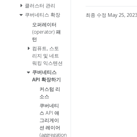
클러스터 관리
쿠버네티스 확장
최종 수정 May 25, 2023 
오퍼레이터
(operator) 패
턴
컴퓨트, 스토
리지 및 네트
워킹 익스텐션
쿠버네티스
API 확장하기
커스텀 리
소스
쿠버네티
스 API 애
그리게이
션 레이어
(aggregation