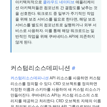
아키텍처적으로
클라우드 네이티브
애플리케이
션 아키텍처들은 컴포넌트 간 결합도를 낮추는 것
을 선호한다. 워크로드 중 일부가 주기적인 작업
을 위해 보조 서비스를 필요로 한다면, 해당 보조
서비스를 별도의 컴포넌트로 실행하거나 외부 서
비스로 사용하자. 이를 통해 해당 워크로드는 일
반적인 작업을 위해 쿠버네티스 API에 의존하지
않게 된다.
커스텀리소스데피니션
커스텀리소스데피니션
API 리소스를 사용하면 커스텀
리소스를 정의할 수 있다. CRD 오브젝트를 정의하면
지정한 이름과 스키마를 사용하여 새 커스텀 리소스가
만들어진다. 쿠버네티스 API는 커스텀 리소스의 스토
리지를 제공하고 처리한다. CRD 오브젝트 자체의 이름
은 정의된 리소스 이름과 해당 API 그룹으로부터 파생