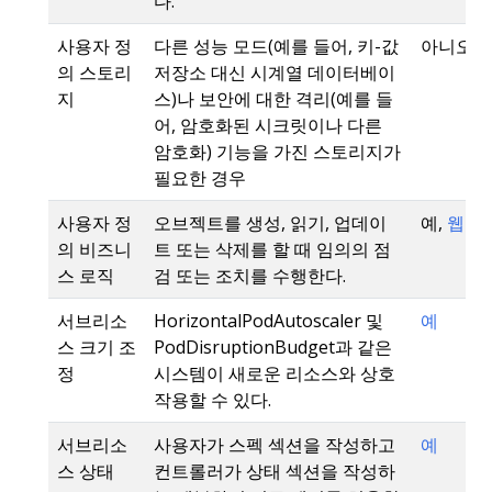
다.
사용자 정
다른 성능 모드(예를 들어, 키-값
아니오
의 스토리
저장소 대신 시계열 데이터베이
지
스)나 보안에 대한 격리(예를 들
어, 암호화된 시크릿이나 다른
암호화) 기능을 가진 스토리지가
필요한 경우
사용자 정
오브젝트를 생성, 읽기, 업데이
예,
웹훅
의 비즈니
트 또는 삭제를 할 때 임의의 점
스 로직
검 또는 조치를 수행한다.
서브리소
HorizontalPodAutoscaler 및
예
스 크기 조
PodDisruptionBudget과 같은
정
시스템이 새로운 리소스와 상호
작용할 수 있다.
서브리소
사용자가 스펙 섹션을 작성하고
예
스 상태
컨트롤러가 상태 섹션을 작성하