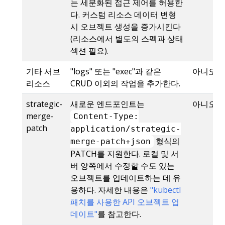
는 세분화된 접근 제어를 허용한
다. 커스텀 리소스 데이터 변형
시 오브젝트 생성을 증가시킨다
(리소스에서 별도의 스펙과 상태
섹션 필요).
기타 서브
"logs" 또는 "exec"과 같은
아니오
리소스
CRUD 이외의 작업을 추가한다.
strategic-
새로운 엔드포인트는
아니오
merge-
Content-Type:
patch
application/strategic-
형식의
merge-patch+json
PATCH를 지원한다. 로컬 및 서
버 양쪽에서 수정할 수도 있는
오브젝트를 업데이트하는 데 유
용하다. 자세한 내용은
"kubectl
패치를 사용한 API 오브젝트 업
데이트"
를 참고한다.