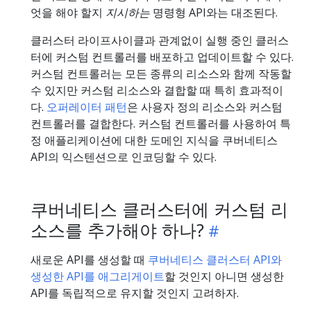
엇을 해야 할지
지시하는
명령형 API와는 대조된다.
클러스터 라이프사이클과 관계없이 실행 중인 클러스
터에 커스텀 컨트롤러를 배포하고 업데이트할 수 있다.
커스텀 컨트롤러는 모든 종류의 리소스와 함께 작동할
수 있지만 커스텀 리소스와 결합할 때 특히 효과적이
다.
오퍼레이터 패턴
은 사용자 정의 리소스와 커스텀
컨트롤러를 결합한다. 커스텀 컨트롤러를 사용하여 특
정 애플리케이션에 대한 도메인 지식을 쿠버네티스
API의 익스텐션으로 인코딩할 수 있다.
쿠버네티스 클러스터에 커스텀 리
소스를 추가해야 하나?
새로운 API를 생성할 때
쿠버네티스 클러스터 API와
생성한 API를 애그리게이트
할 것인지 아니면 생성한
API를 독립적으로 유지할 것인지 고려하자.