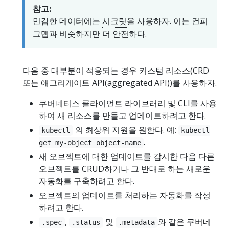
참고:
민감한 데이터에는
시크릿
을 사용하자. 이는 컨피
그맵과 비슷하지만 더 안전하다.
다음 중 대부분이 적용되는 경우 커스텀 리소스(CRD
또는 애그리게이트 API(aggregated API))를 사용하자.
쿠버네티스 클라이언트 라이브러리 및 CLI를 사용
하여 새 리소스를 만들고 업데이트하려고 한다.
의 최상위 지원을 원한다. 예:
kubectl
kubectl
.
get my-object object-name
새 오브젝트에 대한 업데이트를 감시한 다음 다른
오브젝트를 CRUD하거나 그 반대로 하는 새로운
자동화를 구축하려고 한다.
오브젝트의 업데이트를 처리하는 자동화를 작성
하려고 한다.
,
및
와 같은 쿠버네
.spec
.status
.metadata