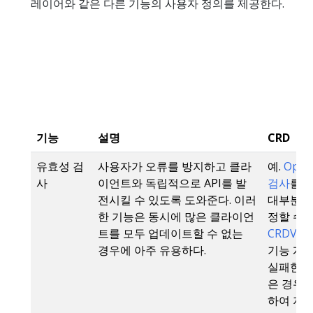
레이어와 같은 다른 기능의 사용자 정의를 제공한다.
기능
설명
CRD
유효성 검
사용자가 오류를 방지하고 클라
예.
Open
사
이언트와 독립적으로 API를 발
검사
를 
전시킬 수 있도록 도와준다. 이러
대부분의
한 기능은 동시에 많은 클라이언
정할 수 
트를 모두 업데이트할 수 없는
CRDVali
경우에 아주 유용하다.
기능 게
실패한 
은 경우 
하여 지