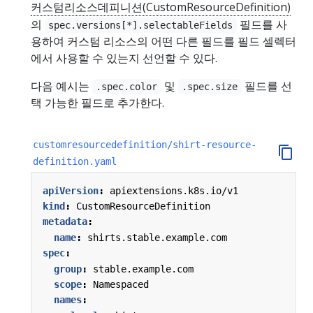
커스텀리소스데피니션(CustomResourceDefinition)
의
필드를 사
spec.versions[*].selectableFields
용하여 커스텀 리소스의 어떤 다른 필드를 필드 셀렉터
에서 사용할 수 있는지 선언할 수 있다.
다음 예시는
및
필드를 선
.spec.color
.spec.size
택 가능한 필드로 추가한다.
customresourcedefinition/shirt-resource-
definition.yaml
apiVersion
:
apiextensions.k8s.io/v1
kind
:
CustomResourceDefinition
metadata
:
name
:
shirts.stable.example.com
spec
:
group
:
stable.example.com
scope
:
Namespaced
names
: