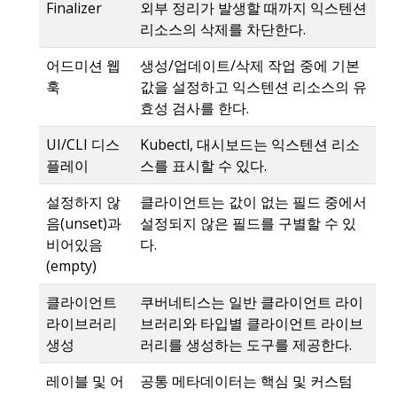
Finalizer
외부 정리가 발생할 때까지 익스텐션
리소스의 삭제를 차단한다.
어드미션 웹
생성/업데이트/삭제 작업 중에 기본
훅
값을 설정하고 익스텐션 리소스의 유
효성 검사를 한다.
UI/CLI 디스
Kubectl, 대시보드는 익스텐션 리소
플레이
스를 표시할 수 있다.
설정하지 않
클라이언트는 값이 없는 필드 중에서
음(unset)과
설정되지 않은 필드를 구별할 수 있
비어있음
다.
(empty)
클라이언트
쿠버네티스는 일반 클라이언트 라이
라이브러리
브러리와 타입별 클라이언트 라이브
생성
러리를 생성하는 도구를 제공한다.
레이블 및 어
공통 메타데이터는 핵심 및 커스텀