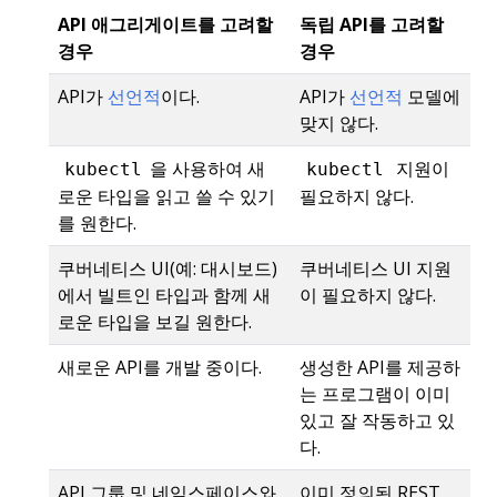
API 애그리게이트를 고려할
독립 API를 고려할
경우
경우
API가
선언적
이다.
API가
선언적
모델에
맞지 않다.
을 사용하여 새
지원이
kubectl
kubectl
로운 타입을 읽고 쓸 수 있기
필요하지 않다.
를 원한다.
쿠버네티스 UI(예: 대시보드)
쿠버네티스 UI 지원
에서 빌트인 타입과 함께 새
이 필요하지 않다.
로운 타입을 보길 원한다.
새로운 API를 개발 중이다.
생성한 API를 제공하
는 프로그램이 이미
있고 잘 작동하고 있
다.
API 그룹 및 네임스페이스와
이미 정의된 REST