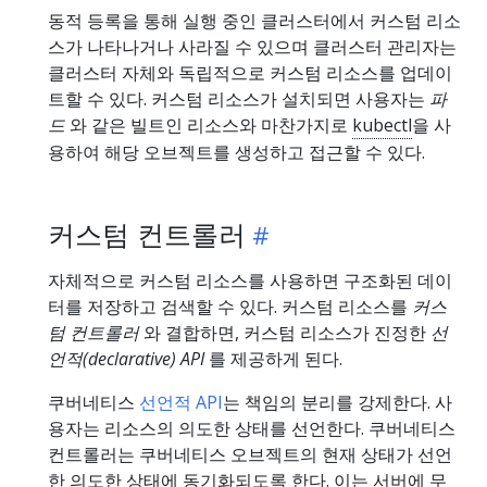
동적 등록을 통해 실행 중인 클러스터에서 커스텀 리소
스가 나타나거나 사라질 수 있으며 클러스터 관리자는
클러스터 자체와 독립적으로 커스텀 리소스를 업데이
트할 수 있다. 커스텀 리소스가 설치되면 사용자는
파
드
와 같은 빌트인 리소스와 마찬가지로
kubectl
을 사
용하여 해당 오브젝트를 생성하고 접근할 수 있다.
커스텀 컨트롤러
자체적으로 커스텀 리소스를 사용하면 구조화된 데이
터를 저장하고 검색할 수 있다. 커스텀 리소스를
커스
텀 컨트롤러
와 결합하면, 커스텀 리소스가 진정한
선
언적(declarative) API
를 제공하게 된다.
쿠버네티스
선언적 API
는 책임의 분리를 강제한다. 사
용자는 리소스의 의도한 상태를 선언한다. 쿠버네티스
컨트롤러는 쿠버네티스 오브젝트의 현재 상태가 선언
한 의도한 상태에 동기화되도록 한다. 이는 서버에 무