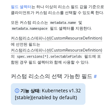
필드 셀렉터
는 하나 이상의 리소스 필드 값을 기준으로
클라이언트가 커스텀 리소스를 선택할 수 있도록 한다.
모든 커스텀 리소스는
및
metadata.name
필드 셀렉터를 지원한다.
metadata.namespace
커스텀리소스데피니션(CustomResourceDefinition)
에 선언된 필드는
커스텀리소스데피니션(CustomResourceDefinition)
의
필드에 포
spec.versions[*].selectableFields
함된 경우 필드 셀렉터와 함께 사용할 수 있다.
커스텀 리소스의 선택 가능한 필드
Kubernetes v1.32
기능 상태:
[stable]
(enabled by default)