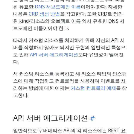
된 유효한
DNS 서브도메인 이름
이어야 한다. 자세한
내용은
CRD 생성 방법
을 참고한다. 또한 CRD로 정의
된 kind/리소스의 오브젝트 이름 역시 유효한 DNS 서
브도메인 이름이어야 한다.
따라서 커스텀 리소스를 처리하기 위해 자신의 API 서
버를 작성하지 않아도 되지만 구현의 일반적인 특성으
로 인해
API 서버 애그리게이션
보다 유연성이 떨어진
다.
새 커스텀 리소스를 등록하고 새 리소스 타입의 인스턴
스에 대해 작업하고 컨트롤러를 사용하여 이벤트를 처
리하는 방법에 대한 예제는
커스텀 컨트롤러 예제
를 참
고한다.
API 서버 애그리게이션
일반적으로 쿠버네티스 API의 각 리소스에는 REST 요