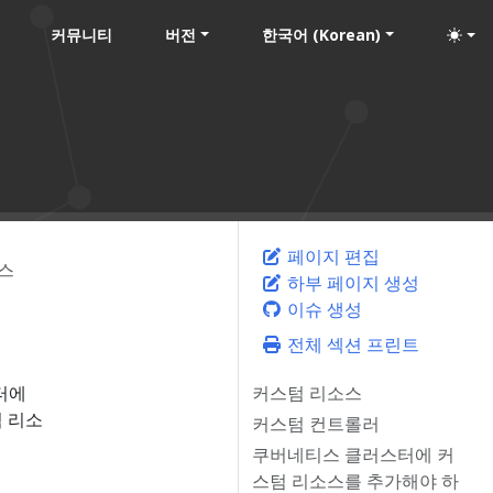
커뮤니티
버전
한국어 (Korean)
페이지 편집
스
하부 페이지 생성
이슈 생성
전체 섹션 프린트
터에
커스텀 리소스
 리소
커스텀 컨트롤러
쿠버네티스 클러스터에 커
스텀 리소스를 추가해야 하