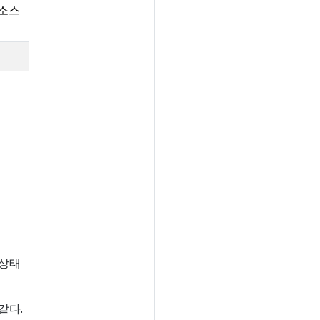
리소스
 상태
같다.