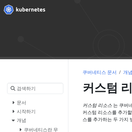
쿠버네티스 문서
개
커스텀 
문서
커스텀 리소스
는 쿠버네
시작하기
커스텀 리소스를 추가할
스를 추가하는 두 가지 
개념
쿠버네티스란 무