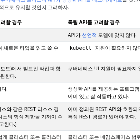
립적으로 유지할 것인지 고려하자.
고려할 경우
독립 API를 고려할 경우
API가
선언적
모델에 맞지 않다.
 새로운 타입을 읽고 쓸 수
지원이 필요하지 않다
kubectl
시보드)에서 빌트인 타입과 함
쿠버네티스 UI 지원이 필요하지 
 원한다.
이다.
생성한 API를 제공하는 프로그
이미 있고 잘 작동하고 있다.
이스와 같은 REST 리소스 경
이미 정의된 REST API와 호환
스의 형식 제한을 기꺼이 수
특정 REST 경로가 있어야 한다.
고한다.)
럽게 클러스터 또는 클러스터
클러스터 또는 네임스페이스 범