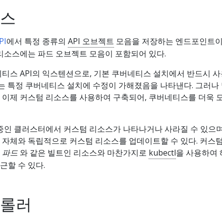
소스
PI
에서 특정 종류의
API 오브젝트
모음을 저장하는 엔드포인트이
리소스에는 파드 오브젝트 모음이 포함되어 있다.
티스 API의 익스텐션으로, 기본 쿠버네티스 설치에서 반드시 
이는 특정 쿠버네티스 설치에 수정이 가해졌음을 나타낸다. 그러나
 이제 커스텀 리소스를 사용하여 구축되어, 쿠버네티스를 더욱 
 중인 클러스터에서 커스텀 리소스가 나타나거나 사라질 수 있으
 자체와 독립적으로 커스텀 리소스를 업데이트할 수 있다. 커스텀
는
파드
와 같은 빌트인 리소스와 마찬가지로
kubectl
을 사용하여
근할 수 있다.
트롤러