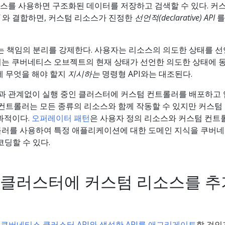
스를 사용하면 구조화된 데이터를 저장하고 검색할 수 있다. 커스
와 결합하면, 커스텀 리소스가 진정한
선언적(declarative) API
를
는 책임의 분리를 강제한다. 사용자는 리소스의 의도한 상태를 
러는 쿠버네티스 오브젝트의 현재 상태가 선언한 의도한 상태에 
에 무엇을 해야 할지
지시하는
명령형 API와는 대조된다.
 관계없이 실행 중인 클러스터에 커스텀 컨트롤러를 배포하고
 컨트롤러는 모든 종류의 리소스와 함께 작동할 수 있지만 커스텀
과적이다.
오퍼레이터 패턴
은 사용자 정의 리소스와 커스텀 컨트
롤러를 사용하여 특정 애플리케이션에 대한 도메인 지식을 쿠버
코딩할 수 있다.
클러스터에 커스텀 리소스를 추
때
쿠버네티스 클러스터 API와 생성한 API를 애그리게이트
할 것인