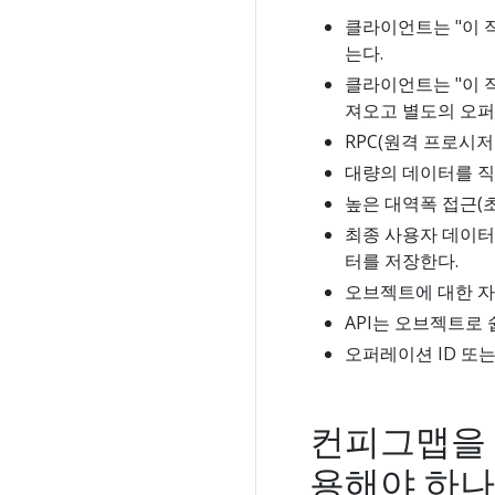
클라이언트는 "이 작
는다.
클라이언트는 "이 작
져오고 별도의 오퍼
RPC(원격 프로시저
대량의 데이터를 직접
높은 대역폭 접근(초
최종 사용자 데이터(
터를 저장한다.
오브젝트에 대한 자
API는 오브젝트로
오퍼레이션 ID 또
컨피그맵을 
용해야 하나