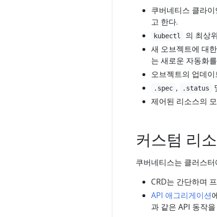
쿠버네티스 클라이언
고 한다.
의 최상위
kubectl
새 오브젝트에 대한
는 새로운 자동화를
오브젝트의 업데이
,
.spec
.status
제어된 리소스의 모
커스텀 리소
쿠버네티스는 클러스터에
CRD는 간단하며 프
API 애그리게이션
과 같은 API 동작