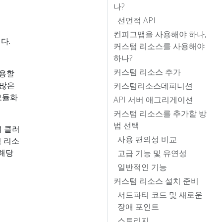
나?
선언적 API
컨피그맵을 사용해야 하나,
다.
커스텀 리소스를 사용해야
하나?
커스텀 리소스 추가
사용할
 많은
커스텀리소스데피니션
모듈화
API 서버 애그리게이션
커스텀 리소스를 추가할 방
법 선택
며 클러
사용 편의성 비교
 리소
 해당
고급 기능 및 유연성
일반적인 기능
커스텀 리소스 설치 준비
서드파티 코드 및 새로운
장애 포인트
스토리지