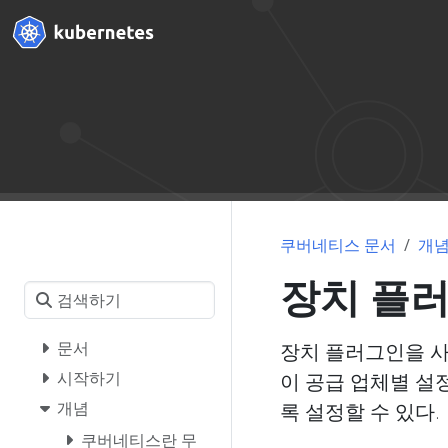
쿠버네티스 문서
개
장치 플
문서
장치 플러그인을 사용하
시작하기
이 공급 업체별 설
개념
록 설정할 수 있다.
쿠버네티스란 무