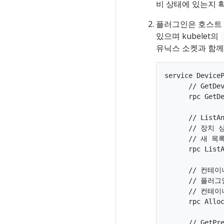
비 상태에 있는지 
플러그인은 호스트
있으며 kubelet의
유닉스 소켓과 함께
service DeviceP
      // Get
      rpc GetDe
      // Lis
      // 장치
      // 새 목
      rpc ListA
      // 컨테
      // 플러
      // 컨
      rpc Alloc
      // Get