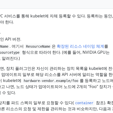
C 서비스를 통해 kubelet에 자체 등록할 수 있다. 등록하는 동안
야 한다.
.
 API 버전.
. 여기서
은
확장된 리소스 네이밍 체계
를
eName
ResourceName
형식으로 따라야 한다. (예를 들어, NVIDIA GPU는
sourcetype
 알려진다.)
, 장치 플러그인은 자신이 관리하는 장치 목록을 kubelet에 
 상태 업데이트의 일부로 해당 리소스를 API 서버에 알리는 역할을 한
kubelet에
를 등록하고 노드에
hardware-vendor.example/foo
고 나면, 노드 상태가 업데이트되어 노드에 2개의 "Foo" 장치가
 수 있다.
장치를 파드 스펙의 일부로 요청할 수 있다(
참조). 확
container
른 리소스의 요청 및 제한을 관리하는 것과 비슷하지만, 다음과