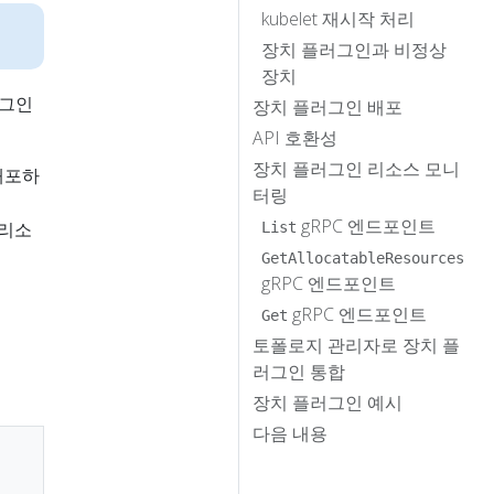
kubelet 재시작 처리
장치 플러그인과 비정상
장치
러그인
장치 플러그인 배포
API 호환성
장치 플러그인 리소스 모니
배포하
터링
gRPC 엔드포인트
 리소
List
GetAllocatableResources
gRPC 엔드포인트
gRPC 엔드포인트
Get
토폴로지 관리자로 장치 플
러그인 통합
장치 플러그인 예시
다음 내용