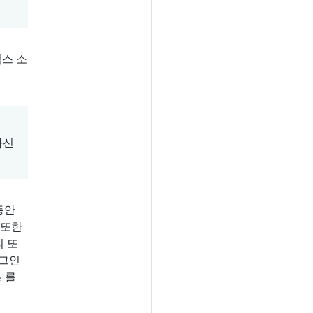
닉스 소
자신
동안
 또한
리 또
러그인
를
e