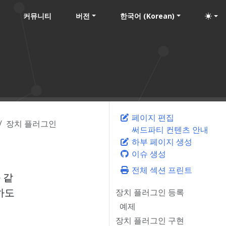
커뮤니티
버전
한국어 (Korean)
페이지 편집
장치 플러그인
써드파티 컨텐츠 안내
하부 페이지 생성
이슈 생성
전체 섹션 프린트
 같
하도
장치 플러그인 등록
예제
장치 플러그인 구현