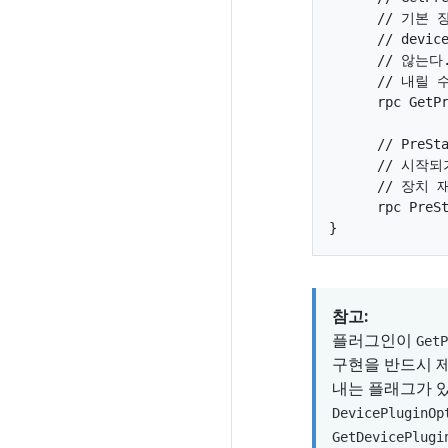
      // 기
      // de
      // 않는
      // 내릴
      rpc GetPr
      // Pr
      // 시
      // 장
      rpc PreSt
참고:
플러그인이
GetP
구현을 반드시 제
내는 플래그가 
DevicePluginOp
GetDevicePlugi