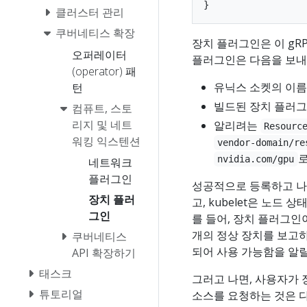
클러스터 관리
쿠버네티스 확장
장치 플러그인은 이 gRP
오퍼레이터
플러그인은 다음을 보내
(operator) 패
유닉스 소켓의 이름
턴
빌드된 장치 플러그인
컴퓨트, 스토
리지 및 네트
알리려는
Resourc
워킹 익스텐션
vendor-domain/re
로
nvidia.com/gpu
네트워크
플러그인
성공적으로 등록하고 나면
장치 플러
고, kubelet은 노드
그인
를 들어, 장치 플러그인이 
개의 정상 장치를 보고하
쿠버네티스
되어 사용 가능함을 알릴
API 확장하기
태스크
그러고 나면, 사용자가 
튜토리얼
소스를 요청하는 것은 다