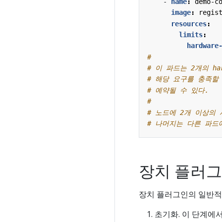
- 
name
:
demo-c
image
:
regis
resources
:
limits
:
hardware
#
# 이 파드는 2개의 har
# 해당 요구를 충족할
# 예약될 수 있다.
#
# 노드에 2개 이상의
# 나머지는 다른 파드
장치 플러그
장치 플러그인의 일반적
초기화. 이 단계에