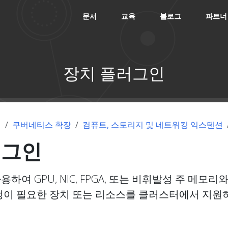
문서
교육
블로그
파트너
장치 플러그인
념
쿠버네티스 확장
컴퓨트, 스토리지 및 네트워킹 익스텐션
러그인
여 GPU, NIC, FPGA, 또는 비휘발성 주 메모리와
정이 필요한 장치 또는 리소스를 클러스터에서 지원