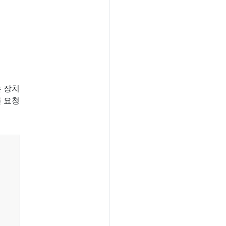
 장치
 요청