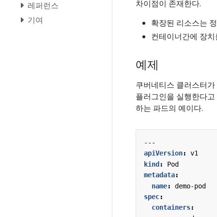
차이점이 존재한다.
레퍼런스
기여
확장된 리소스는 정수(
컨테이너간에 장치를
예제
쿠버네티스 클러스터가
플러그인을 실행한다고 
하는 파드의 예이다.
---
apiVersion
:
v1
kind
:
Pod
metadata
:
name
:
demo-pod
spec
:
containers
: