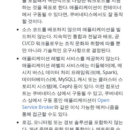
를 포함해서 극단적으로 다양한 워크로드를 지원
하는 것을 목표로 한다. 애플리케이션이 컨테이너
에서 구동될 수 있다면, 쿠버네티스에서도 잘 동작
할 것이다.
소스 코드를 배포하지 않으며 애플리케이션을 빌
드하지 않는다. 지속적인 통합과 전달과 배포, 곧
CI/CD 워크플로우는 조직 문화와 취향에 따를 뿐
만 아니라 기술적인 요구사항으로 결정된다.
애플리케이션 레벨의 서비스를 제공하지 않는다.
애플리케이션 레벨의 서비스에는 미들웨어(예, 메
시지 버스), 데이터 처리 프레임워크(예, Spark),
데이터베이스(예, MySQL), 캐시 또는 클러스터 스
토리지 시스템(예, Ceph) 등이 있다. 이런 컴포넌
트는 쿠버네티스 상에서 구동될 수 있고, 쿠버네티
스 상에서 구동 중인 애플리케이션이
Open
Service Broker
와 같은 이식 가능한 메커니즘을
통해 접근할 수도 있다.
로깅, 모니터링 또는 경보 솔루션을 포함하지 않는
다. 개념 증명을 위한 일부 통합이나, 메트릭을 수