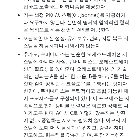
집하고 노출하는 메커니즘을 제공한다.
기본 설정 언어/시스템(예, Jsonnet)을 제공하거
나 요구하지 않는다. 선언적 명세의 임의적인 형식
을 목적으로 하는 선언적 API를 제공한다.
포괄적인 머신 설정, 유지보수, 관리, 자동 복구 시
스템을 제공하거나 채택하지 않는다.
추가로, 쿠버네티스는 단순한 오케스트레이션 시
스템이 아니다. 사실, 쿠버네티스는 오케스트레이
션의 필요성을 없애준다. 오케스트레이션의 기술
적인 정의는 A를 먼저 한 다음, B를 하고, C를 하는
것과 같이 정의된 워크플로우를 수행하는 것이다.
반면에, 쿠버네티스는 독립적이고 조합 가능한 제
어 프로세스들로 구성되어 있다. 이 프로세스는 지
속적으로 현재 상태를 입력받은 의도한 상태로 나
아가도록 한다. A에서 C로 어떻게 갔는지는 상관
이 없다. 중앙화된 제어도 필요치 않다. 이로써 시
스템이 보다 더 사용하기 쉬워지고, 강력해지며,
견고하고, 회복력을 갖추게 되며, 확장 가능해진