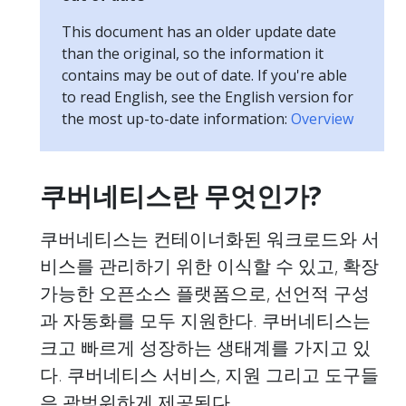
This document has an older update date
than the original, so the information it
contains may be out of date. If you're able
to read English, see the English version for
the most up-to-date information:
Overview
쿠버네티스란 무엇인가?
쿠버네티스는 컨테이너화된 워크로드와 서
비스를 관리하기 위한 이식할 수 있고, 확장
가능한 오픈소스 플랫폼으로, 선언적 구성
과 자동화를 모두 지원한다. 쿠버네티스는
크고 빠르게 성장하는 생태계를 가지고 있
다. 쿠버네티스 서비스, 지원 그리고 도구들
은 광범위하게 제공된다.