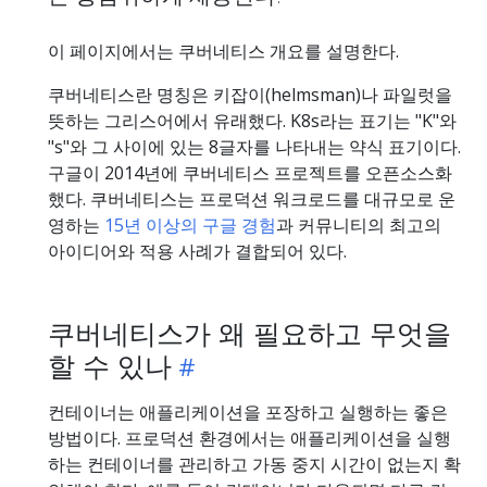
이 페이지에서는 쿠버네티스 개요를 설명한다.
쿠버네티스란 명칭은 키잡이(helmsman)나 파일럿을
뜻하는 그리스어에서 유래했다. K8s라는 표기는 "K"와
"s"와 그 사이에 있는 8글자를 나타내는 약식 표기이다.
구글이 2014년에 쿠버네티스 프로젝트를 오픈소스화
했다. 쿠버네티스는 프로덕션 워크로드를 대규모로 운
영하는
15년 이상의 구글 경험
과 커뮤니티의 최고의
아이디어와 적용 사례가 결합되어 있다.
쿠버네티스가 왜 필요하고 무엇을
할 수 있나
컨테이너는 애플리케이션을 포장하고 실행하는 좋은
방법이다. 프로덕션 환경에서는 애플리케이션을 실행
하는 컨테이너를 관리하고 가동 중지 시간이 없는지 확