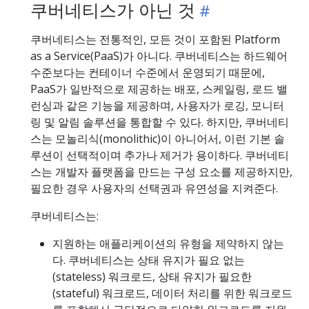
쿠버네티스가 아닌 것
쿠버네티스는 전통적인, 모든 것이 포함된 Platform
as a Service(PaaS)가 아니다. 쿠버네티스는 하드웨어
수준보다는 컨테이너 수준에서 운영되기 때문에,
PaaS가 일반적으로 제공하는 배포, 스케일링, 로드 밸
런싱과 같은 기능을 제공하며, 사용자가 로깅, 모니터
링 및 알림 솔루션을 통합할 수 있다. 하지만, 쿠버네티
스는 모놀리식(monolithic)이 아니어서, 이런 기본 솔
루션이 선택적이며 추가나 제거가 용이하다. 쿠버네티
스는 개발자 플랫폼을 만드는 구성 요소를 제공하지만,
필요한 경우 사용자의 선택권과 유연성을 지켜준다.
쿠버네티스는:
지원하는 애플리케이션의 유형을 제약하지 않는
다. 쿠버네티스는 상태 유지가 필요 없는
(stateless) 워크로드, 상태 유지가 필요한
(stateful) 워크로드, 데이터 처리를 위한 워크로드