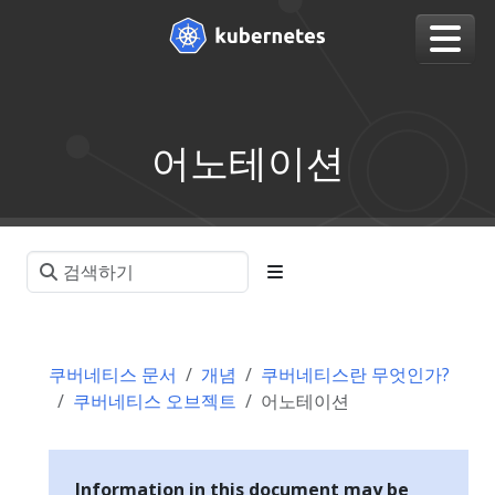
어노테이션
쿠버네티스 문서
개념
쿠버네티스란 무엇인가?
쿠버네티스 오브젝트
어노테이션
Information in this document may be