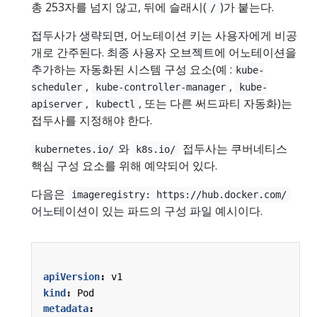
총 253자를 넘지 않고, 뒤에 슬래시(
)가 붙는다.
/
접두사가 생략되면, 어노테이션 키는 사용자에게 비공
개로 간주된다. 최종 사용자 오브젝트에 어노테이션을
추가하는 자동화된 시스템 구성 요소(예 :
kube-
,
,
scheduler
kube-controller-manager
kube-
,
, 또는 다른 써드파티 자동화)는
apiserver
kubectl
접두사를 지정해야 한다.
와
접두사는 쿠버네티스
kubernetes.io/
k8s.io/
핵심 구성 요소를 위해 예약되어 있다.
다음은
imageregistry: https://hub.docker.com/
어노테이션이 있는 파드의 구성 파일 예시이다.
apiVersion
:
v1
kind
:
Pod
metadata
: