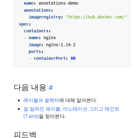
name
:
annotations-demo
annotations
:
imageregistry
:
"https://hub.docker.com/"
spec
:
containers
:
- 
name
:
nginx
image
:
nginx:1.14.2
ports
:
- 
containerPort
:
80
다음 내용
레이블과 셀렉터
에 대해 알아본다.
잘 알려진 레이블, 어노테이션 그리고 테인트
(Taint)
을 찾아본다.
피드백