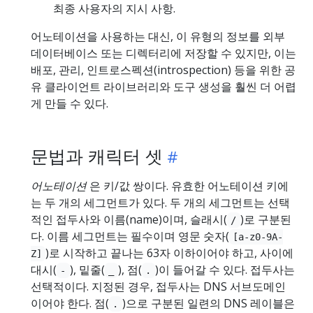
최종 사용자의 지시 사항.
어노테이션을 사용하는 대신, 이 유형의 정보를 외부
데이터베이스 또는 디렉터리에 저장할 수 있지만, 이는
배포, 관리, 인트로스펙션(introspection) 등을 위한 공
유 클라이언트 라이브러리와 도구 생성을 훨씬 더 어렵
게 만들 수 있다.
문법과 캐릭터 셋
어노테이션
은 키/값 쌍이다. 유효한 어노테이션 키에
는 두 개의 세그먼트가 있다. 두 개의 세그먼트는 선택
적인 접두사와 이름(name)이며, 슬래시(
)로 구분된
/
다. 이름 세그먼트는 필수이며 영문 숫자(
[a-z0-9A-
)로 시작하고 끝나는 63자 이하이어야 하고, 사이에
Z]
대시(
), 밑줄(
), 점(
)이 들어갈 수 있다. 접두사는
-
_
.
선택적이다. 지정된 경우, 접두사는 DNS 서브도메인
이어야 한다. 점(
)으로 구분된 일련의 DNS 레이블은
.