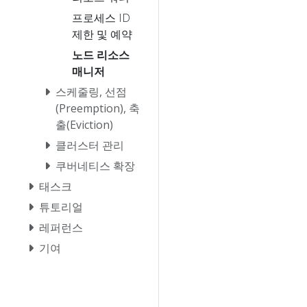
프로세스 ID
제한 및 예약
노드 리소스
매니저
스케줄링, 선점
(Preemption), 축
출(Eviction)
클러스터 관리
쿠버네티스 확장
태스크
튜토리얼
레퍼런스
기여