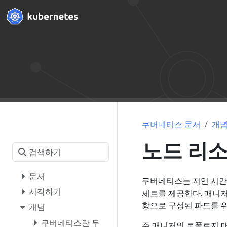
쿠버네티스 문서
개
노드 리
문서
쿠버네티스는 지연 시간
시작하기
세트를 제공한다. 매니저는
항으로 구성된 파드를 
개념
쿠버네티스란 무
주 매니저인 토폴로지 