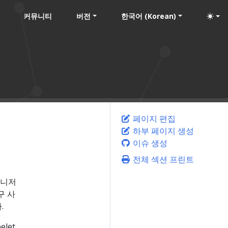
커뮤니티
버전
한국어 (Korean)
페이지 편집
하부 페이지 생성
이슈 생성
전체 섹션 프린트
매니저
구 사
.
let