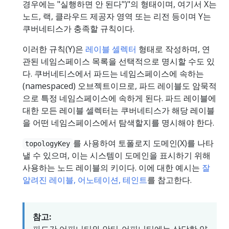
경우에는 "실행하면 안 된다")"의 형태이며, 여기서 X는
노드, 랙, 클라우드 제공자 영역 또는 리전 등이며 Y는
쿠버네티스가 충족할 규칙이다.
이러한 규칙(Y)은
레이블 셀렉터
형태로 작성하며, 연
관된 네임스페이스 목록을 선택적으로 명시할 수도 있
다. 쿠버네티스에서 파드는 네임스페이스에 속하는
(namespaced) 오브젝트이므로, 파드 레이블도 암묵적
으로 특정 네임스페이스에 속하게 된다. 파드 레이블에
대한 모든 레이블 셀렉터는 쿠버네티스가 해당 레이블
을 어떤 네임스페이스에서 탐색할지를 명시해야 한다.
를 사용하여 토폴로지 도메인(X)를 나타
topologyKey
낼 수 있으며, 이는 시스템이 도메인을 표시하기 위해
사용하는 노드 레이블의 키이다. 이에 대한 예시는
잘
알려진 레이블, 어노테이션, 테인트
를 참고한다.
참고: