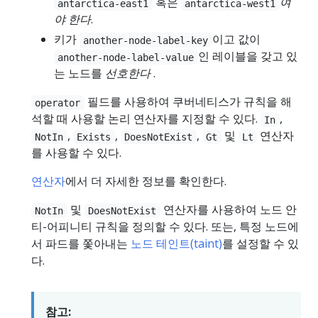
혹은
여
antarctica-east1
antarctica-west1
야 한다
.
키가
이고 값이
another-node-label-key
인 레이블을 갖고 있
another-node-label-value
는 노드를
선호한다
.
필드를 사용하여 쿠버네티스가 규칙을 해
operator
석할 때 사용할 논리 연산자를 지정할 수 있다.
,
In
,
,
,
및
연산자
NotIn
Exists
DoesNotExist
Gt
Lt
를 사용할 수 있다.
연산자
에서 더 자세한 정보를 확인한다.
및
연산자를 사용하여 노드 안
NotIn
DoesNotExist
티-어피니티 규칙을 정의할 수 있다. 또는, 특정 노드에
서 파드를 쫓아내는
노드 테인트(taint)
를 설정할 수 있
다.
참고: