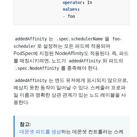
operator
:
In
values
:
- 
foo
는
을
addedAffinity
.spec.schedulerName
foo-
로 설정하는 모든 파드에 적용되며
scheduler
PodSpec에 지정된 NodeAffinity도 적용된다. 즉, 파드
를 매칭시키려면, 노드가
와 파드의
addedAffinity
를 충족해야 한다.
.spec.NodeAffinity
는 엔드 유저에게 표시되지 않으므로,
addedAffinity
예상치 못한 동작이 일어날 수 있다. 스케줄러 프로파
일 이름과 명확한 상관 관계가 있는 노드 레이블을 사
용한다.
참고:
데몬셋 파드를 생성
하는 데몬셋 컨트롤러는 스케