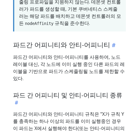
줄링 프로파일을 지원하지 않는다. 데몬셋 컨트롤
러가 파드를 생성할 때, 기본 쿠버네티스 스케줄
러는 해당 파드를 배치하고 데몬셋 컨트롤러의 모
든
규칙을 준수한다.
nodeAffinity
파드간 어피니티와 안티-어피니티
파드간 어피니티와 안티-어피니티를 사용하여, 노드
레이블 대신, 각 노드에 이미 실행 중인 다른 파드의 레
이블을 기반으로 파드가 스케줄링될 노드를 제한할 수
있다.
파드 간 어피니티 및 안티-어피니티 종류
파드간 어피니티와 안티-어피니티 규칙은 "X가 규칙 Y
를 충족하는 하나 이상의 파드를 이미 실행중인 경우
이 파드는 X에서 실행해야 한다(또는 안티-어피니티의