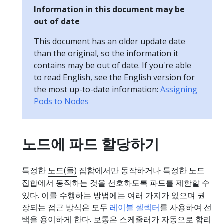
Information in this document may be
out of date
This document has an older update date
than the original, so the information it
contains may be out of date. If you're able
to read English, see the English version for
the most up-to-date information:
Assigning
Pods to Nodes
노드에 파드 할당하기
특정한
노드(들)
집합에서만 동작하거나 특정한 노드
집합에서 동작하는 것을 선호하도록
파드
를 제한할 수
있다. 이를 수행하는 방법에는 여러 가지가 있으며 권
장되는 접근 방식은 모두
레이블 셀렉터
를 사용하여 선
택을 용이하게 한다. 보통은
스케줄러
가 자동으로 합리