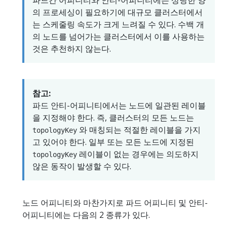
파드간 어피니티와 안티-어피니티에는 상당한 양
의 프로세싱이 필요하기에 대규모 클러스터에서
는 스케줄링 속도가 크게 느려질 수 있다. 수백 개
의 노드를 넘어가는 클러스터에서 이를 사용하는
것은 추천하지 않는다.
참고:
파드 안티-어피니티에서는 노드에 일관된 레이블
을 지정해야 한다. 즉, 클러스터의 모든 노드는
와 매칭되는 적절한 레이블을 가지
topologyKey
고 있어야 한다. 일부 또는 모든 노드에 지정된
레이블이 없는 경우에는 의도하지
topologyKey
않은 동작이 발생할 수 있다.
노드 어피니티와 마찬가지로 파드 어피니티 및 안티-
어피니티에는 다음의 2 종류가 있다.