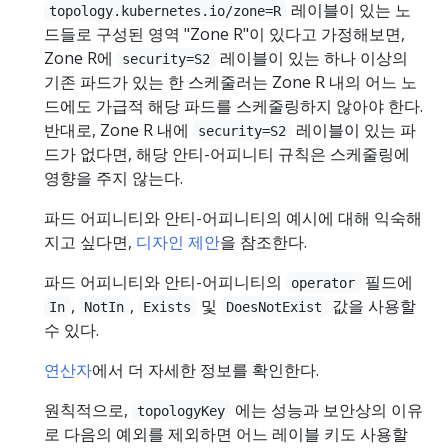
레이블이 있는 노
topology.kubernetes.io/zone=R
드들로 구성된 영역 "Zone R"이 있다고 가정해보면,
Zone R에
레이블이 있는 하나 이상의
security=S2
기존 파드가 있는 한 스케줄러는 Zone R 내의 어느 노
드에도 가급적 해당 파드를 스케줄링하지 않아야 한다.
반대로, Zone R 내에
레이블이 있는 파
security=S2
드가 없다면, 해당 안티-어피니티 규칙은 스케줄링에
영향을 주지 않는다.
파드 어피니티와 안티-어피니티의 예시에 대해 익숙해
지고 싶다면,
디자인 제안
을 참조한다.
파드 어피니티와 안티-어피니티의
필드에
operator
,
,
및
값을 사용할
In
NotIn
Exists
DoesNotExist
수 있다.
연산자
에서 더 자세한 정보를 확인한다.
원칙적으로,
에는 성능과 보안상의 이유
topologyKey
로 다음의 예외를 제외하면 어느 레이블 키도 사용할