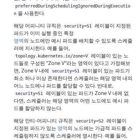
preferredDuringSchedulingIgnoredDuringExecutio
을 사용한다.
n
해당 어피니티 규칙은
레이블이 지정된
security=S1
파드가 이미 실행 중인 특정
영역
의 노드에만 예시 파드를 배치할 수 있도록 스케줄
러에 지시한다. 예를 들어,
레이블이 있는 노
topology.kubernetes.io/zone=V
드들로 구성된 "Zone V"라는 영역이 있다고 가정해보
면, Zone V 내에
레이블이 있는 파드가
security=S1
최소 하나 이상 존재한다면 스케줄러는 해당 영역 내의
어느 노드에나 파드를 할당할 수 있다. 반대로,
레이블이 있는 파드가 Zone V 내에 없
security=S1
다면, 스케줄러는 해당 영역의 어떤 노드에도 예시 파
드를 할당하지 않는다.
해당 안티-어피니티 규칙은
레이블이
security=S2
지정된 파드가 있는
영역
의 노드에는 가급적 파드를 스
케줄링하지 않도록 스케줄러에 명시한다. 예를 들어,