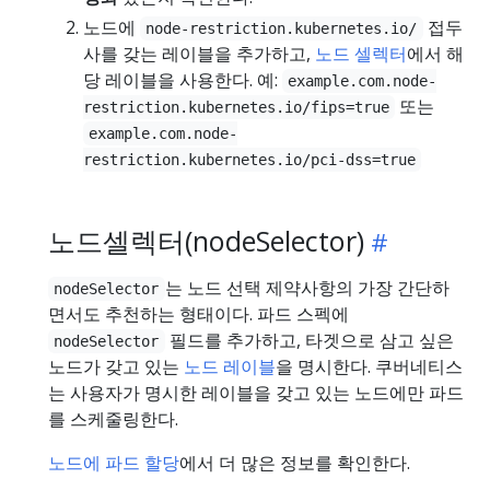
노드에
접두
node-restriction.kubernetes.io/
사를 갖는 레이블을 추가하고,
노드 셀렉터
에서 해
당 레이블을 사용한다. 예:
example.com.node-
또는
restriction.kubernetes.io/fips=true
example.com.node-
restriction.kubernetes.io/pci-dss=true
노드셀렉터(nodeSelector)
는 노드 선택 제약사항의 가장 간단하
nodeSelector
면서도 추천하는 형태이다. 파드 스펙에
필드를 추가하고, 타겟으로 삼고 싶은
nodeSelector
노드가 갖고 있는
노드 레이블
을 명시한다. 쿠버네티스
는 사용자가 명시한 레이블을 갖고 있는 노드에만 파드
를 스케줄링한다.
노드에 파드 할당
에서 더 많은 정보를 확인한다.