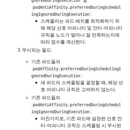
및
gnoredDuringExecution
podAntiAffinity.preferredDuringSchedul
:
ingIgnoredDuringExecution
스케줄러는 파드 배치를 최적화하기 위
해 해당 선호 어피니티 및 안티-어피니티
규칙을 노드가 얼마나 잘 만족하는지에
따라 점수를 계산한다.
무시되는 필드:
기존 파드들의
podAffinity.preferredDuringSchedulingI
:
gnoredDuringExecution
새 파드의 스케줄링을 결정할 때, 해당 선
호 어피니티 규칙은 고려하지 않는다.
기존 파드들의
podAntiAffinity.preferredDuringSchedul
:
ingIgnoredDuringExecution
마찬가지로, 기존 파드에 설정된 선호 안
티-어피니티 규칙도 스케줄링 시 무시된