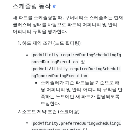
스케줄링 동작
새 파드를 스케줄링할 때, 쿠버네티스 스케줄러는 현재
클러스터 상태를 바탕으로 파드의 어피니티 및 안티-
어피니티 규칙을 평가한다.
하드 제약 조건 (노드 필터링):
podAffinity.requiredDuringSchedulingIg
및
noredDuringExecution
podAntiAffinity.requiredDuringScheduli
:
ngIgnoredDuringExecution
스케줄러가 기존 파드들을 기준으로 해
당 어피니티 및 안티-어피니티 규칙을 만
족하는 노드에만 새 파드가 할당되도록
보장한다.
소프트 제약 조건 (스코어링):
podAffinity.preferredDuringSchedulingI