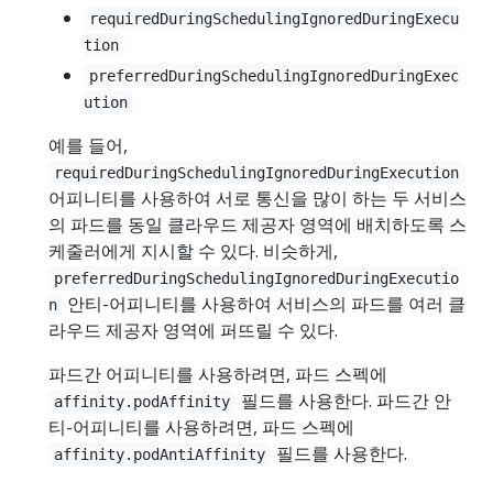
requiredDuringSchedulingIgnoredDuringExecu
tion
preferredDuringSchedulingIgnoredDuringExec
ution
예를 들어,
requiredDuringSchedulingIgnoredDuringExecution
어피니티를 사용하여 서로 통신을 많이 하는 두 서비스
의 파드를 동일 클라우드 제공자 영역에 배치하도록 스
케줄러에게 지시할 수 있다. 비슷하게,
preferredDuringSchedulingIgnoredDuringExecutio
안티-어피니티를 사용하여 서비스의 파드를 여러 클
n
라우드 제공자 영역에 퍼뜨릴 수 있다.
파드간 어피니티를 사용하려면, 파드 스펙에
필드를 사용한다. 파드간 안
affinity.podAffinity
티-어피니티를 사용하려면, 파드 스펙에
필드를 사용한다.
affinity.podAntiAffinity