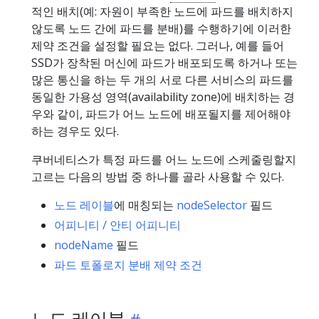
적인 배치(예: 자원이 부족한 노드에 파드를 배치하지
않도록 노드 간에 파드를 분배)를 수행하기에 이러한
제약 조건을 설정할 필요는 없다. 그러나, 예를 들어
SSD가 장착된 머신에 파드가 배포되도록 하거나 또는
많은 통신을 하는 두 개의 서로 다른 서비스의 파드를
동일한 가용성 영역(availability zone)에 배치하는 경
우와 같이, 파드가 어느 노드에 배포될지를 제어해야
하는 경우도 있다.
쿠버네티스가 특정 파드를 어느 노드에 스케줄링할지
고르는 다음의 방법 중 하나를 골라 사용할 수 있다.
노드 레이블
에 매칭되는
nodeSelector
필드
어피니티 / 안티 어피니티
nodeName
필드
파드 토폴로지 분배 제약 조건
노드 레이블