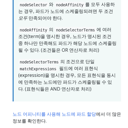
와
를 모두 사용하
nodeSelector
nodeAffinity
는 경우, 파드가 노드에 스케줄링되려면 두 조건
모두
만족되어야 한다.
의
에 여러
nodeAffinity
nodeSelectorTerms
조건(term)을 명시한 경우, 노드가 명시된 조건
중 하나만 만족해도 파드가 해당 노드에 스케줄링
될 수 있다. (조건들은 OR 연산자로 처리)
의 조건으로 단일
nodeSelectorTerms
필드에 여러 표현식
matchExpressions
(expression)을 명시한 경우, 모든 표현식을 동시
에 만족하는 노드에만 파드가 스케줄링될 수 있
다. (표현식들은 AND 연산자로 처리)
노드 어피니티를 사용해 노드에 파드 할당
에서 더 많은
정보를 확인한다.