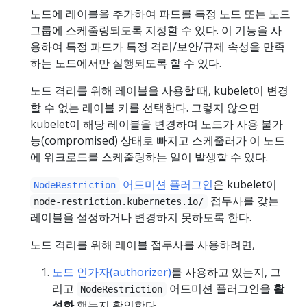
노드에 레이블을 추가하여 파드를 특정 노드 또는 노드
그룹에 스케줄링되도록 지정할 수 있다. 이 기능을 사
용하여 특정 파드가 특정 격리/보안/규제 속성을 만족
하는 노드에서만 실행되도록 할 수 있다.
노드 격리를 위해 레이블을 사용할 때,
kubelet
이 변경
할 수 없는 레이블 키를 선택한다. 그렇지 않으면
kubelet이 해당 레이블을 변경하여 노드가 사용 불가
능(compromised) 상태로 빠지고 스케줄러가 이 노드
에 워크로드를 스케줄링하는 일이 발생할 수 있다.
어드미션 플러그인
은 kubelet이
NodeRestriction
접두사를 갖는
node-restriction.kubernetes.io/
레이블을 설정하거나 변경하지 못하도록 한다.
노드 격리를 위해 레이블 접두사를 사용하려면,
노드 인가자(authorizer)
를 사용하고 있는지, 그
리고
어드미션 플러그인을
활
NodeRestriction
성화
했는지 확인한다.