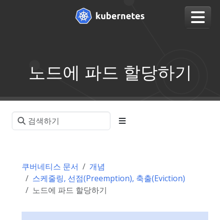
노드에 파드 할당하기
쿠버네티스 문서
개념
스케줄링, 선점(Preemption), 축출(Eviction)
노드에 파드 할당하기