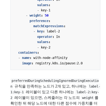
values
:
- 
key-1
- 
weight
:
50
preference
:
matchExpressions
:
- 
key
:
label-2
operator
:
In
values
:
- 
key-2
containers
:
- 
name
:
with-node-affinity
image
:
registry.k8s.io/pause:2.0
preferredDuringSchedulingIgnoredDuringExecutio
규칙을 만족하는 노드가 2개 있고, 하나에는
n
label-
레이블이 있고 다른 하나에는
1:key-1
label-2:key-
레이블이 있으면, 스케줄러는 각 노드의
를
2
weight
확인한 뒤 해당 노드에 대한 다른 점수에 가중치를 더