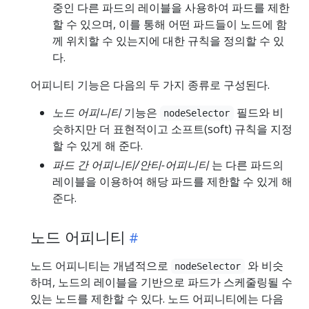
중인 다른 파드의 레이블을 사용하여 파드를 제한
할 수 있으며, 이를 통해 어떤 파드들이 노드에 함
께 위치할 수 있는지에 대한 규칙을 정의할 수 있
다.
어피니티 기능은 다음의 두 가지 종류로 구성된다.
노드 어피니티
기능은
필드와 비
nodeSelector
슷하지만 더 표현적이고 소프트(soft) 규칙을 지정
할 수 있게 해 준다.
파드 간 어피니티/안티-어피니티
는 다른 파드의
레이블을 이용하여 해당 파드를 제한할 수 있게 해
준다.
노드 어피니티
노드 어피니티는 개념적으로
와 비슷
nodeSelector
하며, 노드의 레이블을 기반으로 파드가 스케줄링될 수
있는 노드를 제한할 수 있다. 노드 어피니티에는 다음