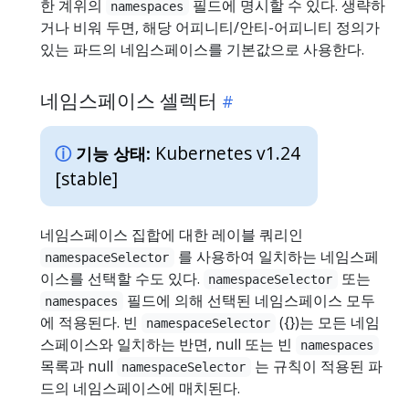
한 계위의
필드에 명시할 수 있다. 생략하
namespaces
거나 비워 두면, 해당 어피니티/안티-어피니티 정의가
있는 파드의 네임스페이스를 기본값으로 사용한다.
네임스페이스 셀렉터
Kubernetes v1.24
기능 상태:
[stable]
네임스페이스 집합에 대한 레이블 쿼리인
를 사용하여 일치하는 네임스페
namespaceSelector
이스를 선택할 수도 있다.
또는
namespaceSelector
필드에 의해 선택된 네임스페이스 모두
namespaces
에 적용된다. 빈
({})는 모든 네임
namespaceSelector
스페이스와 일치하는 반면, null 또는 빈
namespaces
목록과 null
는 규칙이 적용된 파
namespaceSelector
드의 네임스페이스에 매치된다.