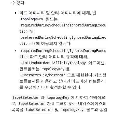
수 있다.
파드 어피니티 및 안티-어피니티에 대해, 빈
필드는
topologyKey
requiredDuringSchedulingIgnoredDuringExecu
및
tion
preferredDuringSchedulingIgnoredDuringExec
내에 허용되지 않는다.
ution
requiredDuringSchedulingIgnoredDuringExecu
파드 안티-어피니티 규칙에 대해,
tion
어드미션
LimitPodHardAntiAffinityTopology
컨트롤러는
를
topologyKey
으로 제한한다. 커스텀
kubernetes.io/hostname
토폴로지를 허용하고 싶다면 어드미션 컨트롤러
를 수정하거나 비활성화할 수 있다.
와
에 더하여 선택적으
labelSelector
topologyKey
로,
가 비교해야 하는 네임스페이스의
labelSelector
목록을
및
필드와 동일
labelSelector
topologyKey