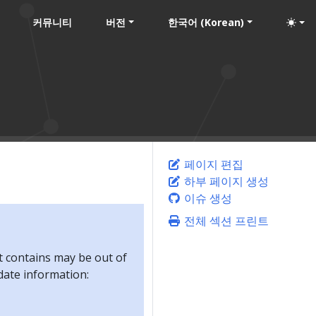
커뮤니티
버전
한국어 (Korean)
페이지 편집
하부 페이지 생성
이슈 생성
전체 섹션 프린트
t contains may be out of
-date information: