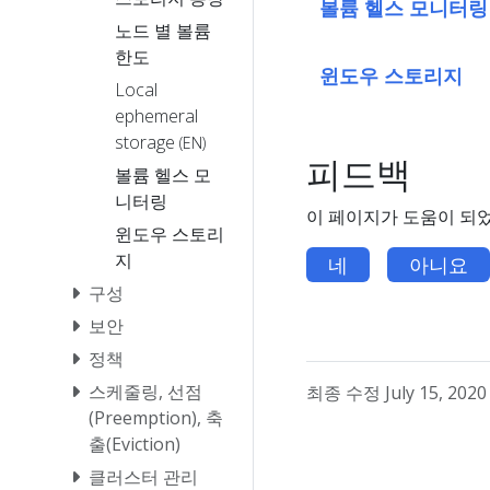
볼륨 헬스 모니터링
노드 별 볼륨
한도
윈도우 스토리지
Local
ephemeral
storage
(EN)
피드백
볼륨 헬스 모
니터링
이 페이지가 도움이 되
윈도우 스토리
지
네
아니요
구성
보안
정책
스케줄링, 선점
최종 수정 July 15, 2020 
(Preemption), 축
출(Eviction)
클러스터 관리