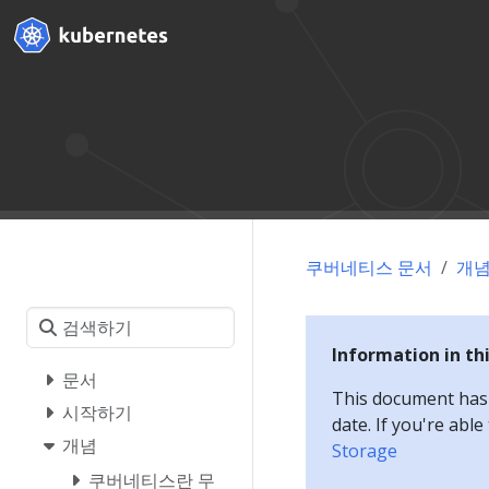
쿠버네티스 문서
개
Information in th
문서
This document has a
시작하기
date. If you're abl
개념
Storage
쿠버네티스란 무