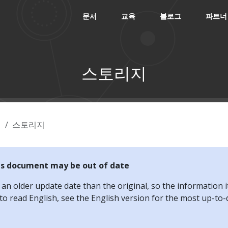
문서
교육
블로그
파트너
스토리지
념
스토리지
is document may be out of date
n older update date than the original, so the information i
e to read English, see the English version for the most up-to