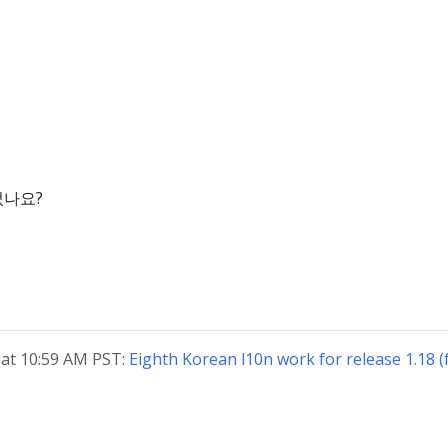
었나요?
at 10:59 AM PST:
Eighth Korean l10n work for release 1.18 