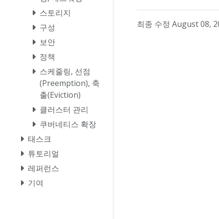
스토리지
최종 수정 August 08, 20
구성
보안
정책
스케줄링, 선점
(Preemption), 축
출(Eviction)
클러스터 관리
쿠버네티스 확장
태스크
튜토리얼
레퍼런스
기여