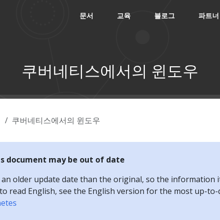
문서
교육
블로그
파트너
쿠버네티스에서의 윈도우
념
쿠버네티스에서의 윈도우
is document may be out of date
n older update date than the original, so the information i
e to read English, see the English version for the most up-to
netes