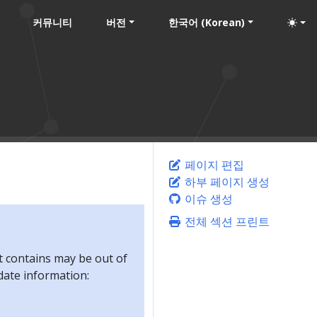
커뮤니티
버전
한국어 (Korean)
페이지 편집
하부 페이지 생성
이슈 생성
전체 섹션 프린트
t contains may be out of
-date information: