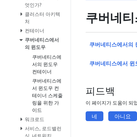
엇인가?
쿠버네티
클러스터 아키텍
처
컨테이너
쿠버네티스에서
쿠버네티스에서의 
의 윈도우
쿠버네티스에
쿠버네티스에서 윈
서의 윈도우
컨테이너
쿠버네티스에
피드백
서 윈도우 컨
테이너 스케줄
링을 위한 가
이 페이지가 도움이 되
이드
네
아니요
워크로드
서비스, 로드밸런
싱, 네트워킹