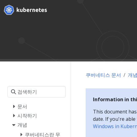
쿠버네티스 문서
개
Information in th
문서
This document has a
시작하기
date. If you're abl
개념
Windows in Kuber
쿠버네티스란 무