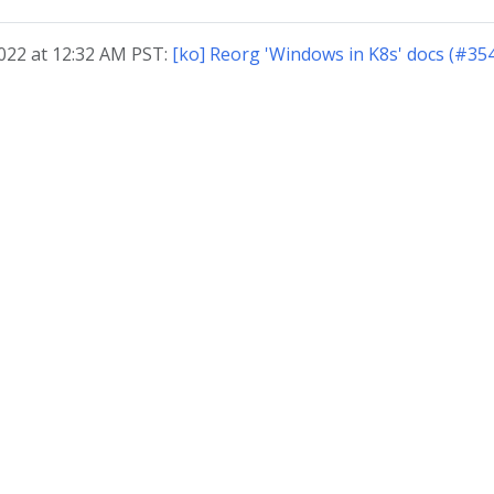
22 at 12:32 AM PST:
[ko] Reorg 'Windows in K8s' docs (#354