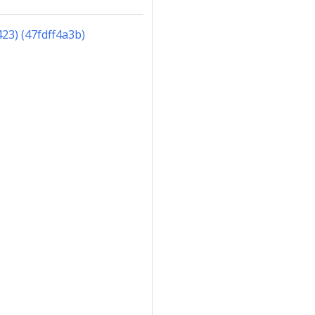
23) (47fdff4a3b)