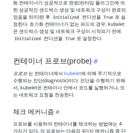
화 컨테이너가 성공적으로 완료(런타임 플러그인에 의
한 성공적인 샌드박스 생성 및 네트워크 구성이 완료되
었음을 의미)된 후
컨디션을
로 설
Initialized
True
정한다. 초기화 컨테이너가 없는 파드의 경우, kubelet
은 샌드박스 생성 및 네트워크 구성이 시작되기 전에
컨디션을
로 설정한다.
Initialized
True
컨테이너 프로브(probe)
프로브
는 컨테이너에서
kubelet
에 의해 주기적으로
수행되는 진단(diagnostic)이다. 진단을 수행하기 위해
서, kubelet은 컨테이너 안에서 코드를 실행하거나, 또
는 네트워크 요청을 전송한다.
체크 메커니즘
프로브를 사용하여 컨테이너를 체크하는 방법에는 4
가지가 있다. 각 프로브는 다음의 4가지 메커니즘 중 단