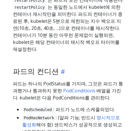
restartPolicy
는 동일한 노드에서 kubelet에 의한
restartPolicy
컨테이너 재시작만을 의미한다. 파드의 컨테이너가 종
료된 후, kubelet은 5분으로 제한되는 지수 백오프 지
연(10초, 20초, 40초, …)으로 컨테이너를 재시작한다.
컨테이너가 10분 동안 아무런 문제없이 실행되면,
kubelet은 해당 컨테이너의 재시작 백오프 타이머를
재설정한다.
파드의 컨디션
파드는 하나의 PodStatus를 가지며, 그것은 파드가 통
과했거나 통과하지 못한
PodConditions
배열을 가진
다. kubelet은 다음 PodConditions를 관리한다.
: 파드가 노드에 스케줄되었다.
PodScheduled
: (알파 기능; 반드시
명시적으로
PodHasNetwork
활성화
해야 함) 샌드박스가 성공적으로 생성되고