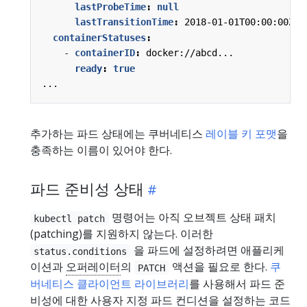
lastProbeTime
:
null
lastTransitionTime
:
2018-01-01T00:00:00Z
containerStatuses
:
- 
containerID
:
docker://abcd...
ready
:
true
...
추가하는 파드 상태에는 쿠버네티스
레이블 키 포맷
을
충족하는 이름이 있어야 한다.
파드 준비성 상태
명령어는 아직 오브젝트 상태 패치
kubectl patch
(patching)를 지원하지 않는다. 이러한
을 파드에 설정하려면 애플리케
status.conditions
이션과
오퍼레이터
의
액션을 필요로 한다.
쿠
PATCH
버네티스 클라이언트 라이브러리
를 사용해서 파드 준
비성에 대한 사용자 지정 파드 컨디션을 설정하는 코드