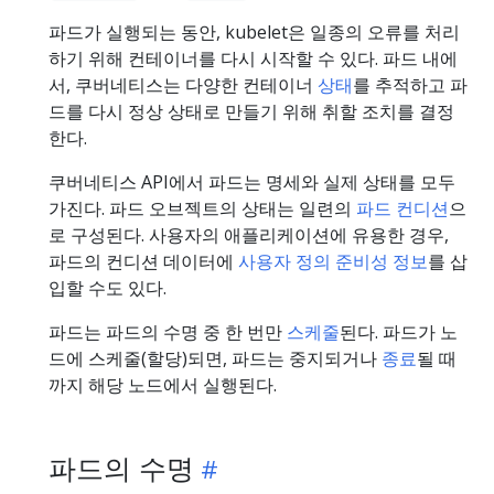
파드가 실행되는 동안, kubelet은 일종의 오류를 처리
하기 위해 컨테이너를 다시 시작할 수 있다. 파드 내에
서, 쿠버네티스는 다양한 컨테이너
상태
를 추적하고 파
드를 다시 정상 상태로 만들기 위해 취할 조치를 결정
한다.
쿠버네티스 API에서 파드는 명세와 실제 상태를 모두
가진다. 파드 오브젝트의 상태는 일련의
파드 컨디션
으
로 구성된다. 사용자의 애플리케이션에 유용한 경우,
파드의 컨디션 데이터에
사용자 정의 준비성 정보
를 삽
입할 수도 있다.
파드는 파드의 수명 중 한 번만
스케줄
된다. 파드가 노
드에 스케줄(할당)되면, 파드는 중지되거나
종료
될 때
까지 해당 노드에서 실행된다.
파드의 수명