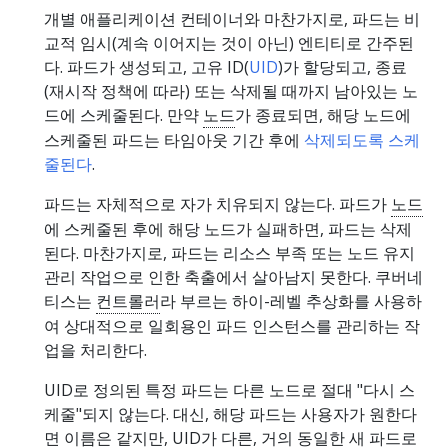
개별 애플리케이션 컨테이너와 마찬가지로, 파드는 비
교적 임시(계속 이어지는 것이 아닌) 엔티티로 간주된
다. 파드가 생성되고, 고유 ID(
UID
)가 할당되고, 종료
(재시작 정책에 따라) 또는 삭제될 때까지 남아있는 노
드에 스케줄된다. 만약
노드
가 종료되면, 해당 노드에
스케줄된 파드는 타임아웃 기간 후에
삭제되도록 스케
줄된다
.
파드는 자체적으로 자가 치유되지 않는다. 파드가
노드
에 스케줄된 후에 해당 노드가 실패하면, 파드는 삭제
된다. 마찬가지로, 파드는 리소스 부족 또는 노드 유지
관리 작업으로 인한 축출에서 살아남지 못한다. 쿠버네
티스는
컨트롤러
라 부르는 하이-레벨 추상화를 사용하
여 상대적으로 일회용인 파드 인스턴스를 관리하는 작
업을 처리한다.
UID로 정의된 특정 파드는 다른 노드로 절대 "다시 스
케줄"되지 않는다. 대신, 해당 파드는 사용자가 원한다
면 이름은 같지만, UID가 다른, 거의 동일한 새 파드로