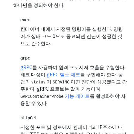
하나만을 정의해야 한다.
exec
컨테이너 내에서 지정된 명령어를 실행한다. 명령
어가 상태 코드 0으로 종료되면 진단이 성공한 것
으로 간주한다.
grpc
gRPC
를 사용하여 원격 프로시저 호출을 수행한다.
체크 대상이
gRPC 헬스 체크
를 구현해야 한다. 응
답의
가
이면 진단이 성공했다고 간
status
SERVING
주한다. gRPC 프로브는 알파 기능이며
기능 게이트
를 활성화해야 사
GRPCContainerProbe
용할 수 있다.
httpGet
지정한 포트 및 경로에서 컨테이너의 IP주소에 대