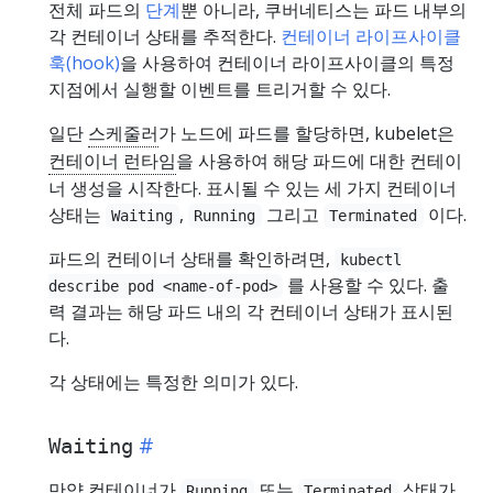
전체 파드의
단계
뿐 아니라, 쿠버네티스는 파드 내부의
각 컨테이너 상태를 추적한다.
컨테이너 라이프사이클
훅(hook)
을 사용하여 컨테이너 라이프사이클의 특정
지점에서 실행할 이벤트를 트리거할 수 있다.
일단
스케줄러
가 노드에 파드를 할당하면, kubelet은
컨테이너 런타임
을 사용하여 해당 파드에 대한 컨테이
너 생성을 시작한다. 표시될 수 있는 세 가지 컨테이너
상태는
,
그리고
이다.
Waiting
Running
Terminated
파드의 컨테이너 상태를 확인하려면,
kubectl
를 사용할 수 있다. 출
describe pod <name-of-pod>
력 결과는 해당 파드 내의 각 컨테이너 상태가 표시된
다.
각 상태에는 특정한 의미가 있다.
Waiting
만약 컨테이너가
또는
상태가
Running
Terminated