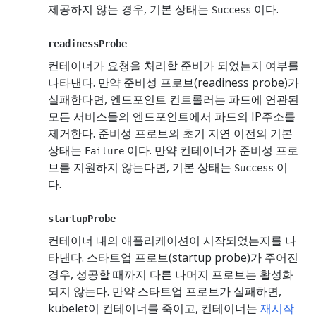
제공하지 않는 경우, 기본 상태는
이다.
Success
readinessProbe
컨테이너가 요청을 처리할 준비가 되었는지 여부를
나타낸다. 만약 준비성 프로브(readiness probe)가
실패한다면, 엔드포인트 컨트롤러는 파드에 연관된
모든 서비스들의 엔드포인트에서 파드의 IP주소를
제거한다. 준비성 프로브의 초기 지연 이전의 기본
상태는
이다. 만약 컨테이너가 준비성 프로
Failure
브를 지원하지 않는다면, 기본 상태는
이
Success
다.
startupProbe
컨테이너 내의 애플리케이션이 시작되었는지를 나
타낸다. 스타트업 프로브(startup probe)가 주어진
경우, 성공할 때까지 다른 나머지 프로브는 활성화
되지 않는다. 만약 스타트업 프로브가 실패하면,
kubelet이 컨테이너를 죽이고, 컨테이너는
재시작