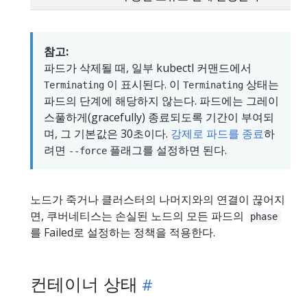
참고:
파드가 삭제될 때, 일부 kubectl 커맨드에서
이 표시된다. 이
상태는
Terminating
Terminating
파드의 단계에 해당하지 않는다. 파드에는 그레이
스풀하게(gracefully) 종료되도록 기간이 부여되
며, 그 기본값은 30초이다.
강제로 파드를 종료
하
려면
플래그를 설정하면 된다.
--force
노드가 죽거나 클러스터의 나머지와의 연결이 끊어지
면, 쿠버네티스는 손실된 노드의 모든 파드의
phase
를 Failed로 설정하는 정책을 적용한다.
컨테이너 상태