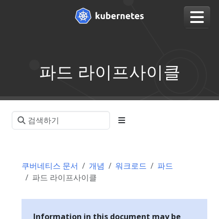
파드 라이프사이클
쿠버네티스 문서
개념
워크로드
파드
파드 라이프사이클
Information in this document may be