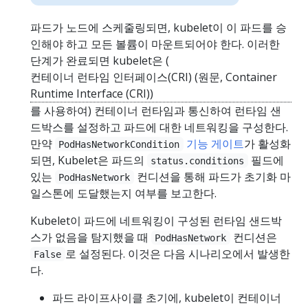
파드가 노드에 스케줄링되면, kubelet이 이 파드를 승
인해야 하고 모든 볼륨이 마운트되어야 한다. 이러한
단계가 완료되면 kubelet은 (
컨테이너 런타임 인터페이스(CRI) (원문, Container
Runtime Interface (CRI))
를 사용하여) 컨테이너 런타임과 통신하여 런타임 샌
드박스를 설정하고 파드에 대한 네트워킹을 구성한다.
만약
기능 게이트
가 활성화
PodHasNetworkCondition
되면, Kubelet은 파드의
필드에
status.conditions
있는
컨디션을 통해 파드가 초기화 마
PodHasNetwork
일스톤에 도달했는지 여부를 보고한다.
Kubelet이 파드에 네트워킹이 구성된 런타임 샌드박
스가 없음을 탐지했을 때
컨디션은
PodHasNetwork
로 설정된다. 이것은 다음 시나리오에서 발생한
False
다.
파드 라이프사이클 초기에, kubelet이 컨테이너