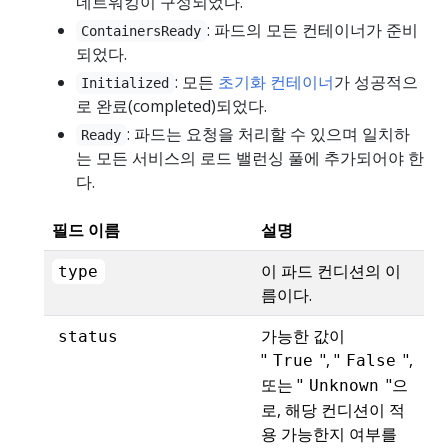
네트워킹이 구성되었다.
: 파드의 모든 컨테이너가 준비
ContainersReady
되었다.
: 모든
초기화 컨테이너
가 성공적으
Initialized
로 완료(completed)되었다.
: 파드는 요청을 처리할 수 있으며 일치하
Ready
는 모든 서비스의 로드 밸런싱 풀에 추가되어야 한
다.
필드 이름
설명
이 파드 컨디션의 이
type
름이다.
가능한 값이
status
"
", "
",
True
False
또는 "
"으
Unknown
로, 해당 컨디션이 적
용 가능한지 여부를