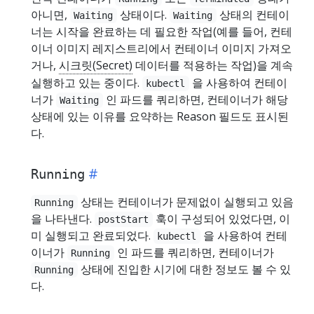
아니면,
상태이다.
상태의 컨테이
Waiting
Waiting
너는 시작을 완료하는 데 필요한 작업(예를 들어, 컨테
이너 이미지 레지스트리에서 컨테이너 이미지 가져오
거나,
시크릿(Secret)
데이터를 적용하는 작업)을 계속
실행하고 있는 중이다.
을 사용하여 컨테이
kubectl
너가
인 파드를 쿼리하면, 컨테이너가 해당
Waiting
상태에 있는 이유를 요약하는 Reason 필드도 표시된
다.
Running
상태는 컨테이너가 문제없이 실행되고 있음
Running
을 나타낸다.
훅이 구성되어 있었다면, 이
postStart
미 실행되고 완료되었다.
을 사용하여 컨테
kubectl
이너가
인 파드를 쿼리하면, 컨테이너가
Running
상태에 진입한 시기에 대한 정보도 볼 수 있
Running
다.