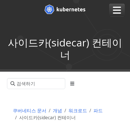
사이드카(sidecar) 컨테이
너
쿠버네티스 문서
개념
워크로드
파드
사이드카(sidecar) 컨테이너