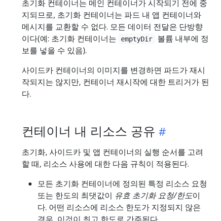
초기화 컨테이너는 메인 컨테이너가 시작되기 전에 중
지되므로, 초기화 컨테이너는 파드 내 앱 컨테이너와
메시지를 교환할 수 없다. 모든 데이터 전달은 단방향
이다(예: 초기화 컨테이너는
볼륨 내부에 정
emptyDir
보를 넣을 수 있음).
사이드카 컨테이너의 이미지를 변경하면 파드가 재시
작되지는 않지만, 컨테이너 재시작에 대한 트리거가 된
다.
컨테이너 내 리소스 공유
초기화, 사이드카 및 앱 컨테이너의 실행 순서를 고려
할 때, 리소스 사용에 대한 다음 규칙이 적용된다.
모든 초기화 컨테이너에 정의된 특정 리소스 요청
또는 한도의 최댓값이
유효 초기화 요청/한도
이
다. 어떤 리소스에 리소스 한도가 지정되지 않은
경우, 이것이 최고 한도로 간주된다.