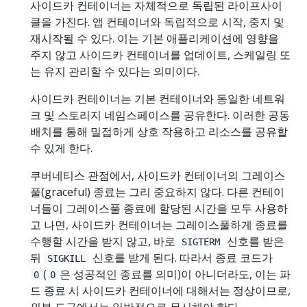
사이드카 컨테이너는 자체적으로 독립된 라이프사이
클을 가진다. 앱 컨테이너와 독립적으로 시작, 중지 및
재시작될 수 있다. 이는 기본 애플리케이션에 영향을
주지 않고 사이드카 컨테이너를 업데이트, 스케일링 또
는 유지 관리할 수 있다는 의미이다.
사이드카 컨테이너는 기본 컨테이너와 동일한 네트워
크 및 스토리지 네임스페이스를 공유한다. 이러한 공동
배치를 통해 밀접하게 상호 작용하고 리소스를 공유할
수 있게 한다.
쿠버네티스 관점에서, 사이드카 컨테이너의 그레이스
풀(graceful) 종료는 그리 중요하지 않다. 다른 컨테이
너들이 그레이스풀 종료에 할당된 시간을 모두 사용하
고 나면, 사이드카 컨테이너는 그레이스풀하게 종료를
수행할 시간을 받지 않고, 바로
신호를 받은
SIGTERM
뒤
신호를 받게 된다. 따라서 종료 코드가
SIGKILL
(
은 성공적인 종료를 의미)이 아니더라도, 이는 파
0
0
드 종료 시 사이드카 컨테이너에 대해서는 정상이므로,
외부 도구에서는 일반적으로 무시해야 한다.