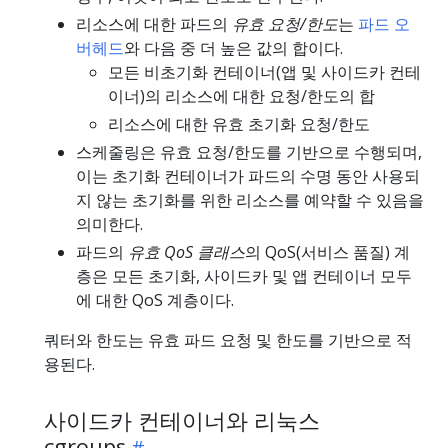
리소스에 대한 파드의
유효 요청/한도
는
파드 오
버헤드
와 다음 중 더 높은 값의 합이다.
모든 비초기화 컨테이너(앱 및 사이드카 컨테
이너)의 리소스에 대한 요청/한도의 합
리소스에 대한 유효 초기화 요청/한도
스케줄링은 유효 요청/한도를 기반으로 수행되며,
이는 초기화 컨테이너가 파드의 수명 동안 사용되
지 않는 초기화를 위한 리소스를 예약할 수 있음을
의미한다.
파드의
유효 QoS 클래스
의 QoS(서비스 품질) 계
층은 모든 초기화, 사이드카 및 앱 컨테이너 모두
에 대한 QoS 계층이다.
쿼터와 한도는 유효 파드 요청 및 한도를 기반으로 적
용된다.
사이드카 컨테이너와 리눅스
cgroups