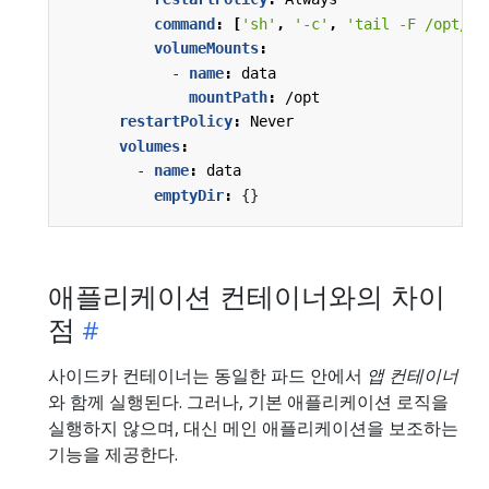
command
:
[
'sh'
,
'-c'
,
'tail -F /opt/lo
volumeMounts
:
- 
name
:
data
mountPath
:
/opt
restartPolicy
:
Never
volumes
:
- 
name
:
data
emptyDir
:
{}
애플리케이션 컨테이너와의 차이
점
사이드카 컨테이너는 동일한 파드 안에서
앱 컨테이너
와 함께 실행된다. 그러나, 기본 애플리케이션 로직을
실행하지 않으며, 대신 메인 애플리케이션을 보조하는
기능을 제공한다.