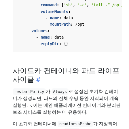
command
:
[
'sh'
,
'-c'
,
'tail -F /opt/lo
volumeMounts
:
- 
name
:
data
mountPath
:
/opt
volumes
:
- 
name
:
data
emptyDir
:
{}
사이드카 컨테이너와 파드 라이프
사이클
가
로 설정된 초기화 컨테이
restartPolicy
Always
너가 생성되면, 파드의 전체 수명 동안 시작되어 계속
실행된다. 이는 메인 애플리케이션 컨테이너와 분리된
보조 서비스를 실행하는 데 유용하다.
이 초기화 컨테이너에
가 지정되어
readinessProbe