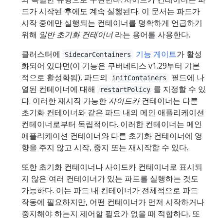
드가 시작된 후에도 계속 실행된다. 이 문서는 파드가
시작 중에만 실행되는 컨테이너를 명확하게 언급하기
위해
일반 초기화 컨테이너
라는 용어를 사용한다.
클러스터에
기능 게이트
가 활성
SidecarContainers
화되어 있다면(이 기능은 쿠버네티스 v1.29부터 기본
적으로 활성화됨), 파드의
필드에 나
initContainers
열된 컨테이너에 대해
를 지정할 수 있
restartPolicy
다. 이러한 재시작 가능한
사이드카
컨테이너는 다른
초기화 컨테이너와 같은 파드 내의 메인 애플리케이션
컨테이너로부터 독립적이다. 이러한 컨테이너는 메인
애플리케이션 컨테이너와 다른 초기화 컨테이너에 영
향을 주지 않고 시작, 중지 또는 재시작할 수 있다.
또한 초기화 컨테이너나 사이드카 컨테이너로 표시되
지 않은 여러 컨테이너가 있는 파드를 실행하는 것도
가능하다. 이는 파드 내 컨테이너가 전체적으로 파드
작동에 필요하지만, 어떤 컨테이너가 먼저 시작하거나
중지해야 하는지 제어할 필요가 없을 때 적합하다. 또