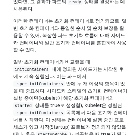
있다면, 그 결과가 파드의
상태를 결정하는 데
ready
사용된다.
이러한 컨테이너는 초기화 컨테이너로 정의되므로, 일
반 초기화 컨테이너와 동일한 순서 및 순차 보장을 활
용할 수 있어, 복잡한 파드 초기화 흐름에 대해 사이드
카 컨테이너와 일반 초기화 컨테이너를 혼합하여 사용
할 수 있다.
일반 초기화 컨테이너와 비교했을 때,
내에 정의된 사이드카는 시작한 후
initContainers
에도 계속 실행된다. 이는 파드에서
안에 두 개 이상의 항목이 있
.spec.initContainers
을 때 중요하다. 사이드카 스타일의 초기화 컨테이너가
실행 중이면(kubelet이 해당 초기화 컨테이너의
상태를 true로 설정함), kubelet은 정렬된
started
목록에서 다음 초기화 컨테이
.spec.initContainers
너를 시작한다. 이 상태는 컨테이너에 실행 중인 프로
세스가 있고 시작(Startup) 프로브가 정의되지 않았을
때나, 혹은
가 성공했을 때 true가 된다.
startupProbe