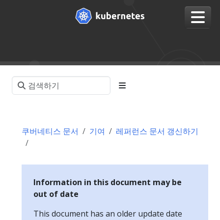
쿠버네티스 문서
기여
레퍼런스 문서 갱신하기
Information in this document may be
out of date
This document has an older update date