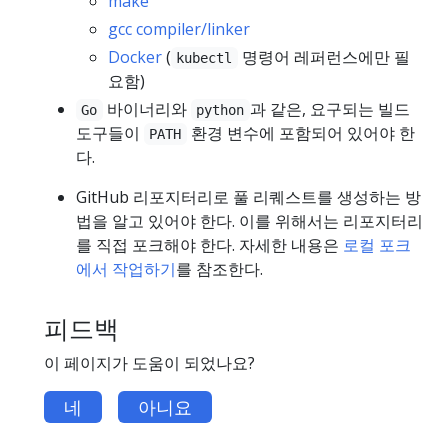
make
gcc compiler/linker
Docker
(
명령어 레퍼런스에만 필
kubectl
요함)
바이너리와
과 같은, 요구되는 빌드
Go
python
도구들이
환경 변수에 포함되어 있어야 한
PATH
다.
GitHub 리포지터리로 풀 리퀘스트를 생성하는 방
법을 알고 있어야 한다. 이를 위해서는 리포지터리
를 직접 포크해야 한다. 자세한 내용은
로컬 포크
에서 작업하기
를 참조한다.
피드백
이 페이지가 도움이 되었나요?
네
아니요