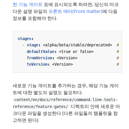
한 기능 게이트
표에 표시되도록 하려면, 당신의 마크
다운 설명 파일의
프론트 매터(front matter)
에 다음
정보를 포함해야 한다.
stages
:
- 
stage
:
<alpha/beta/stable/deprecated> 
# 기
defaultValue
:
<true or false>         
# 기
fromVersion
:
<Version>                
# 기
toVersion
:
<Version>                  
# (
새로운 기능 게이트를 추가하는 경우, 해당 기능 게이
트에 대한 별도의 설명도 필요하다.
content/en/docs/reference/command-line-tools-
디렉토리 안에 새로운 마
reference/feature-gates/
크다운 파일을 생성한다 (다른 파일들의 템플릿을 참
고하면 된다).