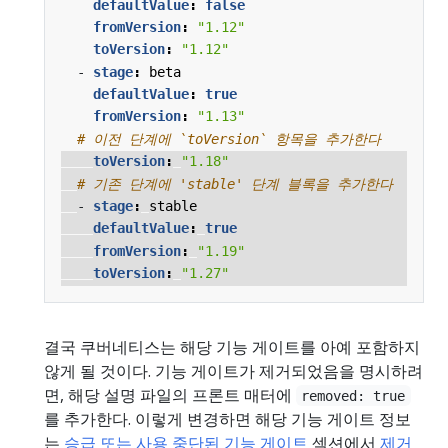
defaultValue
:
false
fromVersion
:
"1.12"
toVersion
:
"1.12"
- 
stage
:
beta 
defaultValue
:
true
fromVersion
:
"1.13"
# 이전 단계에 `toVersion` 항목을 추가한다
toVersion
:
"1.18"
# 기존 단계에 'stable' 단계 블록을 추가한다
- 
stage
:
stable
defaultValue
:
true
fromVersion
:
"1.19"
toVersion
:
"1.27"
결국 쿠버네티스는 해당 기능 게이트를 아예 포함하지
않게 될 것이다. 기능 게이트가 제거되었음을 명시하려
면, 해당 설명 파일의 프론트 매터에
removed: true
를 추가한다. 이렇게 변경하면 해당 기능 게이트 정보
는
승급 또는 사용 중단된 기능 게이트
섹션에서
제거