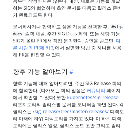
음부터 작성하지는 않는다. 대신, 새로운 기능을 개발
하는 SIG와 협업하여 초안 문서를 다듬고 릴리스 준비
가 완료되도록 한다.
문서화하거나 협력하고 싶은 기능을 선택한 후,
#sig-
슬랙 채널, 주간 SIG Docs 회의, 또는 해당 기능
docs
SIG가 올린 PR에서 직접 문의한다. 승인을 받으면,
다
른 사람의 PR에 커밋
에서 설명한 방법 중 하나를 사용
해 PR을 편집할 수 있다.
향후 기능 알아보기
향후 기능에 대해 알아보려면, 주간 SIG Release 회의
에 참석한다. (다가오는 회의 일정은
커뮤니티
페이지
에서 확인할 수 있다) 또한
kubernetes/sig-release
리포지토리의 릴리스별 문서를 모니터링 하면 된다. 각
릴리스는
/sig-release/tree/master/releases/
디렉토
리 아래에 하위 디렉토리를 가지고 있다. 이 하위 디렉
토리에는 릴리스 일정, 릴리스 노트 초안 그리고 릴리