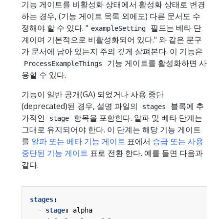
기능 게이트를 비활성화 상태에서 활성화 상태로 변경
하는 경우, (기능 게이트 목록 외에도) 다른 문서도 수
정해야 할 수 있다. "
필드는 베타 단
exampleSetting
계이며 기본적으로 비활성화되어 있다." 와 같은 문구
가 문서에 남아 있는지 주의 깊게 살펴본다. 이 기능은
기능 게이트를 활성화하면 사
ProcessExampleThings
용할 수 있다.
기능이 일반 공개(GA) 되었거나 사용 중단
(deprecated)된 경우, 설명 파일의
블록에 추
stages
가적인
항목을 포함힌다. 알파 및 베타 단계는
stage
그대로 유지되어야 한다. 이 단계는 해당 기능 게이트
를
알파 또는 베타 기능 게이트
표에서
승급 또는 사용
중단된 기능 게이트
표로 전환 한다. 예를 들면 다음과
같다.
stages
:
- 
stage
:
alpha 