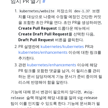
임시 PR 열기
저장소의
브랜
kubernetes/website
dev-1.37
치를 대상으로 나중에 수정할 예정인 간단한 커밋
을 포함한 초안 PR을 연다. 초안 PR을 생성하려면,
Create Pull Request
드롭다운 메뉴에서
Create Draft Pull Request
를 선택한 다음,
Draft Pull Request
버튼을 클릭한다.
PR 설명란에
kubernetes/kubernetes
PR과
kubernetes/enhancements
이슈에 대한 링크를
추가한다.
관련
kubernetes/enhancements
이슈에 해당
PR 링크를 포함한 댓글을 남겨, 이 릴리스를 관리
하는 문서 담당자에게 기능 문서가 준비 중이며 릴
리스에 반영해야 함을 알린다.
기능에 대해 문서 변경이 필요하지 않다면,
#sig-
슬랙 채널에 해당 내용을 알려 sig-release
release
팀이 이를 인지할 수 있도록 한다. 기능에 문서화가 필