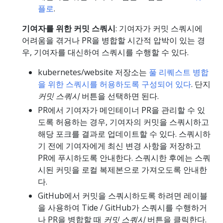
플로
.
기여자를 위한 커밋 스쿼시
: 기여자가 커밋 스쿼시에
어려움을 겪거나 PR을 병합할 시간적 압박이 있는 경
우, 기여자를 대신하여 스쿼시를 수행할 수 있다.
kubernetes/website 저장소는
풀 리퀘스트 병합
을 위한 스쿼시를 허용하도록 구성되어 있다
. 단지
커밋 스쿼시
버튼을 선택하면 된다.
PR에서 기여자가 메인테이너 PR을 관리할 수 있
도록 허용하는 경우, 기여자의 커밋을 스쿼시하고
해당 포크를 결과로 업데이트할 수 있다. 스쿼시하
기 전에 기여자에게 최신 변경 사항을 저장하고
PR에 푸시하도록 안내한다. 스쿼시한 후에는 스쿼
시된 커밋을 로컬 복제본으로 가져오도록 안내한
다.
GitHub에서 커밋을 스쿼시하도록 하려면 레이블
을 사용하여 Tide / GitHub가 스쿼시를 수행하거
나 PR을 병합할 때
커밋 스쿼시
버튼을 클릭한다.