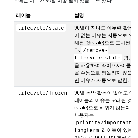
우에는 이슈가 90일 이상 열려 있을 수도 있다.
레이블
설명
90일이 지나도 아무런 활동
lifecycle/stale
이 없는 이슈는 자동으로 오
래된 것(stale)으로 표시된
다.
/remove-
명령
lifecycle stale
을 사용하여 라이프사이클
을 수동으로 되돌리지 않으
면 이슈가 자동으로 닫힌다.
90일 동안 활동이 없어도 이
lifecycle/frozen
레이블의 이슈는 오래된 것
(stale)으로 바뀌지 않는다.
사용자는
priority/important-
레이블이 있는
longterm
이슈처럼 90일보다 훨씬 오