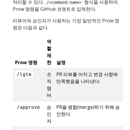
처리할 수 있다.
형식을 사용하여
/<command-name>
Prow 명령을 GitHub 코멘트로 입력한다.
리뷰어와 승인자가 사용하는 가장 일반적인 Prow 명
령은 다음과 같다.
역
할
제
Prow 명령
한
설명
조
PR 리뷰를 마치고 변경 사항에
/lgtm
직
만족했음을 나타낸다.
멤
버
승
PR을 병합(merge)하기 위해 승
/approve
인
인한다.
자