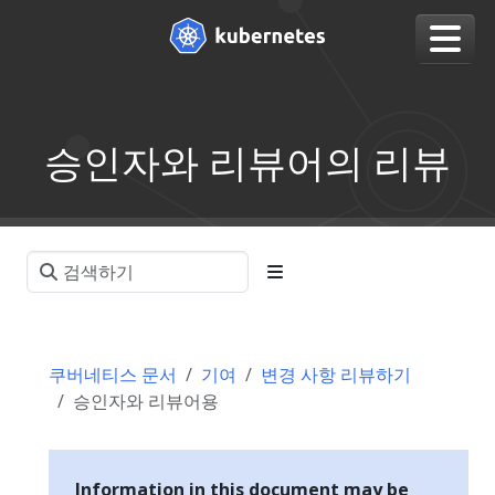
승인자와 리뷰어의 리뷰
쿠버네티스 문서
기여
변경 사항 리뷰하기
승인자와 리뷰어용
Information in this document may be