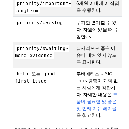
6개월 이내에 이 작업
priority/important-
을 수행한다.
longterm
무기한 연기할 수 있
priority/backlog
다. 자원이 있을 때 수
행한다.
잠재적으로 좋은 이
priority/awaiting-
슈에 대해 잊지 않도
more-evidence
록 표시한다.
또는
쿠버네티스나 SIG
help
good
Docs 경험이 거의 없
first issue
는 사람에게 적합하
다. 자세한 내용은
도
움이 필요함 및 좋은
첫 번째 이슈 레이블
을 참고한다.