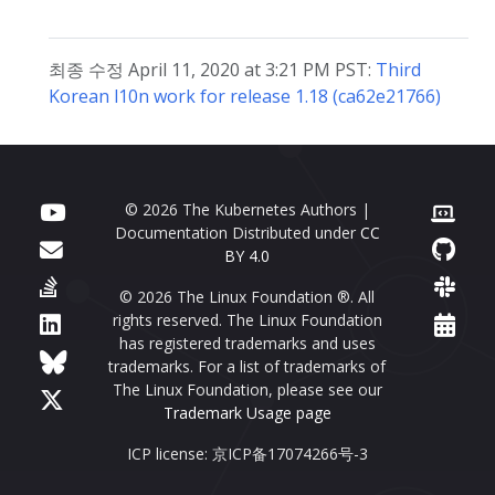
최종 수정 April 11, 2020 at 3:21 PM PST:
Third
Korean l10n work for release 1.18 (ca62e21766)
© 2026 The Kubernetes Authors |
Documentation Distributed under
CC
BY 4.0
© 2026 The Linux Foundation ®. All
rights reserved. The Linux Foundation
has registered trademarks and uses
trademarks. For a list of trademarks of
The Linux Foundation, please see our
Trademark Usage page
ICP license: 京ICP备17074266号-3