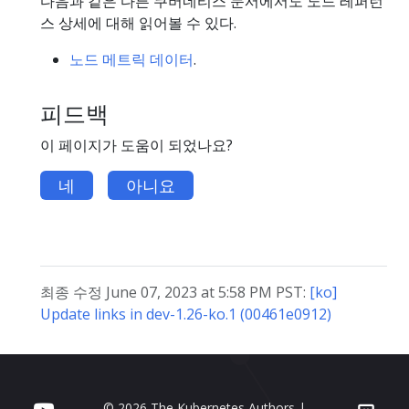
다음과 같은 다른 쿠버네티스 문서에서도 노드 레퍼런
스 상세에 대해 읽어볼 수 있다.
노드 메트릭 데이터
.
피드백
이 페이지가 도움이 되었나요?
네
아니요
최종 수정 June 07, 2023 at 5:58 PM PST:
[ko]
Update links in dev-1.26-ko.1 (00461e0912)
© 2026 The Kubernetes Authors |