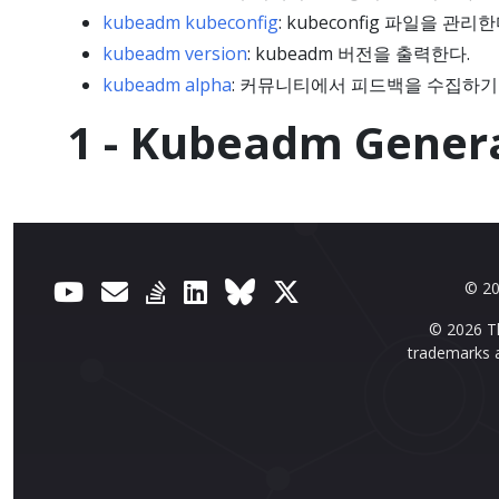
kubeadm kubeconfig
: kubeconfig 파일을 관리한
kubeadm version
: kubeadm 버전을 출력한다.
kubeadm alpha
: 커뮤니티에서 피드백을 수집하기
1 - Kubeadm Gener
© 20
© 2026 Th
trademarks a