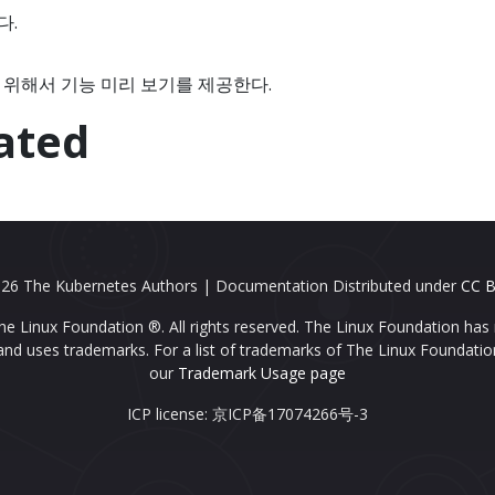
다.
 위해서 기능 미리 보기를 제공한다.
ated
26 The Kubernetes Authors | Documentation Distributed under
CC B
e Linux Foundation ®. All rights reserved. The Linux Foundation has 
nd uses trademarks. For a list of trademarks of The Linux Foundatio
our
Trademark Usage page
ICP license: 京ICP备17074266号-3