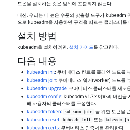
드온을 설치하는 것은 범위에 포함되지 않는다.
대신, 우리는 더 높은 수준의 맞춤형 도구가 kubead
으로 kubeadm을 사용하면 규격을 따르는 클러스터를 더
설치 방법
kubeadm을 설치하려면,
설치 가이드
를 참고한다.
다음 내용
kubeadm init
: 쿠버네티스 컨트롤 플레인 노드를
kubeadm join
: 쿠버네티스 워커(worker) 노
kubeadm upgrade
: 쿠버네티스 클러스터를 새로
kubeadm config
: kubeadm v1.7.x 이하의 
해 사용자의 클러스터를 구성한다.
kubeadm token
:
을 위한 토큰을 
kubeadm join
kubeadm reset
:
또는
kubeadm init
kubeadm jo
kubeadm certs
: 쿠버네티스 인증서를 관리한다.