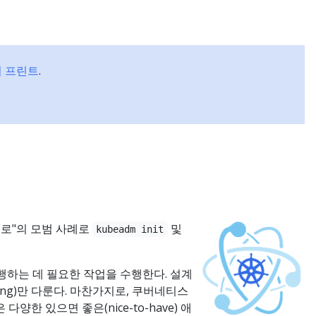
문서
교육
블로그
파트너
 프린트
.
경로"의 모범 사례로
및
kubeadm init
행하는 데 필요한 작업을 수행한다. 설계
ing)만 다룬다. 마찬가지로, 쿠버네티스
한 있으면 좋은(nice-to-have) 애