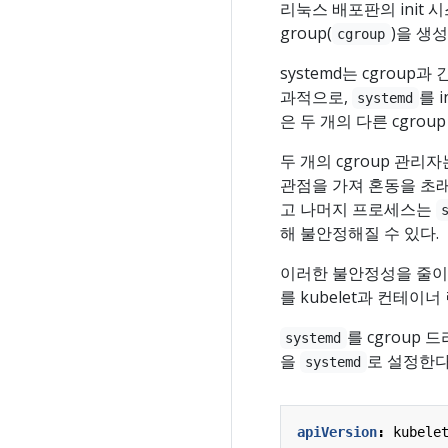
리눅스 배포판의 init 
group(
)을 생성
cgroup
systemd는 cgroup
과적으로,
를 
systemd
은 두 개의 다른 cgrou
두 개의 cgroup 관
관점을 가져 혼동을 초래한
고 나머지 프로세스는
해 불안정해질 수 있다.
이러한 불안정성을 줄이
를 kubelet과 컨테이
를 cgroup
systemd
을
로 설정한다
systemd
apiVersion
:
kubele