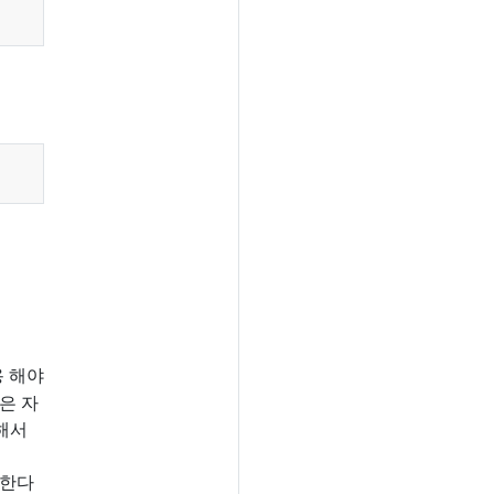
용 해야
은 자
위해서
 한다