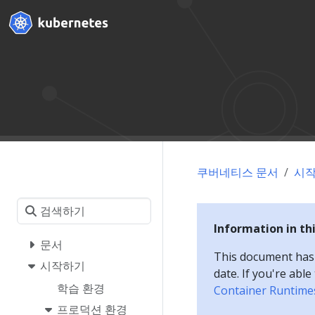
쿠버네티스 문서
시
Information in th
문서
This document has a
시작하기
date. If you're abl
학습 환경
Container Runtime
프로덕션 환경