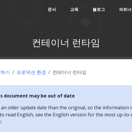
문서
교육
블로그
파트너
컨테이너 런타임
작하기
프로덕션 환경
컨테이너 런타임
is document may be out of date
n older update date than the original, so the information i
e to read English, see the English version for the most up-to
s