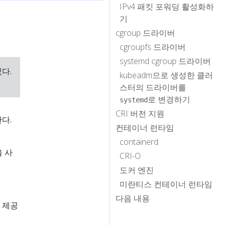
IPv4 패킷 포워딩 활성화하
기
cgroup 드라이버
cgroupfs 드라이버
systemd cgroup 드라이버
다.
kubeadm으로 생성한 클러
스터의 드라이버를
로 변경하기
systemd
CRI 버전 지원
다.
컨테이너 런타임
containerd
을 사
CRI-O
도커 엔진
미란티스 컨테이너 런타임
다음 내용
 제공