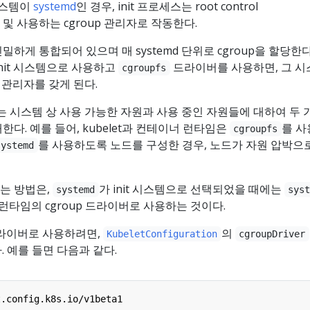
시스템이
systemd
인 경우, init 프로세스는 root control
 및 사용하는 cgroup 관리자로 작동한다.
과 긴밀하게 통합되어 있으며 매 systemd 단위로 cgroup을 할당한다
init 시스템으로 사용하고
드라이버를 사용하면, 그 시
cgroupfs
p 관리자를 갖게 된다.
리자는 시스템 상 사용 가능한 자원과 사용 중인 자원들에 대하여 두 
다. 예를 들어, kubelet과 컨테이너 런타임은
를 사
cgroupfs
를 사용하도록 노드를 구성한 경우, 노드가 자원 압박으
systemd
는 방법은,
가 init 시스템으로 선택되었을 때에는
systemd
sys
너 런타임의 cgroup 드라이버로 사용하는 것이다.
 드라이버로 사용하려면,
의
KubeletConfiguration
cgroupDriver
. 예를 들면 다음과 같다.
t.config.k8s.io/v1beta1