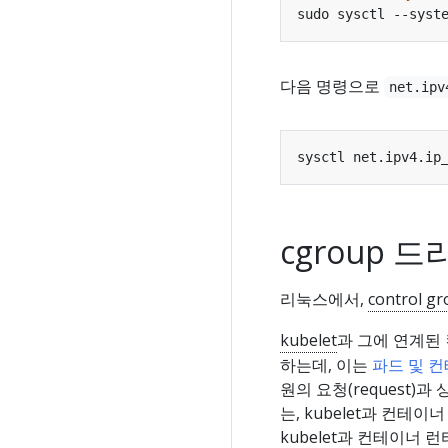
다음 명령으로
net.ipv
cgroup 
리눅스에서,
control g
kubelet
과 그에 연계된 
하는데, 이는
파드 및 
원의 요청(request)
는, kubelet과 컨테
kubelet과 컨테이너 