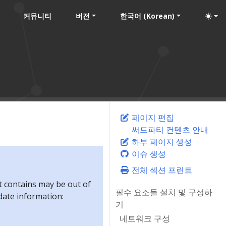
커뮤니티
버전
한국어 (Korean)
페이지 편집
써드파티 컨텐츠 안내
하부 페이지 생성
이슈 생성
전체 섹션 프린트
t contains may be out of
필수 요소들 설치 및 구성하
-date information:
기
네트워크 구성