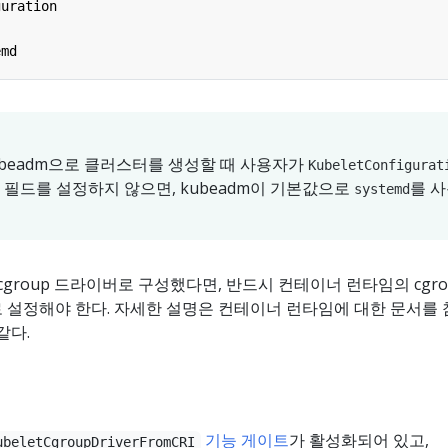
guration
emd
kubeadm으로 클러스터를 생성할 때 사용자가
KubeletConfigurat
필드를 설정하지 않으면, kubeadm이 기본값으로
를 
systemd
의 cgroup 드라이버로 구성했다면, 반드시 컨테이너 런타임의 cgro
 설정해야 한다. 자세한 설명은 컨테이너 런타임에 대한 문서를
같다.
기능 게이트
가 활성화되어 있고,
ubeletCgroupDriverFromCRI