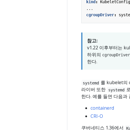
kind
:
KubeletConfi
...
cgroupDriver
:
syst
참고:
v1.22 이후부터는 
하위의
cgroupDriver
한다.
를 kubelet
systemd
라이버 또한
로
systemd
한다. 예를 들면 다음과 
containerd
CRI-O
쿠버네티스 1.36에서
K