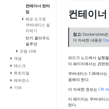
컨테이너 런타
컨테이너
임
배포 도구로
쿠버네티스 설
치하기
참고:
Dockershi
턴키 클라우드
더 자세한 내용은
Do
솔루션
모범 사례
파드가 노드에서 실행될
개념
이 페이지에서는 관련된
태스크
튜토리얼
쿠버네티스 1.36에서는
용해야 한다.
레퍼런스
기여
더 자세한 정보는
CRI 
이 페이지는 쿠버네티스
한다.