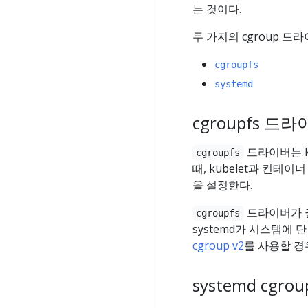
는 것이다.
두 가지의 cgroup 드
cgroupfs
systemd
cgroupfs 드
드라이버는 ku
cgroupfs
때, kubelet과 컨테
을 설정한다.
드라이버가
cgroupfs
systemd가 시스템에 
cgroup v2
를 사용할 
systemd cgr