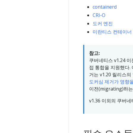
containerd
CRI-O
도커 엔진
미란티스 컨테이너
참고:
쿠버네티스 v1.24 
접 통합을 지원했다.
거는 v1.20 릴리스
도커심 제거가 영향
이전(migrating)
v1.36 이외의 쿠버