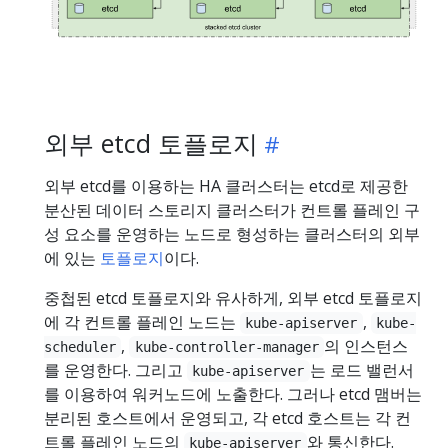
외부 etcd 토플로지
외부 etcd를 이용하는 HA 클러스터는 etcd로 제공한
분산된 데이터 스토리지 클러스터가 컨트롤 플레인 구
성 요소를 운영하는 노드로 형성하는 클러스터의 외부
에 있는
토플로지
이다.
중첩된 etcd 토플로지와 유사하게, 외부 etcd 토플로지
에 각 컨트롤 플레인 노드는
,
kube-apiserver
kube-
,
의 인스턴스
scheduler
kube-controller-manager
를 운영한다. 그리고
는 로드 밸런서
kube-apiserver
를 이용하여 워커노드에 노출한다. 그러나 etcd 맴버는
분리된 호스트에서 운영되고, 각 etcd 호스트는 각 컨
트롤 플레인 노드의
와 통신한다.
kube-apiserver