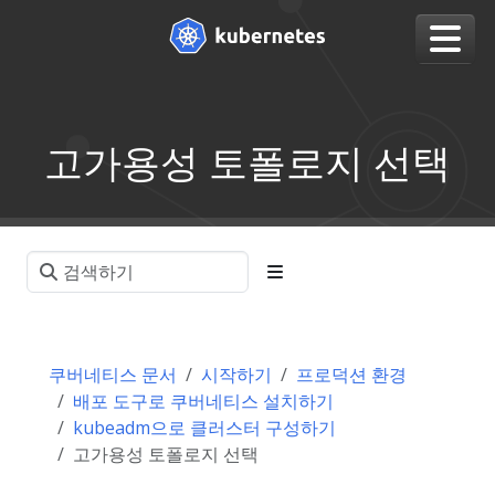
고가용성 토폴로지 선택
쿠버네티스 문서
시작하기
프로덕션 환경
배포 도구로 쿠버네티스 설치하기
kubeadm으로 클러스터 구성하기
고가용성 토폴로지 선택