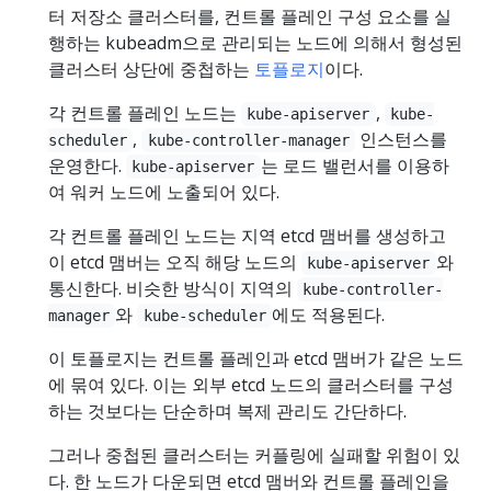
터 저장소 클러스터를, 컨트롤 플레인 구성 요소를 실
행하는 kubeadm으로 관리되는 노드에 의해서 형성된
클러스터 상단에 중첩하는
토플로지
이다.
각 컨트롤 플레인 노드는
,
kube-apiserver
kube-
,
인스턴스를
scheduler
kube-controller-manager
운영한다.
는 로드 밸런서를 이용하
kube-apiserver
여 워커 노드에 노출되어 있다.
각 컨트롤 플레인 노드는 지역 etcd 맴버를 생성하고
이 etcd 맴버는 오직 해당 노드의
와
kube-apiserver
통신한다. 비슷한 방식이 지역의
kube-controller-
와
에도 적용된다.
manager
kube-scheduler
이 토플로지는 컨트롤 플레인과 etcd 맴버가 같은 노드
에 묶여 있다. 이는 외부 etcd 노드의 클러스터를 구성
하는 것보다는 단순하며 복제 관리도 간단하다.
그러나 중첩된 클러스터는 커플링에 실패할 위험이 있
다. 한 노드가 다운되면 etcd 맴버와 컨트롤 플레인을