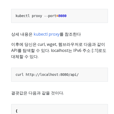
kubectl proxy --port
=
8080
상세 내용은
kubectl proxy
를 참조한다
이후에 당신은 curl, wget, 웹브라우저로 다음과 같이
API를 탐색할 수 있다. localhost는 IPv6 주소 [::1]로도
대체할 수 있다.
결괏값은 다음과 같을 것이다.
{