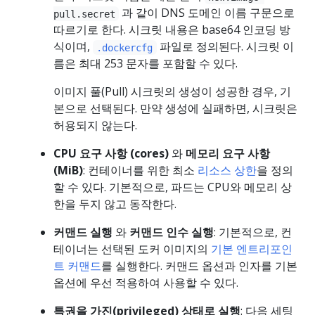
과 같이 DNS 도메인 이름 구문으로
pull.secret
따르기로 한다. 시크릿 내용은 base64 인코딩 방
식이며,
파일로 정의된다. 시크릿 이
.dockercfg
름은 최대 253 문자를 포함할 수 있다.
이미지 풀(Pull) 시크릿의 생성이 성공한 경우, 기
본으로 선택된다. 만약 생성에 실패하면, 시크릿은
허용되지 않는다.
CPU 요구 사항 (cores)
와
메모리 요구 사항
(MiB)
: 컨테이너를 위한 최소
리소스 상한
을 정의
할 수 있다. 기본적으로, 파드는 CPU와 메모리 상
한을 두지 않고 동작한다.
커맨드 실행
와
커맨드 인수 실행
: 기본적으로, 컨
테이너는 선택된 도커 이미지의
기본 엔트리포인
트 커맨드
를 실행한다. 커맨드 옵션과 인자를 기본
옵션에 우선 적용하여 사용할 수 있다.
특권을 가진(privileged) 상태로 실행
: 다음 세팅