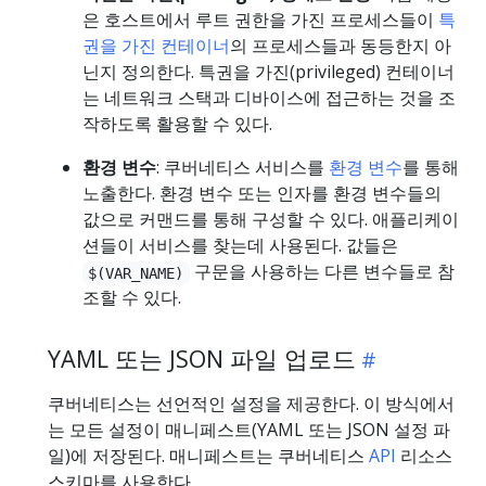
은 호스트에서 루트 권한을 가진 프로세스들이
특
권을 가진 컨테이너
의 프로세스들과 동등한지 아
닌지 정의한다. 특권을 가진(privileged) 컨테이너
는 네트워크 스택과 디바이스에 접근하는 것을 조
작하도록 활용할 수 있다.
환경 변수
: 쿠버네티스 서비스를
환경 변수
를 통해
노출한다. 환경 변수 또는 인자를 환경 변수들의
값으로 커맨드를 통해 구성할 수 있다. 애플리케이
션들이 서비스를 찾는데 사용된다. 값들은
구문을 사용하는 다른 변수들로 참
$(VAR_NAME)
조할 수 있다.
YAML 또는 JSON 파일 업로드
쿠버네티스는 선언적인 설정을 제공한다. 이 방식에서
는 모든 설정이 매니페스트(YAML 또는 JSON 설정 파
일)에 저장된다. 매니페스트는 쿠버네티스
API
리소스
스키마를 사용한다.