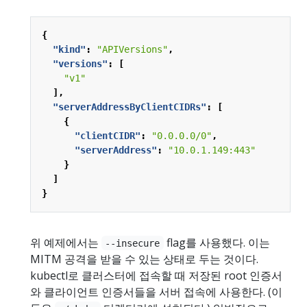
{
"kind"
:
"APIVersions"
,
"versions"
:
[
"v1"
],
"serverAddressByClientCIDRs"
:
[
{
"clientCIDR"
:
"0.0.0.0/0"
,
"serverAddress"
:
"10.0.1.149:443"
}
]
}
위 예제에서는
flag를 사용했다. 이는
--insecure
MITM 공격을 받을 수 있는 상태로 두는 것이다.
kubectl로 클러스터에 접속할 때 저장된 root 인증서
와 클라이언트 인증서들을 서버 접속에 사용한다. (이