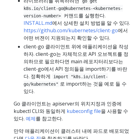
라이브러리를 취득하려면
go get
k8s.io/client-go@kubernetes-<kubernetes-
커맨드를 실행한다.
version-number>
INSTALL.md
에서 상세한 설치 방법을 알 수 있다.
https://github.com/kubernetes/client-go
에서
어떤 버젼이 지원되는지 확인할 수 있다.
client-go 클라이언트 위에 애플리케이션을 작성
하자. client-go는 자체적으로 API 오브젝트를 정
의하므로 필요하다면 main 레포지터리보다는
client-go에서 API 정의들을 import하기를 바란
다. 정확하게
import "k8s.io/client-
로 import하는 것을 예로 들 수
go/kubernetes"
있다.
Go 클라이언트는 apiserver의 위치지정과 인증에
kubectl CLI와 동일하게
kubeconfig file
을 사용할 수
있다.
예제
를 참고한다.
만약 애플리케이션이 클러스터 내에 파드로 배포되었
다면
다음 장
을 참조하기를 바란다.