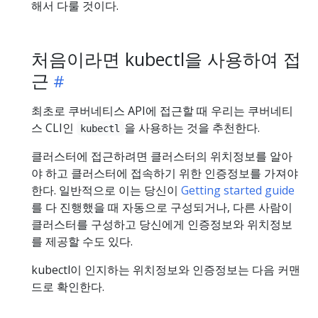
해서 다룰 것이다.
처음이라면 kubectl을 사용하여 접
근
최초로 쿠버네티스 API에 접근할 때 우리는 쿠버네티
스 CLI인
을 사용하는 것을 추천한다.
kubectl
클러스터에 접근하려면 클러스터의 위치정보를 알아
야 하고 클러스터에 접속하기 위한 인증정보를 가져야
한다. 일반적으로 이는 당신이
Getting started guide
를 다 진행했을 때 자동으로 구성되거나, 다른 사람이
클러스터를 구성하고 당신에게 인증정보와 위치정보
를 제공할 수도 있다.
kubectl이 인지하는 위치정보와 인증정보는 다음 커맨
드로 확인한다.