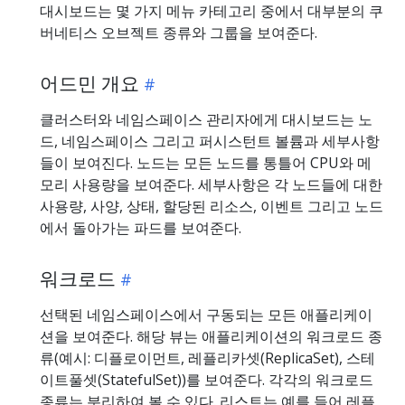
대시보드는 몇 가지 메뉴 카테고리 중에서 대부분의 쿠
버네티스 오브젝트 종류와 그룹을 보여준다.
어드민 개요
클러스터와 네임스페이스 관리자에게 대시보드는 노
드, 네임스페이스 그리고 퍼시스턴트 볼륨과 세부사항
들이 보여진다. 노드는 모든 노드를 통틀어 CPU와 메
모리 사용량을 보여준다. 세부사항은 각 노드들에 대한
사용량, 사양, 상태, 할당된 리소스, 이벤트 그리고 노드
에서 돌아가는 파드를 보여준다.
워크로드
선택된 네임스페이스에서 구동되는 모든 애플리케이
션을 보여준다. 해당 뷰는 애플리케이션의 워크로드 종
류(예시: 디플로이먼트, 레플리카셋(ReplicaSet), 스테
이트풀셋(StatefulSet))를 보여준다. 각각의 워크로드
종류는 분리하여 볼 수 있다. 리스트는 예를 들어 레플