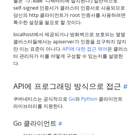
들은
디렉터리에 설치된다.) 일반적으로
~/.kube
self-signed 인증서가 클러스터 인증서로 사용되므로
당신의 http 클라이언트가 root 인증서를 사용하려면
특수한 설정을 필요로 할 것이다.
localhost에서 제공되거나 방화벽으로 보호되는 몇몇
클러스터들에서는 apiserver가 인증을 요구하지 않지
만 이는 표준이 아니다.
API에 대한 접근 제어
은 클러스
터 관리자가 이를 어떻게 구성할 수 있는지를 설명한
다.
API에 프로그래밍 방식으로 접근
쿠버네티스는 공식적으로
Go
와
Python
클라이언트
라이브러리를 지원한다.
Go 클라이언트