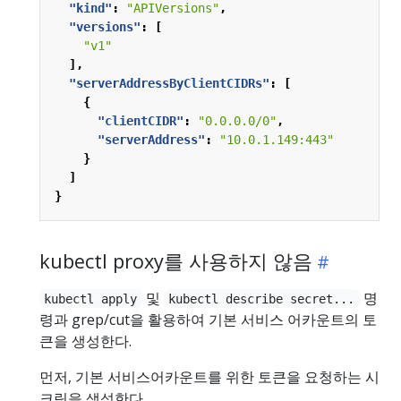
"kind"
:
"APIVersions"
,
"versions"
:
[
"v1"
],
"serverAddressByClientCIDRs"
:
[
{
"clientCIDR"
:
"0.0.0.0/0"
,
"serverAddress"
:
"10.0.1.149:443"
}
]
}
kubectl proxy를 사용하지 않음
및
명
kubectl apply
kubectl describe secret...
령과 grep/cut을 활용하여 기본 서비스 어카운트의 토
큰을 생성한다.
먼저, 기본 서비스어카운트를 위한 토큰을 요청하는 시
크릿을 생성한다.