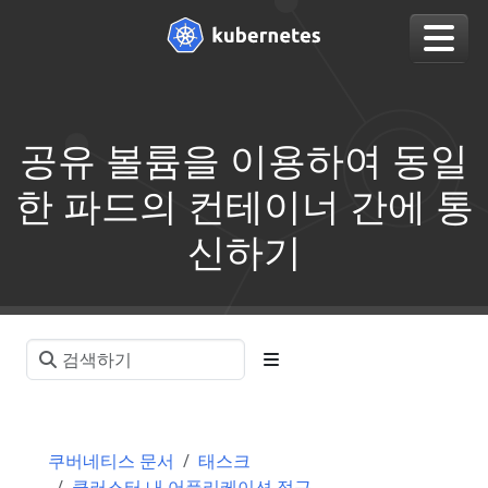
공유 볼륨을 이용하여 동일
한 파드의 컨테이너 간에 통
신하기
쿠버네티스 문서
태스크
클러스터 내 어플리케이션 접근