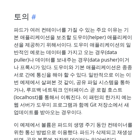
토의
파드가 여러 컨테이너를 가질 수 있는 주요 이유는 기
본 애플리케이션을 보조할 도우미(helper) 애플리케이
션을 제공하기 위해서이다. 도우미 애플리케이션의 일
반적인 예로는 데이터를 가지고 오는 경우(data
puller)나 데이터를 보내주는 경우(data pusher)이거
나 프록시가 있다. 도우미와 기본 애플리케이션은 종종
서로 간에 통신을 해야 할 수 있다. 일반적으로 이는 이
번 예제에서 살펴본 것 같이, 공유 파일 시스템을 통하
거나, 루프백 네트워크 인터페이스 곧 로컬 호스트
(localhost)를 통해서 이뤄진다. 이 패턴의 한가지 예는
웹 서버가 도우미 프로그램과 함께 Git 저장소에서 새
업데이트를 받아오는 경우이다.
이 예제에서 볼륨은 파드의 생명 주기 동안 컨테이너를
위한 통신 방법으로 이용했다. 파드가 삭제되고 재생성
되면, 공유 볼륨에 저장된 데이터는 잃어버린다.