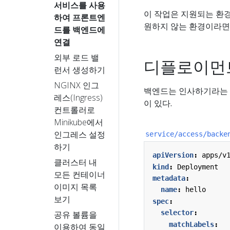
서비스를 사용
이 작업은 지원되는 환
하여 프론트엔
원하지 않는 환경이라면
드를 백엔드에
연결
외부 로드 밸
디플로이먼
런서 생성하기
NGINX 인그
백엔드는 인사하기라는 
레스(Ingress)
이 있다.
컨트롤러로
Minikube에서
인그레스 설정
service/access/backe
하기
apiVersion
:
apps/v
클러스터 내
kind
:
Deployment
모든 컨테이너
metadata
:
이미지 목록
name
:
hello
보기
spec
:
selector
:
공유 볼륨을
matchLabels
:
이용하여 동일