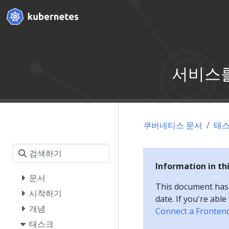
서비스를
쿠버네티스 문서
태
Information in th
문서
This document has a
시작하기
date. If you're abl
개념
Connect a Frontend
태스크