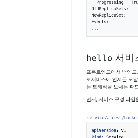
  Progressing   Tru
OldReplicaSets:    
NewReplicaSet:     
Events:

서비
hello
프론트엔드에서 백엔드로
로서비스에 언제든 도달하
는 트래픽을 보내는 파
먼저, 서비스 구성 파일
service/access/backe
apiVersion
:
v1
kind
:
Service