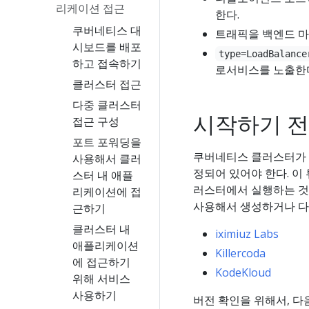
리케이션 접근
한다.
쿠버네티스 대
트래픽을 백엔드 
시보드를 배포
type=LoadBalance
하고 접속하기
로서비스를 노출한
클러스터 접근
다중 클러스터
시작하기 
접근 구성
포트 포워딩을
쿠버네티스 클러스터가 필
사용해서 클러
정되어 있어야 한다. 이
스터 내 애플
러스터에서 실행하는 것을
리케이션에 접
사용해서 생성하거나 다
근하기
클러스터 내
iximiuz Labs
애플리케이션
Killercoda
에 접근하기
KodeKloud
위해 서비스
사용하기
버전 확인을 위해서, 다