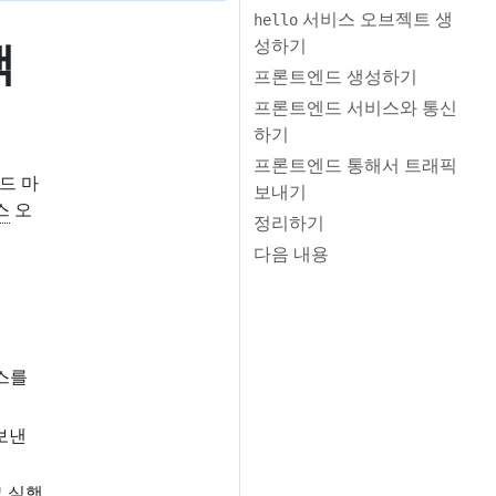
서비스 오브젝트 생
hello
백
성하기
프론트엔드 생성하기
프론트엔드 서비스와 통신
하기
프론트엔드 통해서 트래픽
드 마
보내기
스
오
정리하기
다음 내용
스를
보낸
 실행