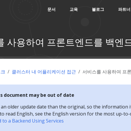
문서
교육
블로그
파트너
 사용하여 프론트엔드를 백엔드
스크
클러스터 내 어플리케이션 접근
서비스를 사용하여 프
is document may be out of date
n older update date than the original, so the information i
e to read English, see the English version for the most up-to
 to a Backend Using Services