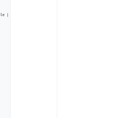
le | 0 unavailable
