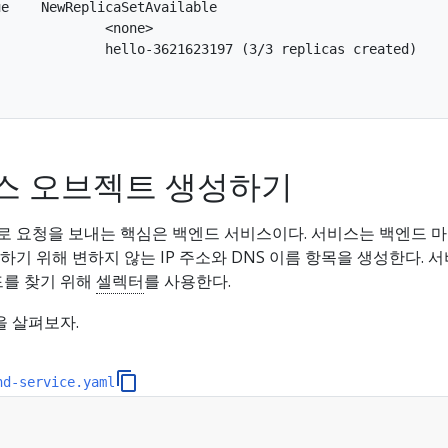
e    NewReplicaSetAvailable

             <none>

             hello-3621623197 (3/3 replicas created)

스 오브젝트 생성하기
 요청을 보내는 핵심은 백엔드 서비스이다. 서비스는 백엔드 
기 위해 변하지 않는 IP 주소와 DNS 이름 항목을 생성한다. 
드를 찾기 위해
셀렉터
를 사용한다.
을 살펴보자.
nd-service.yaml