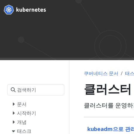
쿠버네티스 문서
태
클러스터
문서
클러스터를 운영하기
시작하기
개념
kubeadm으로 관
태스크