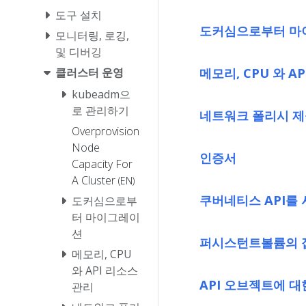
도구 설치
도커심으로부터 마
모니터링, 로깅,
및 디버깅
메모리, CPU 와 A
클러스터 운영
kubeadm으
로 관리하기
네트워크 폴리시 제공자(
Overprovision
Node
인증서
Capacity For
A Cluster
(EN)
쿠버네티스 API를
도커심으로부
터 마이그레이
션
퍼시스턴트볼륨의 접근
메모리, CPU
와 API 리소스
API 오브젝트에 대
관리