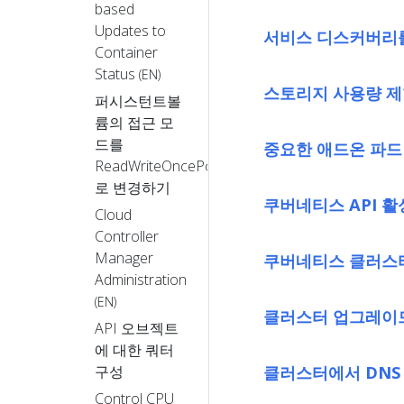
based
Updates to
서비스 디스커버리를
Container
Status
(EN)
스토리지 사용량 
퍼시스턴트볼
륨의 접근 모
드를
중요한 애드온 파드
ReadWriteOncePod
로 변경하기
쿠버네티스 API 
Cloud
Controller
Manager
쿠버네티스 클러스터에
Administration
(EN)
클러스터 업그레이
API 오브젝트
에 대한 쿼터
클러스터에서 DNS
구성
Control CPU