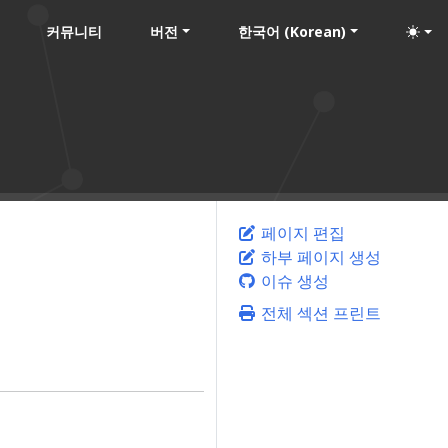
커뮤니티
버전
한국어 (Korean)
페이지 편집
하부 페이지 생성
이슈 생성
전체 섹션 프린트