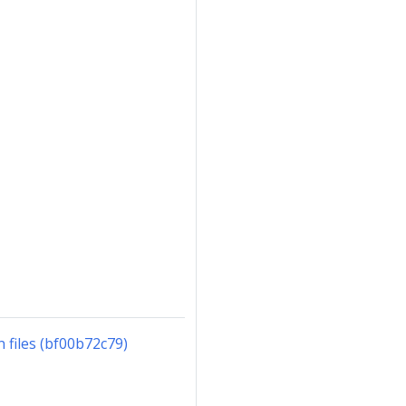
files (bf00b72c79)