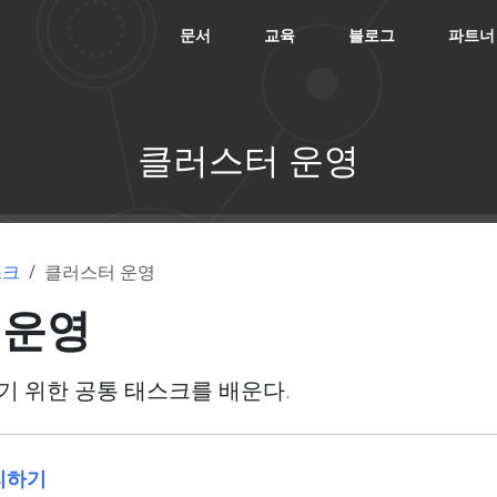
문서
교육
블로그
파트너
클러스터 운영
스크
클러스터 운영
 운영
 위한 공통 태스크를 배운다.
리하기