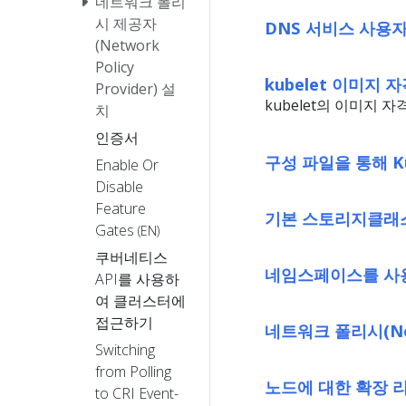
네트워크 폴리
시 제공자
DNS 서비스 사용
(Network
Policy
kubelet 이미지
Provider) 설
kubelet의 이미지 
치
인증서
구성 파일을 통해 K
Enable Or
Disable
Feature
기본 스토리지클래스(
Gates
(EN)
쿠버네티스
네임스페이스를 사
API를 사용하
여 클러스터에
접근하기
네트워크 폴리시(Net
Switching
from Polling
노드에 대한 확장 
to CRI Event-