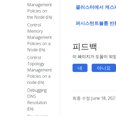
Management
클러스터에서 캐스
Policies on
the Node
(EN)
퍼시스턴트볼륨 반
Control
Memory
Management
Policies on a
피드백
Node
(EN)
이 페이지가 도움이 되
Control
Topology
네
아니요
Management
Policies on a
node
(EN)
Debugging
DNS
최종 수정 June 18, 2021
Resolution
(EN)