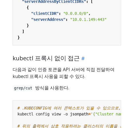
"serverAddressByClientCIDRs"
:
[
{
"clientCIDR"
:
"0.0.0.0/0"
,
"serverAddress"
:
"10.0.1.149:443"
}
]
}
kubectl 프록시 없이 접근
다음과 같이 인증 토큰을 API 서버에 직접 전달하여
kubectl 프록시 사용을 피할 수 있다.
방식을 사용한다.
grep/cut
# .KUBECONFIG에 여러 콘텍스트가 있을 수 있으므로,
kubectl config view -o 
jsonpath
=
'{"Cluster name\
# 위의 출력에서 상호 작용하려는 클러스터의 이름을 선택