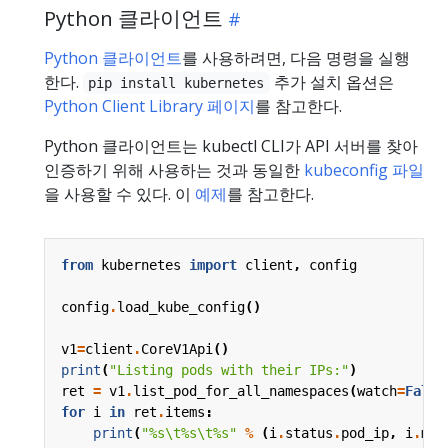
Python 클라이언트
Python 클라이언트
를 사용하려면, 다음 명령을 실행
한다.
추가 설치 옵션은
pip install kubernetes
Python Client Library 페이지
를 참고한다.
Python 클라이언트는 kubectl CLI가 API 서버를 찾아
인증하기 위해 사용하는 것과 동일한
kubeconfig 파일
을 사용할 수 있다. 이
예제
를 참고한다.
from
kubernetes
import
client
,
config
config
.
load_kube_config
()
v1
=
client
.
CoreV1Api
()
print
(
"Listing pods with their IPs:"
)
ret
=
v1
.
list_pod_for_all_namespaces
(
watch
=
False
for
i
in
ret
.
items
:
print
(
"
%s
\t
%s
\t
%s
"
%
(
i
.
status
.
pod_ip
,
i
.
met