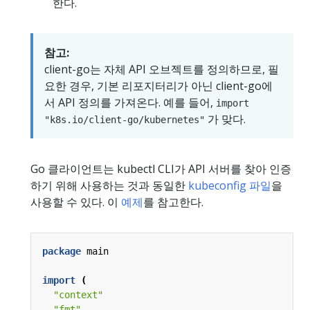
한다.
참고:
client-go는 자체 API 오브젝트를 정의하므로, 필
요한 경우, 기본 리포지터리가 아닌 client-go에
서 API 정의를 가져온다. 예를 들어,
import
가 맞다.
"k8s.io/client-go/kubernetes"
Go 클라이언트는 kubectl CLI가 API 서버를 찾아 인증
하기 위해 사용하는 것과 동일한
kubeconfig 파일
을
사용할 수 있다. 이
예제
를 참고한다.
package
main
import
(
"context"
"fmt"