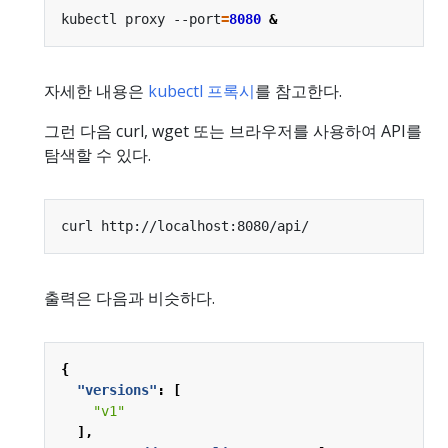
kubectl proxy --port
=
8080
&
자세한 내용은
kubectl 프록시
를 참고한다.
그런 다음 curl, wget 또는 브라우저를 사용하여 API를
탐색할 수 있다.
출력은 다음과 비슷하다.
{
"versions"
:
[
"v1"
],