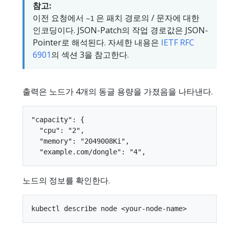
참고:
이전 요청에서
은 패치 경로의 / 문자에 대한
~1
인코딩이다. JSON-Patch의 작업 경로값은 JSON-
Pointer로 해석된다. 자세한 내용은
IETF RFC
6901
의 섹션 3을 참고한다.
출력은 노드가 4개의 동글 용량을 가졌음을 나타낸다.
"capacity": {

  "cpu": "2",

  "memory": "2049008Ki",

노드의 정보를 확인한다.