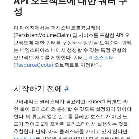
API 오브젝트에 대한 쿼터 구
성
이 페이지에서는 퍼시스턴트볼륨클레임
(PersistentVolumeClaim) 및 서비스를 포함한 API 오
브젝트에 대한 쿼터를 구성하는 방법을 보여준다. 쿼터
는 네임스페이스 내에서 생성할 수 있는 특정 유형의
오브젝트 개수를 제한한다. 쿼터는
리소스쿼터
(ResourceQuota)
오브젝트로 지정한다.
시작하기 전에
쿠버네티스 클러스터가 필요하고, kubectl 커맨드-라
인 툴이 클러스터와 통신할 수 있도록 설정되어 있어야
한다. 이 튜토리얼은 컨트롤 플레인 호스트가 아닌 노
드가 적어도 2개 포함된 클러스터에서 실행하는 것을
추천한다. 만약, 아직 클러스터를 가지고 있지 않다면,
minikube
를 사용해서 생성하거나 다음 쿠버네티스 플