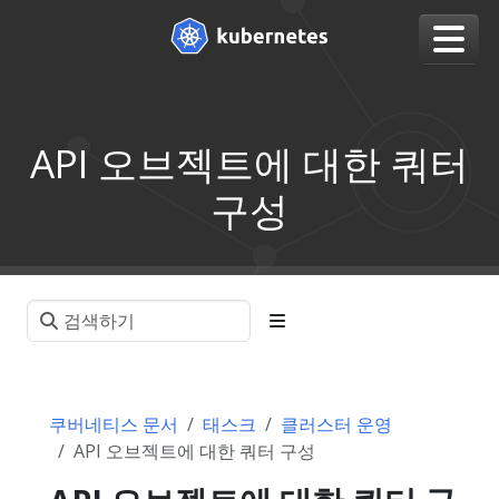
API 오브젝트에 대한 쿼터
구성
쿠버네티스 문서
태스크
클러스터 운영
API 오브젝트에 대한 쿼터 구성