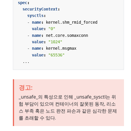
spec
:
securityContext
:
sysctls
:
- 
name
:
kernel.shm_rmid_forced
value
:
"0"
- 
name
:
net.core.somaxconn
value
:
"1024"
- 
name
:
kernel.msgmax
value
:
"65536"
...
경고:
_unsafe_의 특성으로 인해 _unsafe_sysctl는 위
험 부담이 있으며 컨테이너의 잘못된 동작, 리소
스 부족 혹은 노드 완전 파손과 같은 심각한 문제
를 초래할 수 있다.