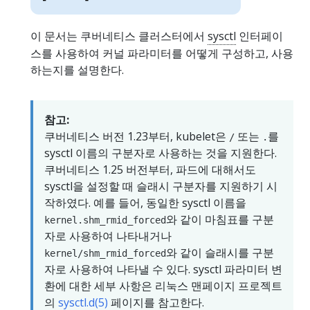
이 문서는 쿠버네티스 클러스터에서
sysctl
인터페이
스를 사용하여 커널 파라미터를 어떻게 구성하고, 사용
하는지를 설명한다.
참고:
쿠버네티스 버전 1.23부터, kubelet은
또는
를
/
.
sysctl 이름의 구분자로 사용하는 것을 지원한다.
쿠버네티스 1.25 버전부터, 파드에 대해서도
sysctl을 설정할 때 슬래시 구분자를 지원하기 시
작하였다. 예를 들어, 동일한 sysctl 이름을
와 같이 마침표를 구분
kernel.shm_rmid_forced
자로 사용하여 나타내거나
와 같이 슬래시를 구분
kernel/shm_rmid_forced
자로 사용하여 나타낼 수 있다. sysctl 파라미터 변
환에 대한 세부 사항은 리눅스 맨페이지 프로젝트
의
sysctl.d(5)
페이지를 참고한다.