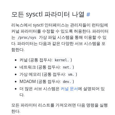
모든 sysctl 파라미터 나열
리눅스에서 sysctl 인터페이스는 관리자들이 런타임에
커널 파라미터를 수정할 수 있도록 허용한다. 파라미터
는
가상 파일 시스템을 통해 이용할 수 있
/proc/sys
다. 파라미터는 다음과 같은 다양한 서브 시스템을 포
함한다.
커널 (공통 접두사:
)
kernel.
네트워크 (공통 접두사:
)
net.
가상 메모리 (공통 접두사:
)
vm.
MDADM (공통 접두사:
)
dev.
더 많은 서브 시스템은
커널 문서
에 설명되어 있
다.
모든 파라미터 리스트를 가져오려면 다음 명령을 실행
한다.