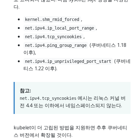
다.
,
kernel.shm_rmid_forced
,
net.ipv4.ip_local_port_range
,
net.ipv4.tcp_syncookies
(쿠버네티스 1.18
net.ipv4.ping_group_range
이후),
(쿠버네
net.ipv4.ip_unprivileged_port_start
티스 1.22 이후).
참고:
예시는 리눅스 커널 버
net.ipv4.tcp_syncookies
전 4.4 또는 이하에서 네임스페이스되지 않는다.
kubelet이 더 고립된 방법을 지원하면 추후 쿠버네티
스 버전에서 확장될 것이다.