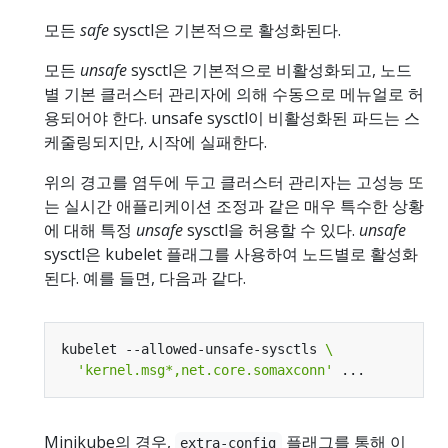
모든
safe
sysctl은 기본적으로 활성화된다.
모든
unsafe
sysctl은 기본적으로 비활성화되고, 노드
별 기본 클러스터 관리자에 의해 수동으로 메뉴얼로 허
용되어야 한다. unsafe sysctl이 비활성화된 파드는 스
케줄링되지만, 시작에 실패한다.
위의 경고를 염두에 두고 클러스터 관리자는 고성능 또
는 실시간 애플리케이션 조정과 같은 매우 특수한 상황
에 대해 특정
unsafe
sysctl을 허용할 수 있다.
unsafe
sysctl은 kubelet 플래그를 사용하여 노드별로 활성화
된다. 예를 들면, 다음과 같다.
kubelet --allowed-unsafe-sysctls 
'kernel.msg*,net.core.somaxconn'
Minikube
의 경우,
플래그를 통해 이
extra-config