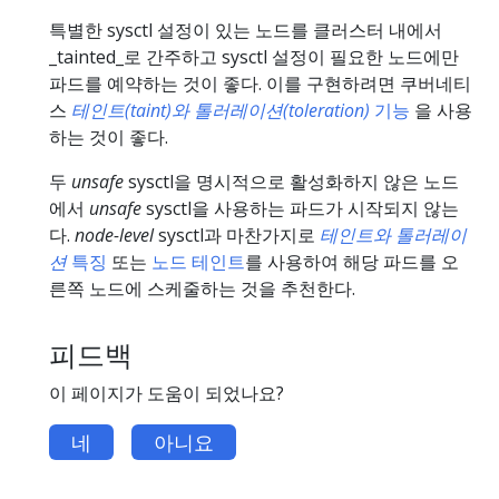
특별한 sysctl 설정이 있는 노드를 클러스터 내에서
_tainted_로 간주하고 sysctl 설정이 필요한 노드에만
파드를 예약하는 것이 좋다. 이를 구현하려면 쿠버네티
스
테인트(taint)와 톨러레이션(toleration)
기능
을 사용
하는 것이 좋다.
두
unsafe
sysctl을 명시적으로 활성화하지 않은 노드
에서
unsafe
sysctl을 사용하는 파드가 시작되지 않는
다.
node-level
sysctl과 마찬가지로
테인트와 톨러레이
션
특징
또는
노드 테인트
를 사용하여 해당 파드를 오
른쪽 노드에 스케줄하는 것을 추천한다.
피드백
이 페이지가 도움이 되었나요?
네
아니요