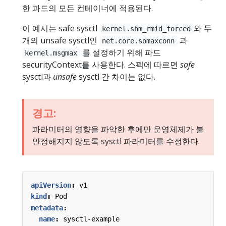
한 파드의 모든 컨테이너에 적용된다.
이 예시는 safe sysctl
와 두
kernel.shm_rmid_forced
개의 unsafe sysctl인
과
net.core.somaxconn
를 설정하기 위해 파드
kernel.msgmax
securityContext를 사용한다. 스펙에 따르면
safe
sysctl과
unsafe
sysctl 간 차이는 없다.
경고:
파라미터의 영향을 파악한 후에만 운영체제가 불
안정해지지 않도록 sysctl 파라미터를 수정한다.
apiVersion
:
v1
kind
:
Pod
metadata
:
name
:
sysctl-example