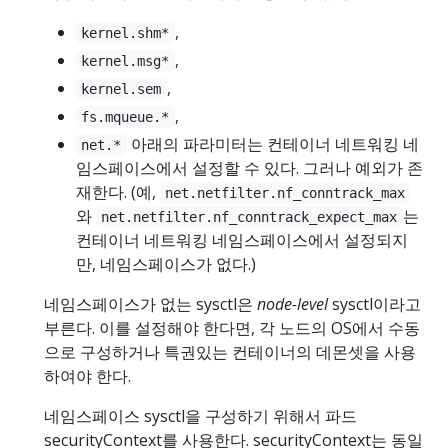
,
kernel.shm*
,
kernel.msg*
,
kernel.sem
,
fs.mqueue.*
아래의 파라미터는 컨테이너 네트워킹 네
net.*
임스페이스에서 설정할 수 있다. 그러나 예외가 존
재한다. (예,
net.netfilter.nf_conntrack_max
와
는
net.netfilter.nf_conntrack_expect_max
컨테이너 네트워킹 네임스페이스에서 설정되지
만, 네임스페이스가 없다.)
네임스페이스가 없는 sysctl은
node-level
sysctl이라고
부른다. 이를 설정해야 한다면, 각 노드의 OS에서 수동
으로 구성하거나 특권있는 컨테이너의 데몬셋을 사용
하여야 한다.
네임스페이스 sysctl을 구성하기 위해서 파드
securityContext를 사용한다. securityContext는 동일