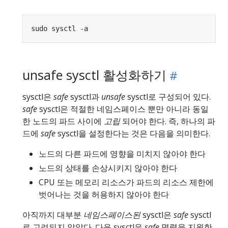
unsafe sysctl 활성화하기
sysctl은
safe
sysctl과
unsafe
sysctl로 구성되어 있다.
safe
sysctl은 적절한 네임스페이스 뿐만 아니라 동일
한 노드의 파드 사이에
고립
되어야 한다. 즉, 하나의 파
드에
safe
sysctl을 설정한다는 것은 다음을 의미한다.
노드의 다른 파드에 영향을 미치지 않아야 한다
노드의 상태를 손상시키지 않아야 한다
CPU 또는 메모리 리소스가 파드의 리소스 제한에
벗어나는 것을 허용하지 않아야 한다
아직까지 대부분
네임스페이스된
sysctl은
safe
sysctl
로 고려되지 않았다. 다음 sysctl은
safe
명령을 지원한