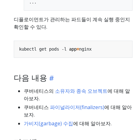
디플로이먼트가 관리하는 파드들이 계속 실행 중인지
확인할 수 있다.
kubectl get pods -l 
app
=
다음 내용
쿠버네티스의
소유자와 종속 오브젝트
에 대해 알
아보자.
쿠버네티스
파이널라이저(finalizers)
에 대해 알아
보자.
가비지(garbage) 수집
에 대해 알아보자.