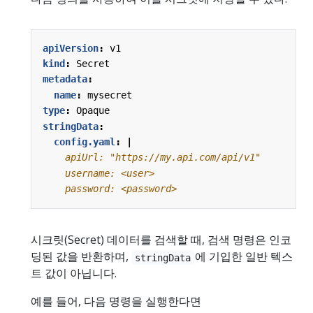
apiVersion
:
v1
kind
:
Secret
metadata
:
name
:
mysecret
type
:
Opaque
stringData
:
config.yaml
:
|
    password: <password>
시크릿(Secret) 데이터를 검색할 때, 검색 명령은 인코
딩된 값을 반환하며,
에 기입한 일반 텍스
stringData
트 값이 아닙니다.
예를 들어, 다음 명령을 실행한다면