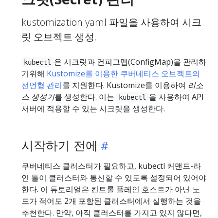
kustomization.yaml 파일을 사용하여 시크
릿 오브젝트 생성.
은 시크릿과 컨피그맵(ConfigMap)을 관리하
kubectl
기위해
Kustomize를 이용한 쿠버네티스 오브젝트의
선언형 관리
를 지원한다. Kustomize를 이용하여
리소
스 생성기
를 생성한다. 이는
을 사용하여 API
kubectl
서버에 적용할 수 있는 시크릿을 생성한다.
시작하기 전에
쿠버네티스 클러스터가 필요하고, kubectl 커맨드-라
인 툴이 클러스터와 통신할 수 있도록 설정되어 있어야
한다. 이 튜토리얼은 컨트롤 플레인 호스트가 아닌 노
드가 적어도 2개 포함된 클러스터에서 실행하는 것을
추천한다. 만약, 아직 클러스터를 가지고 있지 않다면,