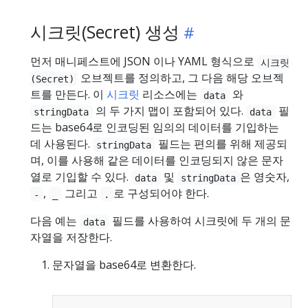
시크릿(Secret) 생성
먼저 매니페스트에 JSON 이나 YAML 형식으로
시크릿
오브젝트를 정의하고, 그 다음 해당 오브젝
(Secret)
트를 만든다. 이
시크릿
리소스에는
와
data
의 두 가지 맵이 포함되어 있다.
필
stringData
data
드는 base64로 인코딩된 임의의 데이터를 기입하는
데 사용된다.
필드는 편의를 위해 제공되
stringData
며, 이를 사용해 같은 데이터를 인코딩되지 않은 문자
열로 기입할 수 있다.
및
은 영숫자,
data
stringData
,
그리고
로 구성되어야 한다.
-
_
.
다음 예는
필드를 사용하여 시크릿에 두 개의 문
data
자열을 저장한다.
문자열을 base64로 변환한다.