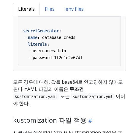
Literals
Files
.env files
secretGenerator
:
- 
name
:
database-creds
literals
:
- 
username=admin
- 
password=1f2d1e2e67df
모든 경우에 대해, 값을 base64로 인코딩하지 않아도
된다. YAML 파일의 이름은
무조건
또는
이어
kustomization.yaml
kustomization.yml
야 한다.
kustomization 파일 적용
시크릿을 생성하기 위해서 kustomization 파일을 포