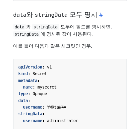
와
모두 명시
data
stringData
와
모두에 필드를 명시하면,
data
stringData
에 명시된 값이 사용된다.
stringData
예를 들어 다음과 같은 시크릿인 경우,
apiVersion
:
v1
kind
:
Secret
metadata
:
name
:
mysecret
type
:
Opaque
data
:
username
:
YWRtaW4=
stringData
:
username
:
administrator