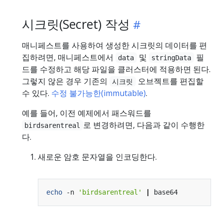
시크릿(Secret) 작성
매니페스트를 사용하여 생성한 시크릿의 데이터를 편
집하려면, 매니페스트에서
및
필
data
stringData
드를 수정하고 해당 파일을 클러스터에 적용하면 된다.
그렇지 않은 경우 기존의
오브젝트를 편집할
시크릿
수 있다.
수정 불가능한(immutable)
.
예를 들어, 이전 예제에서 패스워드를
로 변경하려면, 다음과 같이 수행한
birdsarentreal
다.
새로운 암호 문자열을 인코딩한다.
echo
 -n 
'birdsarentreal'
|