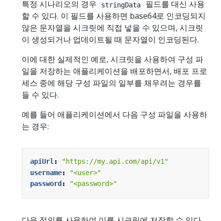
특정 시나리오의 경우
필드를 대신 사용
stringData
할 수 있다. 이 필드를 사용하면 base64로 인코딩되지
않은 문자열을 시크릿에 직접 넣을 수 있으며, 시크릿
이 생성되거나 업데이트될 때 문자열이 인코딩된다.
이에 대한 실제적인 예로, 시크릿을 사용하여 구성 파
일을 저장하는 애플리케이션을 배포하면서, 배포 프로
세스 중에 해당 구성 파일의 일부를 채우려는 경우를
들 수 있다.
예를 들어 애플리케이션에서 다음 구성 파일을 사용하
는 경우:
apiUrl
:
"https://my.api.com/api/v1"
username
:
"<user>"
password
:
"<password>"
다음 정의를 사용하여 이를 시크릿에 저장할 수 있다.