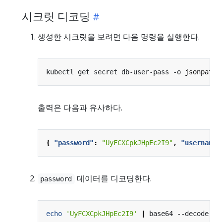
시크릿 디코딩
생성한 시크릿을 보려면 다음 명령을 실행한다.
kubectl get secret db-user-pass -o 
jsonpath
=
출력은 다음과 유사하다.
{
"password"
:
"UyFCXCpkJHpEc2I9"
,
"username"
데이터를 디코딩한다.
password
echo
'UyFCXCpkJHpEc2I9'
|