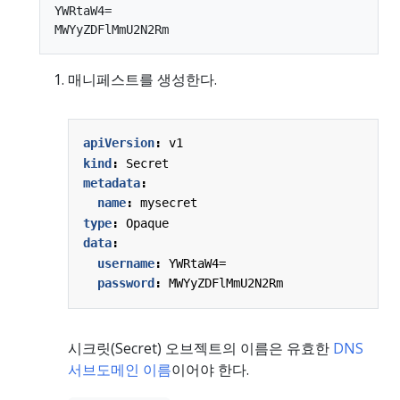
YWRtaW4=

매니페스트를 생성한다.
apiVersion
:
v1
kind
:
Secret
metadata
:
name
:
mysecret
type
:
Opaque
data
:
username
:
YWRtaW4=
password
:
MWYyZDFlMmU2N2Rm
시크릿(Secret) 오브젝트의 이름은 유효한
DNS
서브도메인 이름
이어야 한다.