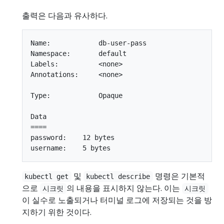
출력은 다음과 유사하다.
Name:            db-user-pass

Namespace:       default

Labels:          <none>

Annotations:     <none>

Type:            Opaque

Data

====

password:    12 bytes

및
명령은 기본적
kubectl get
kubectl describe
으로
의 내용을 표시하지 않는다. 이는
시크릿
시크릿
이 실수로 노출되거나 터미널 로그에 저장되는 것을 방
지하기 위한 것이다.