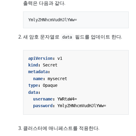
출력은 다음과 같다.
새 암호 문자열로
필드를 업데이트 한다.
data
apiVersion
:
v1
kind
:
Secret
metadata
:
name
:
mysecret
type
:
Opaque
data
:
username
:
YWRtaW4=
password
:
YmlyZHNhcmVudHJlYWw=
클러스터에 매니페스트를 적용한다.