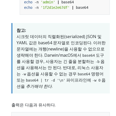
echo
 -n 
'admin'
|
echo
 -n 
'1f2d1e2e67df'
|
참고:
시크릿 데이터의 직렬화된(serialized) JSON 및
YAML 값은 base64 문자열로 인코딩된다. 이러한
문자열에는 개행(newline)을 사용할 수 없으므로
생략해야 한다. Darwin/macOS에서
도구
base64
를 사용할 경우, 사용자는 긴 줄을 분할하는
옵
-b
션을 사용해서는 안 된다. 반대로, 리눅스 사용자
는
옵션을 사용할 수 없는 경우
명령어
-w
base64
또는
파이프라인에
옵
base64 | tr -d '\n'
-w 0
션을
추가해야 한다
.
출력은 다음과 유사하다.