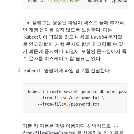
echo
 -n 
'S!B\*d$zDsb='
|
플래그는 생성된 파일이 텍스트 끝에 추가적
-n
인 개행 문자를 갖지 않도록 보장한다. 이는
이 파일을 읽고 내용을 base64 문자열
kubectl
로 인코딩할 때 개행 문자도 함께 인코딩될 수 있
기 때문에 중요하다. 파일에 포함된 문자열에서 특
수 문자를 이스케이프 할 필요는 없다.
명령어에 파일 경로를 전달한다.
kubectl
kubectl create secret generic db-user-pass 
    --from-file
=
./username.txt 
    --from-file
=
기본 키 이름은 파일 이름이다. 선택적으로
--
를 사용하여 키 이름을
from-file=[key=]source