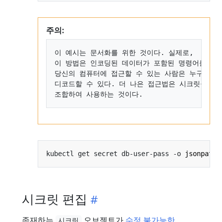
주의:
이 예시는 문서화를 위한 것이다. 실제로,

이 방법은 인코딩된 데이터가 포함된 명령어를 셸 
당신의 컴퓨터에 접근할 수 있는 사람은 누구나 그
디코드할 수 있다. 더 나은 접근법은 시크릿을 보
kubectl get secret db-user-pass -o 
jsonpath
=
시크릿 편집
존재하는
오브젝트가
수정 불가능한
시크릿