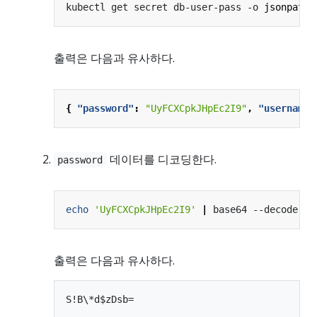
kubectl get secret db-user-pass -o 
jsonpath
=
출력은 다음과 유사하다.
{
"password"
:
"UyFCXCpkJHpEc2I9"
,
"username"
데이터를 디코딩한다.
password
echo
'UyFCXCpkJHpEc2I9'
|
출력은 다음과 유사하다.