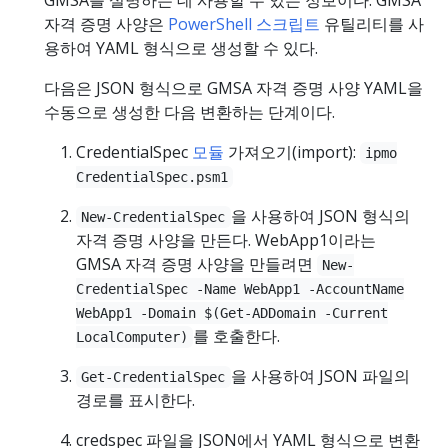
자격 증명 사양은
PowerShell 스크립트
유틸리티를 사
용하여 YAML 형식으로 생성할 수 있다.
다음은 JSON 형식으로 GMSA 자격 증명 사양 YAML을
수동으로 생성한 다음 변환하는 단계이다.
CredentialSpec
모듈
가져오기(import):
ipmo
CredentialSpec.psm1
을 사용하여 JSON 형식의
New-CredentialSpec
자격 증명 사양을 만든다. WebApp1이라는
GMSA 자격 증명 사양을 만들려면
New-
CredentialSpec -Name WebApp1 -AccountName
WebApp1 -Domain $(Get-ADDomain -Current
를 호출한다.
LocalComputer)
을 사용하여 JSON 파일의
Get-CredentialSpec
경로를 표시한다.
credspec 파일을 JSON에서 YAML 형식으로 변환