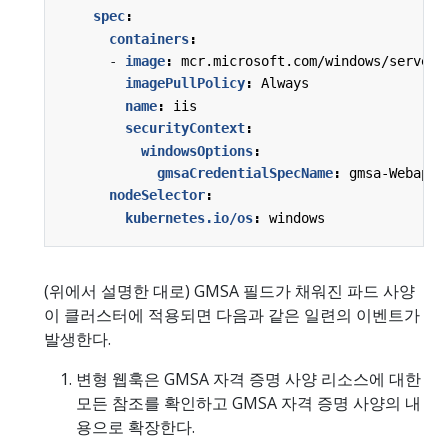
spec
:
containers
:
- 
image
:
mcr.microsoft.com/windows/serverc
imagePullPolicy
:
Always
name
:
iis
securityContext
:
windowsOptions
:
gmsaCredentialSpecName
:
gmsa-Webapp1
nodeSelector
:
kubernetes.io/os
:
windows
(위에서 설명한 대로) GMSA 필드가 채워진 파드 사양
이 클러스터에 적용되면 다음과 같은 일련의 이벤트가
발생한다.
변형 웹훅은 GMSA 자격 증명 사양 리소스에 대한
모든 참조를 확인하고 GMSA 자격 증명 사양의 내
용으로 확장한다.