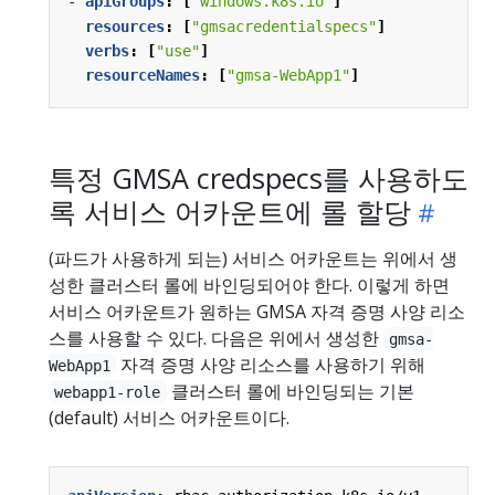
- 
apiGroups
:
[
"windows.k8s.io"
]
resources
:
[
"gmsacredentialspecs"
]
verbs
:
[
"use"
]
resourceNames
:
[
"gmsa-WebApp1"
]
특정 GMSA credspecs를 사용하도
록 서비스 어카운트에 롤 할당
(파드가 사용하게 되는) 서비스 어카운트는 위에서 생
성한 클러스터 롤에 바인딩되어야 한다. 이렇게 하면
서비스 어카운트가 원하는 GMSA 자격 증명 사양 리소
스를 사용할 수 있다. 다음은 위에서 생성한
gmsa-
자격 증명 사양 리소스를 사용하기 위해
WebApp1
클러스터 롤에 바인딩되는 기본
webapp1-role
(default) 서비스 어카운트이다.