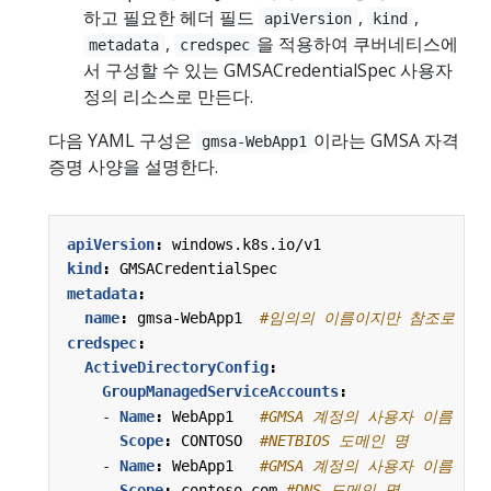
하고 필요한 헤더 필드
,
,
apiVersion
kind
,
을 적용하여 쿠버네티스에
metadata
credspec
서 구성할 수 있는 GMSACredentialSpec 사용자
정의 리소스로 만든다.
다음 YAML 구성은
이라는 GMSA 자격
gmsa-WebApp1
증명 사양을 설명한다.
apiVersion
:
windows.k8s.io/v1
kind
:
GMSACredentialSpec
metadata
:
name
:
gmsa-WebApp1 
#임의의 이름이지만 참조로 사
credspec
:
ActiveDirectoryConfig
:
GroupManagedServiceAccounts
:
- 
Name
:
WebApp1  
#GMSA 계정의 사용자 이름
Scope
:
CONTOSO 
#NETBIOS 도메인 명
- 
Name
:
WebApp1  
#GMSA 계정의 사용자 이름
Scope
:
contoso.com
#DNS 도메인 명