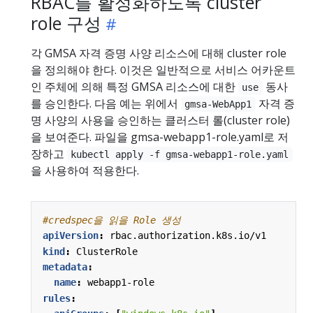
RBAC를 활성화하도록 cluster
role 구성
각 GMSA 자격 증명 사양 리소스에 대해 cluster role
을 정의해야 한다. 이것은 일반적으로 서비스 어카운트
인 주체에 의해 특정 GMSA 리소스에 대한
동사
use
를 승인한다. 다음 예는 위에서
자격 증
gmsa-WebApp1
명 사양의 사용을 승인하는 클러스터 롤(cluster role)
을 보여준다. 파일을 gmsa-webapp1-role.yaml로 저
장하고
kubectl apply -f gmsa-webapp1-role.yaml
을 사용하여 적용한다.
#credspec을 읽을 Role 생성
apiVersion
:
rbac.authorization.k8s.io/v1
kind
:
ClusterRole
metadata
:
name
:
webapp1-role
rules
: