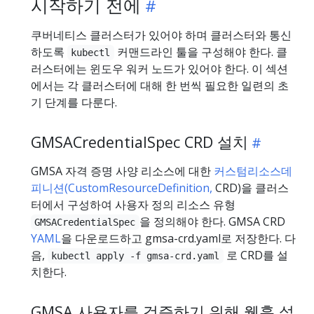
시작하기 전에
쿠버네티스 클러스터가 있어야 하며 클러스터와 통신
하도록
커맨드라인 툴을 구성해야 한다. 클
kubectl
러스터에는 윈도우 워커 노드가 있어야 한다. 이 섹션
에서는 각 클러스터에 대해 한 번씩 필요한 일련의 초
기 단계를 다룬다.
GMSACredentialSpec CRD 설치
GMSA 자격 증명 사양 리소스에 대한
커스텀리소스데
피니션(CustomResourceDefinition,
CRD)을 클러스
터에서 구성하여 사용자 정의 리소스 유형
을 정의해야 한다. GMSA CRD
GMSACredentialSpec
YAML
을 다운로드하고 gmsa-crd.yaml로 저장한다. 다
음,
로 CRD를 설
kubectl apply -f gmsa-crd.yaml
치한다.
GMSA 사용자를 검증하기 위해 웹훅 설