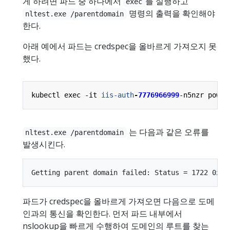
게 하려면 파드 중 하나에서
를 실행하고
exec
명령의 출력을 확인해야
nltest.exe /parentdomain
한다.
아래 예에서 파드는 credspec을 올바르게 가져오지 못
했다.
kubectl
exec
-it
iis-auth
-
7776966999
-n5nzr
power
는 다음과 같은 오류를
nltest.exe /parentdomain
발생시킨다.
파드가 credspec을 올바르게 가져오면 다음으로 도메
인과의 통신을 확인한다. 먼저 파드 내부에서
nslookup을 빠르게 수행하여 도메인의 루트를 찾는