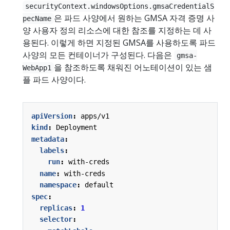
securityContext.windowsOptions.gmsaCredentialS
은 파드 사양에서 원하는 GMSA 자격 증명 사
pecName
양 사용자 정의 리소스에 대한 참조를 지정하는 데 사
용된다. 이렇게 하면 지정된 GMSA를 사용하도록 파드
사양의 모든 컨테이너가 구성된다. 다음은
gmsa-
을 참조하도록 채워진 어노테이션이 있는 샘
WebApp1
플 파드 사양이다.
apiVersion
:
apps/v1
kind
:
Deployment
metadata
:
labels
:
run
:
with-creds
name
:
with-creds
namespace
:
default
spec
:
replicas
:
1
selector
: