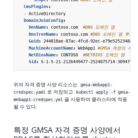
CmsPlugins
:
- 
ActiveDirectory
DomainJoinConfig
:
DnsName
:
contoso.com 
#DNS 도메인 명
DnsTreeName
:
contoso.com
#DNS 도메인 명 루트
Guid
:
244818ae-87ac-4fcd-92ec-e79e5252348a 
MachineAccountName
:
WebApp1
#GMSA 계정의 사
NetBiosName
:
CONTOSO 
#NETBIOS 도메인 명
Sid
:
S-1-5-21-2126449477-2524075714-30947929
위의 자격 증명 사양 리소스는
gmsa-Webapp1-
로 저장되고
credspec.yaml
kubectl apply -f gmsa-
을 사용하여 클러스터에 적용
Webapp1-credspec.yml
될 수 있다.
특정 GMSA 자격 증명 사양에서