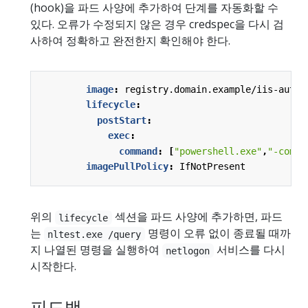
(hook)을 파드 사양에 추가하여 단계를 자동화할 수
있다. 오류가 수정되지 않은 경우 credspec을 다시 검
사하여 정확하고 완전한지 확인해야 한다.
image
:
registry.domain.example/iis-auth:
lifecycle
:
postStart
:
exec
:
command
:
[
"powershell.exe"
,
"-comma
imagePullPolicy
:
IfNotPresent
위의
섹션을 파드 사양에 추가하면, 파드
lifecycle
는
명령이 오류 없이 종료될 때까
nltest.exe /query
지 나열된 명령을 실행하여
서비스를 다시
netlogon
시작한다.
피드백