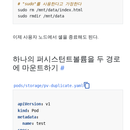
# "sudo"를 사용한다고 가정한다
이제 사용자 노드에서 셸을 종료해도 된다.
하나의 퍼시스턴트볼륨을 두 경로
에 마운트하기
pods/storage/pv-duplicate.yaml
apiVersion
:
v1
kind
:
Pod
metadata
:
name
:
test
spec
: