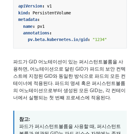
apiVersion
:
v1
kind
:
PersistentVolume
metadata
:
name
:
pv1
annotations
:
pv.beta.kubernetes.io/gid
:
"1234"
파드가 GID 어노테이션이 있는 퍼시스턴트볼륨을 사
용하면, 어노테이션으로 달린 GID가 파드의 보안 컨텍
스트에 지정된 GID와 동일한 방식으로 파드의 모든 컨
테이너에 적용된다. 파드의 명세 혹은 퍼시스턴트볼륨
의 어노테이션으로부터 생성된 모든 GID는, 각 컨테이
너에서 실행되는 첫 번째 프로세스에 적용된다.
참고:
파드가 퍼시스턴트볼륨을 사용할 때, 퍼시스턴트
볼륨과 연관된 GID는 파드 리소스 자체에는 존재