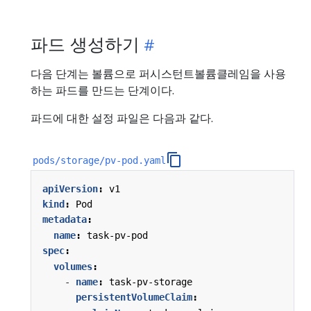
파드 생성하기
다음 단계는 볼륨으로 퍼시스턴트볼륨클레임을 사용
하는 파드를 만드는 단계이다.
파드에 대한 설정 파일은 다음과 같다.
pods/storage/pv-pod.yaml
apiVersion
:
v1
kind
:
Pod
metadata
:
name
:
task-pv-pod
spec
:
volumes
:
- 
name
:
task-pv-storage
persistentVolumeClaim
: