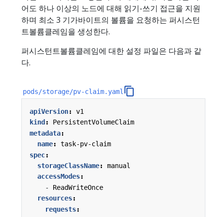
어도 하나 이상의 노드에 대해 읽기-쓰기 접근을 지원
하며 최소 3 기가바이트의 볼륨을 요청하는 퍼시스턴
트볼륨클레임을 생성한다.
퍼시스턴트볼륨클레임에 대한 설정 파일은 다음과 같
다.
pods/storage/pv-claim.yaml
apiVersion
:
v1
kind
:
PersistentVolumeClaim
metadata
:
name
:
task-pv-claim
spec
:
storageClassName
:
manual
accessModes
:
- 
ReadWriteOnce
resources
:
requests
: