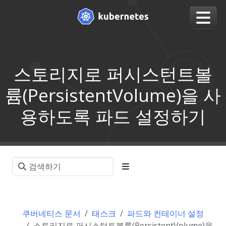
스토리지로 퍼시스턴트볼
륨(PersistentVolume)을 사
용하도록 파드 설정하기
쿠버네티스 문서
태스크
파드와 컨테이너 설정
스토리지로 퍼시스턴트볼륨(PersistentVolume)을