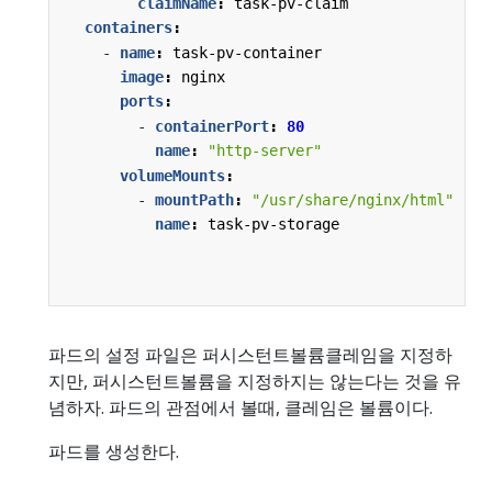
claimName
:
task-pv-claim
containers
:
- 
name
:
task-pv-container
image
:
nginx
ports
:
- 
containerPort
:
80
name
:
"http-server"
volumeMounts
:
- 
mountPath
:
"/usr/share/nginx/html"
name
:
task-pv-storage
파드의 설정 파일은 퍼시스턴트볼륨클레임을 지정하
지만, 퍼시스턴트볼륨을 지정하지는 않는다는 것을 유
념하자. 파드의 관점에서 볼때, 클레임은 볼륨이다.
파드를 생성한다.