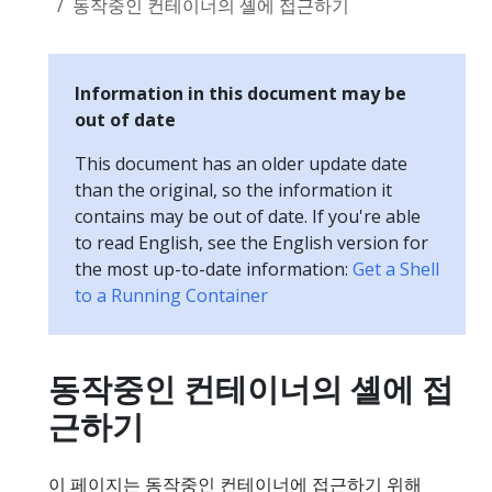
동작중인 컨테이너의 셸에 접근하기
Information in this document may be
out of date
This document has an older update date
than the original, so the information it
contains may be out of date. If you're able
to read English, see the English version for
the most up-to-date information:
Get a Shell
to a Running Container
동작중인 컨테이너의 셸에 접
근하기
이 페이지는 동작중인 컨테이너에 접근하기 위해