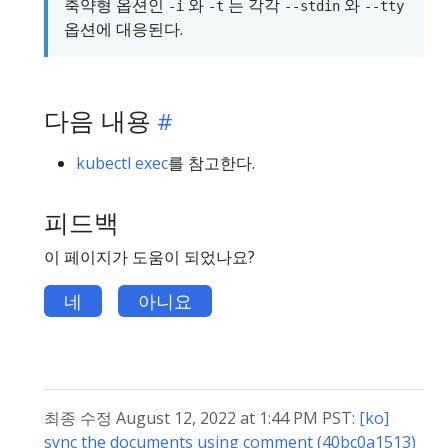
축약형 옵션인
와
는 각각
와
-i
-t
--stdin
--tty
옵션에 대응된다.
다음 내용
kubectl exec
를 참고한다.
피드백
이 페이지가 도움이 되었나요?
네
아니요
최종 수정 August 12, 2022 at 1:44 PM PST:
[ko]
sync the documents using comment (40bc0a1513)