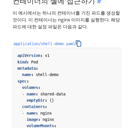
컨테이너의 셸에 접근하기
이 예시에서는 하나의 컨테이너를 가진 파드를 생성할
것이다. 이 컨테이너는 nginx 이미지를 실행한다. 해당
파드에 대한 설정 파일은 다음과 같다.
application/shell-demo.yaml
apiVersion
:
v1
kind
:
Pod
metadata
:
name
:
shell-demo
spec
:
volumes
:
- 
name
:
shared-data
emptyDir
:
{}
containers
:
- 
name
:
nginx
image
:
nginx
volumeMounts
: