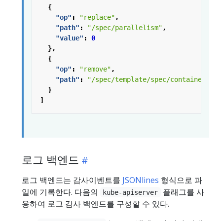
{
"op"
:
"replace"
,
"path"
:
"/spec/parallelism"
,
"value"
:
0
},
{
"op"
:
"remove"
,
"path"
:
"/spec/template/spec/containers/0
}
]
로그 백엔드
로그 백엔드는 감사이벤트를
JSONlines
형식으로 파
일에 기록한다. 다음의
플래그를 사
kube-apiserver
용하여 로그 감사 백엔드를 구성할 수 있다.