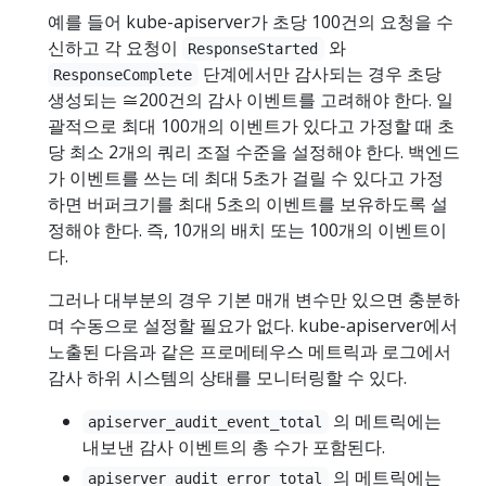
예를 들어 kube-apiserver가 초당 100건의 요청을 수
신하고 각 요청이
와
ResponseStarted
단계에서만 감사되는 경우 초당
ResponseComplete
생성되는 ≅200건의 감사 이벤트를 고려해야 한다. 일
괄적으로 최대 100개의 이벤트가 있다고 가정할 때 초
당 최소 2개의 쿼리 조절 수준을 설정해야 한다. 백엔드
가 이벤트를 쓰는 데 최대 5초가 걸릴 수 있다고 가정
하면 버퍼크기를 최대 5초의 이벤트를 보유하도록 설
정해야 한다. 즉, 10개의 배치 또는 100개의 이벤트이
다.
그러나 대부분의 경우 기본 매개 변수만 있으면 충분하
며 수동으로 설정할 필요가 없다. kube-apiserver에서
노출된 다음과 같은 프로메테우스 메트릭과 로그에서
감사 하위 시스템의 상태를 모니터링할 수 있다.
의 메트릭에는
apiserver_audit_event_total
내보낸 감사 이벤트의 총 수가 포함된다.
의 메트릭에는
apiserver_audit_error_total