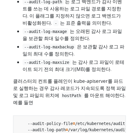
는 로그 백엔드가 감사 이벤
--audit-log-path
트를 쓰는 데 사용하는 로그 파일 경로를 지정한
다. 이 플래그를 지정하지 않으면 로그 백엔드가
비활성화된다.
는 표준 출력을 의미한다.
-
는 오래된 감사 로그 파일
--audit-log-maxage
을 보관할 최대 일수를 정의한다.
은 보관할 감사 로그 파
--audit-log-maxbackup
일의 최대 수를 정의한다.
는 감사 로그 파일이 로테
--audit-log-maxsize
이트 되기 전의 최대 크기(MB)를 정의한다.
클러스터의 컨트롤 플레인이 kube-apiserver를 파드
로 실행하는 경우 감사 레코드가 지속되도록 정책 파일
및 로그 파일의 위치에
를 마운트 해야한다.
hostPath
예를 들면
    --audit-policy-file
=
/etc/kubernetes/audit-po
    --audit-log-path
=