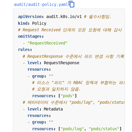
audit/audit-policy.yaml
apiVersion
:
audit.k8s.io/v1
# 필수사항임.
kind
:
Policy
# Request Received 단계의 모든 요청에 대해 감사 
omitStages
:
- 
"RequestReceived"
rules
:
# RequestResponse 수준에서 파드 변경 사항 기록
- 
level
:
RequestResponse
resources
:
- 
group
:
""
# 리소스 "파드" 가 RBAC 정책과 부합하는 파드
# 요청과 일치하지 않음.
resources
:
[
"pods"
]
# 메타데이터 수준에서 "pods/log", "pods/status
- 
level
:
Metadata
resources
:
- 
group
:
""
resources
:
[
"pods/log"
,
"pods/status"
]