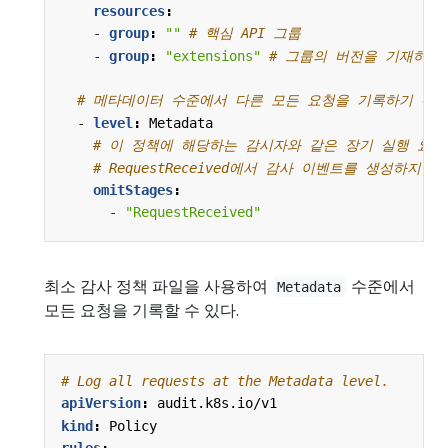
resources
:
- 
group
:
""
# 핵심 API 그룹
- 
group
:
"extensions"
# 그룹의 버전을 기재하면 
# 메타데이터 수준에서 다른 모든 요청을 기록하기 위한
- 
level
:
Metadata
# 이 정책에 해당하는 감시자와 같은 장기 실행 요청
# RequestReceived에서 감사 이벤트를 생성하지 않
omitStages
:
- 
"RequestReceived"
최소 감사 정책 파일을 사용하여
수준에서
Metadata
모든 요청을 기록할 수 있다.
# Log all requests at the Metadata level.
apiVersion
:
audit.k8s.io/v1
kind
:
Policy
rules
: