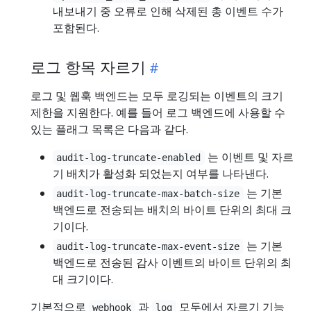
내보내기 중 오류로 인해 삭제된 총 이벤트 수가
포함된다.
로그 항목 자르기
로그 및 웹훅 백엔드는 모두 로깅되는 이벤트의 크기
제한을 지원한다. 예를 들어 로그 백엔드에 사용할 수
있는 플래그 목록은 다음과 같다.
는 이벤트 및 자르
audit-log-truncate-enabled
기 배치가 활성화 되었는지 여부를 나타낸다.
는 기본
audit-log-truncate-max-batch-size
백엔드로 전송되는 배치의 바이트 단위의 최대 크
기이다.
는 기본
audit-log-truncate-max-event-size
백엔드로 전송된 감사 이벤트의 바이트 단위의 최
대 크기이다.
기본적으로
과
모두에서 자르기 기능
webhook
log