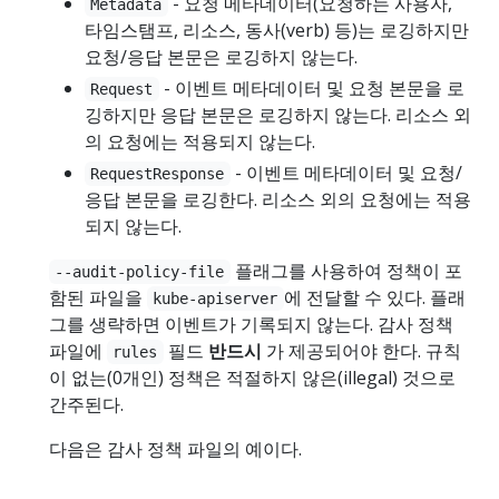
- 요청 메타데이터(요청하는 사용자,
Metadata
타임스탬프, 리소스, 동사(verb) 등)는 로깅하지만
요청/응답 본문은 로깅하지 않는다.
- 이벤트 메타데이터 및 요청 본문을 로
Request
깅하지만 응답 본문은 로깅하지 않는다. 리소스 외
의 요청에는 적용되지 않는다.
- 이벤트 메타데이터 및 요청/
RequestResponse
응답 본문을 로깅한다. 리소스 외의 요청에는 적용
되지 않는다.
플래그를 사용하여 정책이 포
--audit-policy-file
함된 파일을
에 전달할 수 있다. 플래
kube-apiserver
그를 생략하면 이벤트가 기록되지 않는다. 감사 정책
파일에
필드
반드시
가 제공되어야 한다. 규칙
rules
이 없는(0개인) 정책은 적절하지 않은(illegal) 것으로
간주된다.
다음은 감사 정책 파일의 예이다.