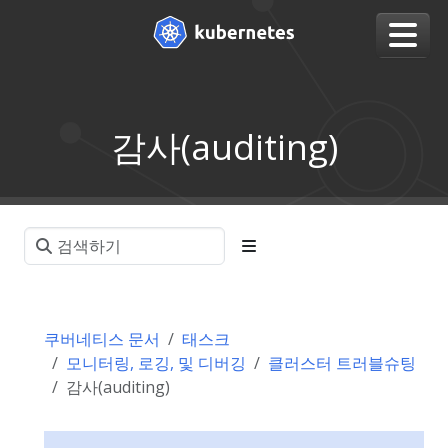
감사(auditing)
쿠버네티스 문서
태스크
모니터링, 로깅, 및 디버깅
클러스터 트러블슈팅
감사(auditing)