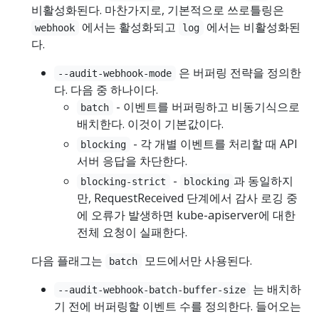
비활성화된다. 마찬가지로, 기본적으로 쓰로틀링은
에서는 활성화되고
에서는 비활성화된
webhook
log
다.
은 버퍼링 전략을 정의한
--audit-webhook-mode
다. 다음 중 하나이다.
- 이벤트를 버퍼링하고 비동기식으로
batch
배치한다. 이것이 기본값이다.
- 각 개별 이벤트를 처리할 때 API
blocking
서버 응답을 차단한다.
-
과 동일하지
blocking-strict
blocking
만, RequestReceived 단계에서 감사 로깅 중
에 오류가 발생하면 kube-apiserver에 대한
전체 요청이 실패한다.
다음 플래그는
모드에서만 사용된다.
batch
는 배치하
--audit-webhook-batch-buffer-size
기 전에 버퍼링할 이벤트 수를 정의한다. 들어오는