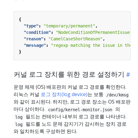
{
"type"
:
"temporary/permanent"
,
"condition"
:
"NodeConditionOfPermanentIssue"
,
"reason"
:
"CamelCaseShortReason"
,
"message"
:
"regexp matching the issue in the k
}
커널 로그 장치를 위한 경로 설정하기
운영 체제 (OS) 배포판의 커널 로그 경로를 확인한다.
리눅스 커널
로그 장치(log device)
는 보통
/dev/kmsg
와 같이 표시된다. 하지만, 로그 경로 장소는 OS 배포판
마다 상이하다.
의
config/kernel-monitor.json
필드는 컨테이너 내부의 로그 경로를 나타낸다.
log
필드를 노드 문제 감지기가 감시하는 장치 경로
log
와 일치하도록 구성하면 된다.