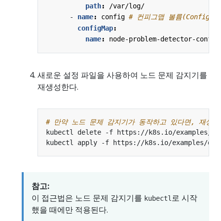
path
:
/var/log/
- 
name
:
config
# 컨피그맵 볼륨(ConfigMa
configMap
:
name
:
node-problem-detector-config
새로운 설정 파일을 사용하여 노드 문제 감지기를
재생성한다.
# 만약 노드 문제 감지기가 동작하고 있다면, 재생성
참고:
이 접근법은 노드 문제 감지기를
로 시작
kubectl
했을 때에만 적용된다.