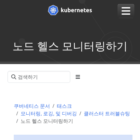
노드 헬스 모니터링하기
쿠버네티스 문서
태스크
모니터링, 로깅, 및 디버깅
클러스터 트러블슈팅
노드 헬스 모니터링하기