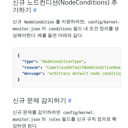
신규 노드컨디션(NodeConditions) 추
가하기
신규
를 지원하려면,
NodeCondition
config/kernel-
의
필드 내 조건 정의를 생
monitor.json
conditions
성해야한다. 예를 들면 아래와 같다.
{
"type"
:
"NodeConditionType"
,
"reason"
:
"CamelCaseDefaultNodeConditionReason
"message"
:
"arbitrary default node condition m
}
신규 문제 감지하기
신규 문제를 감지하려면
config/kernel-
의
필드를 신규 규칙 정의로 확
monitor.json
rules
장하면 된다.