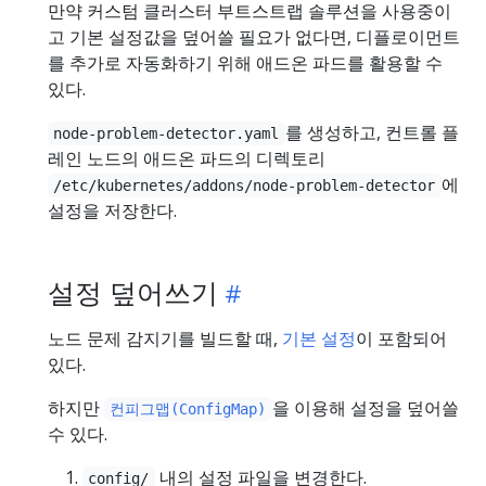
만약 커스텀 클러스터 부트스트랩 솔루션을 사용중이
고 기본 설정값을 덮어쓸 필요가 없다면, 디플로이먼트
를 추가로 자동화하기 위해 애드온 파드를 활용할 수
있다.
를 생성하고, 컨트롤 플
node-problem-detector.yaml
레인 노드의 애드온 파드의 디렉토리
에
/etc/kubernetes/addons/node-problem-detector
설정을 저장한다.
설정 덮어쓰기
노드 문제 감지기를 빌드할 때,
기본 설정
이 포함되어
있다.
하지만
을 이용해 설정을 덮어쓸
컨피그맵(ConfigMap)
수 있다.
내의 설정 파일을 변경한다.
config/