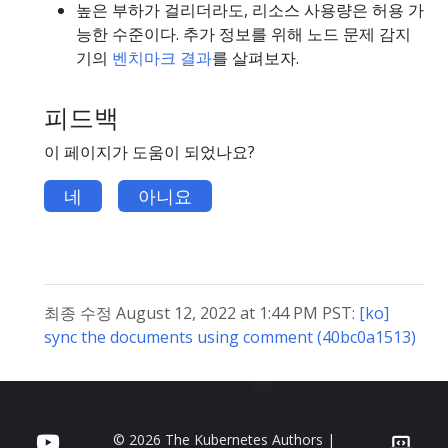
높은 부하가 걸리더라도, 리소스 사용량은 허용 가
능한 수준이다. 추가 정보를 위해 노드 문제 감지
기의
벤치마크 결과
를 살펴보자.
피드백
이 페이지가 도움이 되었나요?
네
아니요
최종 수정 August 12, 2022 at 1:44 PM PST:
[ko]
sync the documents using comment (40bc0a1513)
© 2026 The Kubernetes Authors |