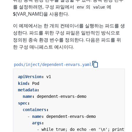
를 설정하려면, 구성 파일에서
의
에
env
value
$(VAR_NAME)을 사용한다.
이 예제에서는 한 개의 컨테이너를 실행하는 파드를 생
성한다. 파드를 위한 구성 파일은 일반적인 방식으로
정의된 종속 환경 변수를 정의한다. 다음은 파드를 위
한 구성 매니페스트 예시이다.
pods/inject/dependent-envars.yaml
apiVersion
:
v1
kind
:
Pod
metadata
:
name
:
dependent-envars-demo
spec
:
containers
:
- 
name
:
dependent-envars-demo
args
:
- 
while true; do echo -en '\n'; printf U