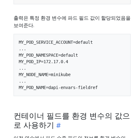
출력은 특정 환경 변수에 파드 필드 값이 할당되었음을
보여준다.
MY_POD_SERVICE_ACCOUNT=default

...

MY_POD_NAMESPACE=default

MY_POD_IP=172.17.0.4

...

MY_NODE_NAME=minikube

...

컨테이너 필드를 환경 변수의 값으
로 사용하기