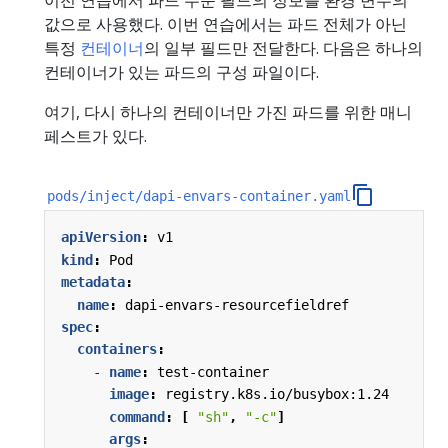
이전 연습에서 파드 수준 필드의 정보를 환경 변수의
값으로 사용했다. 이번 연습에서는 파드 전체가 아닌
특정
컨테이너
의 일부 필드만 전달한다. 다음은 하나의
컨테이너가 있는 파드의 구성 파일이다.
여기, 다시 하나의 컨테이너만 가진 파드를 위한 매니
페스트가 있다.
pods/inject/dapi-envars-container.yaml
apiVersion
:
v1
kind
:
Pod
metadata
:
name
:
dapi-envars-resourcefieldref
spec
:
containers
:
- 
name
:
test-container
image
:
registry.k8s.io/busybox:1.24
command
:
[
"sh"
,
"-c"
]
args
: