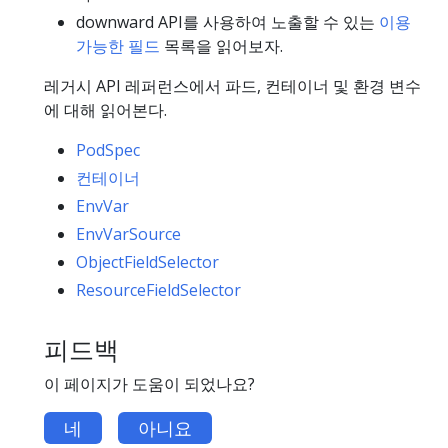
downward API를 사용하여 노출할 수 있는
이용
가능한 필드
목록을 읽어보자.
레거시 API 레퍼런스에서 파드, 컨테이너 및 환경 변수
에 대해 읽어본다.
PodSpec
컨테이너
EnvVar
EnvVarSource
ObjectFieldSelector
ResourceFieldSelector
피드백
이 페이지가 도움이 되었나요?
네
아니요