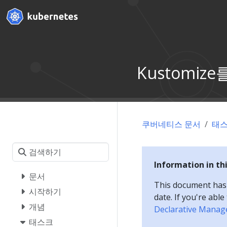
Kustomi
쿠버네티스 문서
태
Information in th
문서
This document has a
시작하기
date. If you're abl
개념
Declarative Manag
태스크