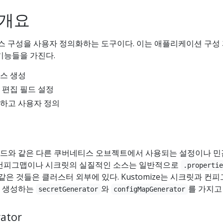
e 개요
네티스 구성을 사용자 정의화하는 도구이다. 이는 애플리케이션 구성
기능들을 가진다.
스 생성
 편집 필드 설정
하고 사용자 정의
드와 같은 다른 쿠버네티스 오브젝트에서 사용되는 설정이나 
 컨피그맵이나 시크릿의 실질적인 소스는 일반적으로
.properti
과 같은 것들은 클러스터 외부에 있다. Kustomize는 시크릿과 컨
서 생성하는
와
를 가지고
secretGenerator
configMapGenerator
ator