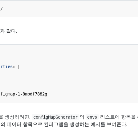
과 같다.
erties
:
|
nfigmap-1-8mbdf7882g
을 생성하려면,
의
리스트에 항목을
configMapGenerator
envs
의 데이터 항목으로 컨피그맵을 생성하는 예시를 보여준다.