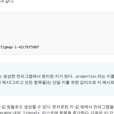
과 같다.
nfigmap-1-42cfbf598f
는 생성한 컨피그맵에서 분리된 키가 된다.
라는 이
.properties
 예시(그리고 모든 항목들)는 단일 키를 위한 값이므로 이 예시
값 쌍들로도 생성할 수 있다. 문자로된 키-값 쌍에서 컨피그맵을
erator 내의
리스트에 항목을 추가한다. 다음은 키-값
literals