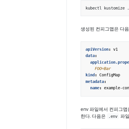
생성된 컨피그맵은 다음
apiVersion
:
v1
data
:
application.prop
    FOO=Bar
kind
:
ConfigMap
metadata
:
name
:
example-co
env 파일에서 컨피그맵
한다. 다음은
파일
.env