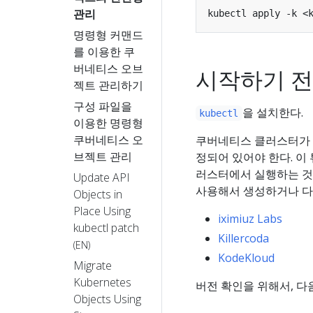
관리
명령형 커맨드
를 이용한 쿠
버네티스 오브
시작하기 
젝트 관리하기
구성 파일을
을 설치한다.
kubectl
이용한 명령형
쿠버네티스 오
쿠버네티스 클러스터가 필
브젝트 관리
정되어 있어야 한다. 이
러스터에서 실행하는 것을
Update API
사용해서 생성하거나 다
Objects in
Place Using
iximiuz Labs
kubectl patch
Killercoda
(EN)
KodeKloud
Migrate
Kubernetes
버전 확인을 위해서, 다
Objects Using