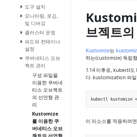
도구 설치
Kusto
모니터링, 로깅,
및 디버깅
브젝트의
클러스터 운영
파드와 컨테이너
설정
Kustomize
는
kustomi
하는(customize) 독립
쿠버네티스 오브
젝트 관리
1.14 이후로, kubec
구성 파일을
다. kustomizati
이용한 쿠버네
티스 오브젝트
의 선언형 관
리
Kustomize
를 이용한 쿠
이 리소스를 적용하려
버네티스 오브
젝트의 선언형