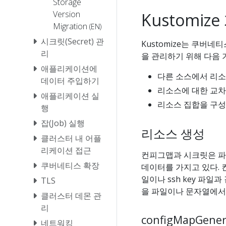
Storage
Version
Kustomiz
Migration
(EN)
시크릿(Secret) 관
Kustomize는 쿠버
리
을 관리하기 위해 다음 
애플리케이션에
다른 소스에서 리소
데이터 주입하기
리소스에 대한 교차
애플리케이션 실
리소스 집합을 구성
행
잡(Job) 실행
리소스 생성
클러스터 내 어플
리케이션 접근
컨피그맵과 시크릿은 파
쿠버네티스 확장
데이터를 가지고 있다.
일이나 ssh key 파일
TLS
을 파일이나 문자열에
클러스터 데몬 관
리
configMapGener
네트워킹