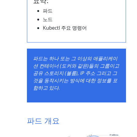
요약:
파드
노드
Kubectl 주요 명령어
파드는 하나 또는 그 이상의 애플리케이
션 컨테이너 (도커와 같은)들의 그룹이고
공유 스토리지 (볼륨), IP 주소 그리고 그
것을 동작시키는 방식에 대한 정보를 포
함하고 있다.
파드 개요