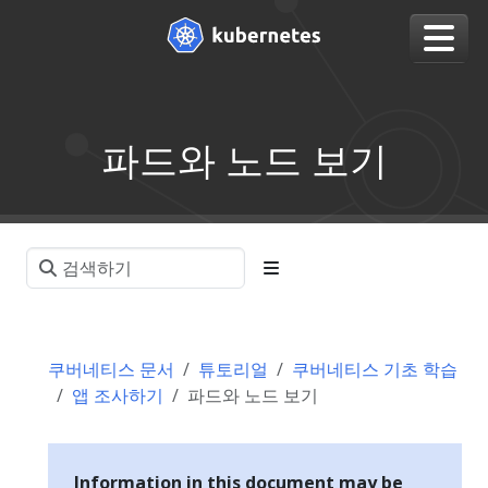
파드와 노드 보기
쿠버네티스 문서
튜토리얼
쿠버네티스 기초 학습
앱 조사하기
파드와 노드 보기
Information in this document may be