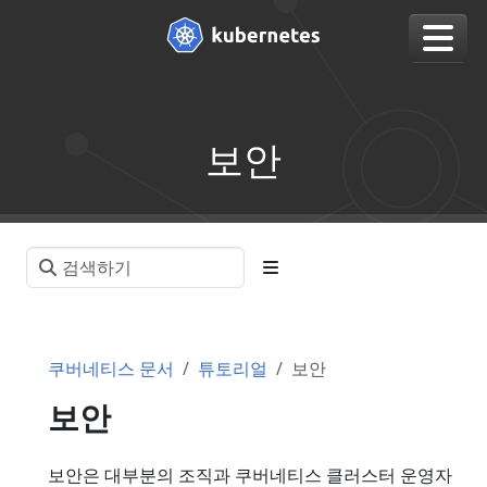
보안
쿠버네티스 문서
튜토리얼
보안
보안
보안은 대부분의 조직과 쿠버네티스 클러스터 운영자