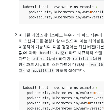
kubectl label --overwrite ns example 
   pod-security.kubernetes.io/warn
=
baseline 
   pod-security.kubernetes.io/warn-version
=
어떠한 네임스페이스에도 복수 개의 파드 시큐리
티 스탠다드를 활성화할 수 있으며, 이는 레이블을
이용하여 가능하다. 다음 명령어는 최신 버전(기본
값)에 따라,
파드 시큐리티 스탠
baseline(기준)
다드는
하지만
enforce(강제)
restricted(제한
파드 시큐리티 스탠다드에 대해서는
된)
warn(경
및
하도록 설정한다.
고)
audit(감사)
kubectl label --overwrite ns example 
  pod-security.kubernetes.io/enforce
=
baselin
  pod-security.kubernetes.io/enforce-version
  pod-security.kubernetes.io/warn
=
restricted
  pod-security.kubernetes.io/warn-version
=
la