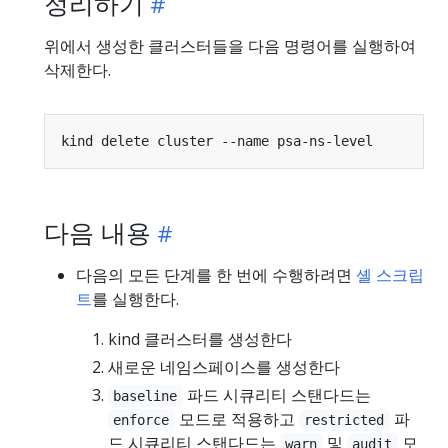
정리하기
위에서 생성한 클러스터들을 다음 명령어를 실행하여
삭제한다.
다음 내용
다음의 모든 단계를 한 번에 수행하려면
셸 스크립
트
를 실행한다.
kind 클러스터를 생성한다
새로운 네임스페이스를 생성한다
파드 시큐리티 스탠다드는
baseline
모드로 적용하고
파
enforce
restricted
드 시큐리티 스탠다드는
및
모
warn
audit