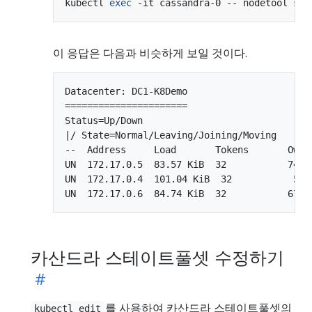
kubectl 
exec
이 응답은 다음과 비슷하게 보일 것이다.
Datacenter: DC1-K8Demo

======================

Status=Up/Down

|/ State=Normal/Leaving/Joining/Moving

--  Address     Load       Tokens       Owns
UN  172.17.0.5  83.57 KiB  32           74.0
UN  172.17.0.4  101.04 KiB  32           58.
카산드라 스테이트풀셋 수정하기
를 사용하여 카산드라 스테이트풀셋의
kubectl edit