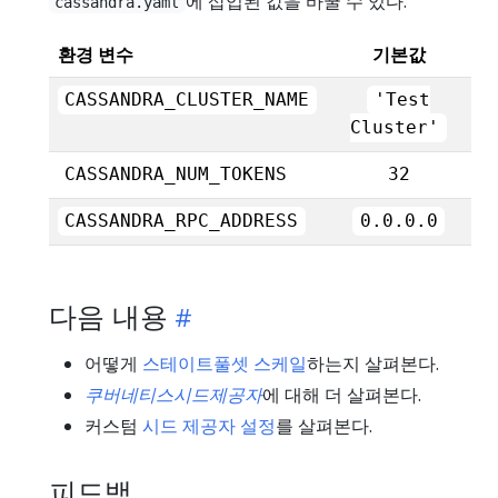
에 삽입된 값을 바꿀 수 있다.
cassandra.yaml
환경 변수
기본값
CASSANDRA_CLUSTER_NAME
'Test
Cluster'
CASSANDRA_NUM_TOKENS
32
CASSANDRA_RPC_ADDRESS
0.0.0.0
다음 내용
어떻게
스테이트풀셋 스케일
하는지 살펴본다.
쿠버네티스시드제공자
에 대해 더 살펴본다.
커스텀
시드 제공자 설정
를 살펴본다.
피드백