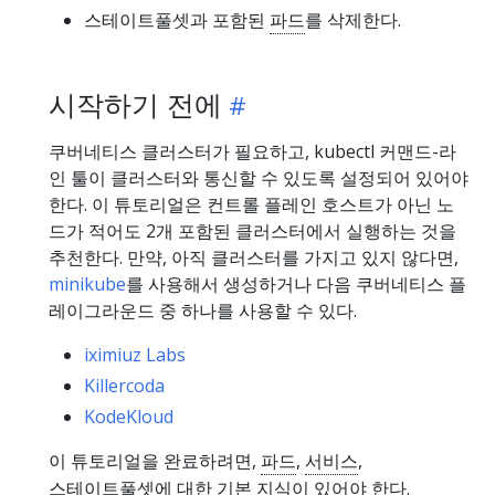
스테이트풀셋과 포함된
파드
를 삭제한다.
시작하기 전에
쿠버네티스 클러스터가 필요하고, kubectl 커맨드-라
인 툴이 클러스터와 통신할 수 있도록 설정되어 있어야
한다. 이 튜토리얼은 컨트롤 플레인 호스트가 아닌 노
드가 적어도 2개 포함된 클러스터에서 실행하는 것을
추천한다. 만약, 아직 클러스터를 가지고 있지 않다면,
minikube
를 사용해서 생성하거나 다음 쿠버네티스 플
레이그라운드 중 하나를 사용할 수 있다.
iximiuz Labs
Killercoda
KodeKloud
이 튜토리얼을 완료하려면,
파드
,
서비스
,
스테이트풀셋
에 대한 기본 지식이 있어야 한다.