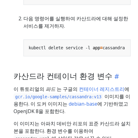
다음 명령어를 실행하여 카산드라에 대해 설정한
서비스를 제거하자.
kubectl delete service -l 
app
=
카산드라 컨테이너 환경 변수
이 튜토리얼의
파드
는 구글의
컨테이너 레지스트리
에
이미지를 이
gcr.io/google-samples/cassandra:v13
용한다. 이 도커 이미지는
debian-base
에 기반하였고
OpenJDK 8을 포함한다.
이 이미지는 아파치 데비안 리포의 표준 카산드라 설치
본을 포함한다. 환경 변수를 이용하여