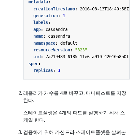
metadata
:
creationTimestamp
:
2016-08-13T18:40:58Z
generation
:
1
labels
:
app
:
cassandra
name
:
cassandra
namespace
:
default
resourceVersion
:
"323"
uid
:
7a219483-6185-11e6-a910-42010a8a0fc0
spec
:
replicas
:
3
레플리카 개수를 4로 바꾸고, 매니페스트를 저장
한다.
스테이트풀셋은 4개의 파드를 실행하기 위해 스
케일 한다.
검증하기 위해 카산드라 스테이트풀셋을 살펴본