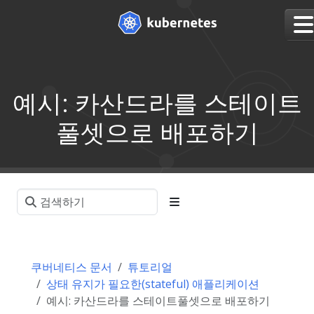
예시: 카산드라를 스테이트
풀셋으로 배포하기
쿠버네티스 문서
튜토리얼
상태 유지가 필요한(stateful) 애플리케이션
예시: 카산드라를 스테이트풀셋으로 배포하기