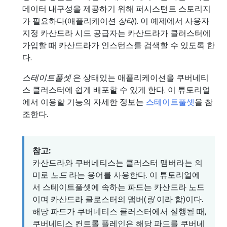
데이터 내구성을 제공하기 위해 퍼시스턴트 스토리지
가 필요하다(애플리케이션
상태
). 이 예제에서 사용자
지정 카산드라 시드 공급자는 카산드라가 클러스터에
가입할 때 카산드라가 인스턴스를 검색할 수 있도록 한
다.
스테이트풀셋
은 상태있는 애플리케이션을 쿠버네티
스 클러스터에 쉽게 배포할 수 있게 한다. 이 튜토리얼
에서 이용할 기능의 자세한 정보는
스테이트풀셋
을 참
조한다.
참고:
카산드라와 쿠버네티스는 클러스터 맴버라는 의
미로
노드
라는 용어를 사용한다. 이 튜토리얼에
서 스테이트풀셋에 속하는 파드는 카산드라 노드
이며 카산드라 클로스터의 맴버(
링
이라 함)이다.
해당 파드가 쿠버네티스 클러스터에서 실행될 때,
쿠버네티스 컨트롤 플레인은 해당 파드를 쿠버네