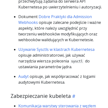
przechwytują żądania do serwera API
Kubernetesa po uwierzytelnieniu i autoryzacji.
Dokument
Dobre Praktyki dla Admission
Webhooks
opisuje zalecane podejście i ważne
aspekty, które należy uwzględnić przy
tworzeniu webhooków modyfikujących oraz
wehbooków walidujących w Kubernetesie.
Używanie Sysctls w klastrach Kubernetesa
opisuje administratorowi, jak używać
narzędzia wiersza polecenia
do
sysctl
ustawiania parametrów jądra.
Audyt
opisuje, jak współpracować z logami
audytowymi Kubernetesa.
Zabezpieczanie kubeleta
Komunikacja warstwy sterowania z węzłem