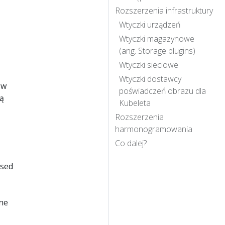
Rozszerzenia infrastruktury
Wtyczki urządzeń
Wtyczki magazynowe
(ang. Storage plugins)
Wtyczki sieciowe
Wtyczki dostawcy
 w
poświadczeń obrazu dla
są
Kubeleta
Rozszerzenia
harmonogramowania
Co dalej?
ased
ne