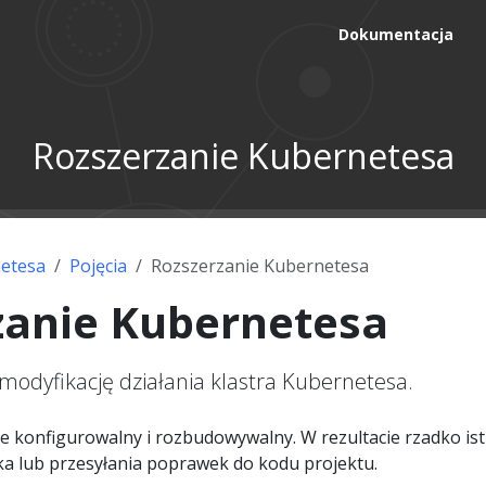
Dokumentacja
Rozszerzanie Kubernetesa
etesa
Pojęcia
Rozszerzanie Kubernetesa
zanie Kubernetesa
odyfikację działania klastra Kubernetesa.
e konfigurowalny i rozbudowywalny. W rezultacie rzadko ist
ka lub przesyłania poprawek do kodu projektu.