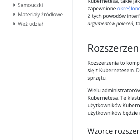
Kubernetesa, takie jak
Samouczki
zapewnione
określone
Materiały źródłowe
Z tych powodów interf
argumentów poleceń
, 
Weź udział
Rozszerzen
Rozszerzenia to komp
się z Kubernetesem. 
sprzętu.
Wielu administratorów 
Kubernetesa. Te klast
użytkowników Kubernet
użytkowników będzie 
Wzorce rozsze