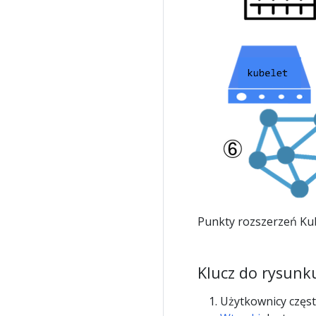
Punkty rozszerzeń Ku
Klucz do rysunk
Użytkownicy częs