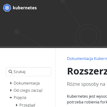
Dokumentacja Kubern
Rozszer
Dokumentacja
Różne sposoby na m
Od czego zacząć
Kubernetes jest wysoc
Pojęcia
potrzeba robienia for
Przegląd