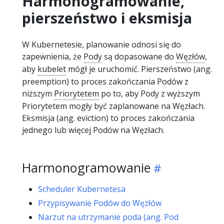
Harmonogramowanie,
pierszeństwo i eksmisja
W Kubernetesie, planowanie odnosi się do
zapewnienia, że
Pody
są dopasowane do
Węzłów
,
aby
kubelet
mógł je uruchomić. Pierszeństwo (ang.
preemption) to proces zakończania Podów z
niższym
Priorytetem
po to, aby Pody z wyższym
Priorytetem mogły być zaplanowane na Węzłach.
Eksmisja (ang. eviction) to proces zakończania
jednego lub więcej Podów na Węzłach.
Harmonogramowanie
Scheduler Kubernetesa
Przypisywanie Podów do Węzłów
Narzut na utrzymanie poda (ang. Pod