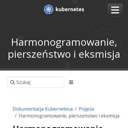
Harmonogramowanie,
pierszeństwo i eksmisja
Dokumentacja Kubernetesa
Pojęcia
Harmonogramowanie, pierszeństwo i eksmisja